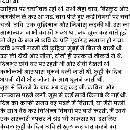
दिया था.
साहित्य पर चर्चा चल रही थी. तभी नेहा चाय, बिस्कुट और
नमकीन ले कर आ गई. चाय पीते हुए कई विषयों पर चर्चा
चली. छवि एक बुद्धिमान और जिज्ञासु लड़की थी. उस का
सामान्यज्ञान भी काफी अच्छा था. जब खुल कर बातें हुईं
तो नेहा के मन से छवि के प्रति पूर्वाग्रह समाप्त हो गया.
छवि अपनी गरमी की छुट्टियां मुंबई में बिताने वाली थी.
उस की दीदी और जीजा, दोनों ही सरकारी नौकरी में थे.
दिनभर छवि घर पर रहती थी और टीवी देखती थी.
कभीकभी आसपास घूमने चली जाती थी. छुट्टी के दिन
अपनी दीदी और जीजा के साथ घूमने जाती थी.
मुझ से मिलने के बाद अब वह कहानी, कविता और
उपन्यास पढ़ने लगी. मुझ से कई सारी किताबें ले गई थी.
दिन का काफी समय वह पढ़ने में बिताती, या मेरी पत्नी
के साथ बैठ कर विभिन्न विषयों पर बातें करती. मैं स्वयं
एक सरकारी दफ्तर में ग्रेड ‘बी’ अफसर था, इसलिए
केवल छुट्टी के दिन छवि से खुल कर बात करने का