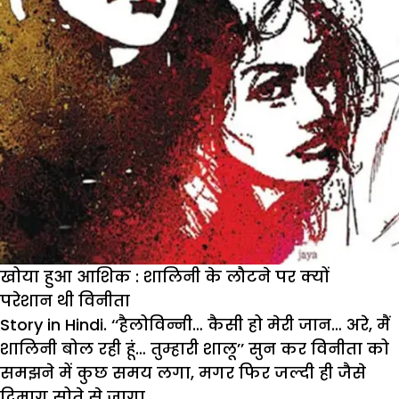
खोया हुआ आशिक : शालिनी के लौटने पर क्यों
परेशान थी विनीता
Story in Hindi. ‘‘हैलोविन्नी… कैसी हो मेरी जान… अरे, मैं
शालिनी बोल रही हूं… तुम्हारी शालू’’ सुन कर विनीता को
समझने में कुछ समय लगा, मगर फिर जल्दी ही जैसे
दिमाग सोते से जागा.