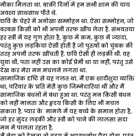
मौका मिलता था. बाकी दिनों में हम सभी शाम की चाय
अवश्य साथसाथ पीते थे.
छवि के चेहरे में अनोखा सम्मोहन था. ऐसा सम्मोहन, जो
बरबस किसी को भी अपनी तरफ खींच लेता है. संभवतया
हर स्त्री में यह गुण होता है, कुछ में कम, कुछ में ज्यादा,
परंतु कुछ लड़कियां ऐसी होती हैं जो पुरुषों को चुंबक की
तरह अपनी तरफ खींचती हैं. छवि ऐसी ही लड़की थी. वह
युवा थी, पता नहीं उस का कोई प्रेमी था या नहीं, परंतु उसे
देख कर मेरा मन मचलने लगता था.
सामाजिक दृष्टि से यह गलत था. मैं एक शादीशुदा व्यक्ति
था, परिवार के प्रति मेरी कुछ जिम्मेदारियां थीं और मैं
सामाजिक बंधनों में बंधा हुआ था. परंतु मन किसी बंधन
को नहीं मानता और हृदय किसी के लिए भी मचल
सकता है. प्यार के मामले में यह बच्चे के समान होता है,
जो हर सुंदर लड़की और स्त्री को पाने की लालसा सदा
मन में पालता रहता है.
मैं नेहा को देखता तो हृदय में अपराधबोध पैदा होता, परंतु