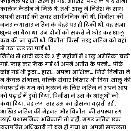
फाइनल परीक्षा खत्म हो गई. आखिरी पेपर के बाद तीनों
कालेज कैंटीन में मिले थे. तभी शालू ने नितेश के साथ
अपनी सगाई की खबर सार्वजनिक की थी. विनीता की
नजर लगातार जतिन के चेहरे पर ही टिकी थी. वह संज्ञा
शून्य सा बैठा था. उन दोनों को सकते में छोड़ कर शालू
कब की जा चुकी थी. विनीता किसी तरह जतिन को वहां
से उठा कर ला पाई थी.
नितेश से शादी कर के 2 ही महीनों में शालू अमेरिका चली
गई. फाड़ कर फेंक गई थी अपने अतीत के पन्ने… पीछे
छोड़ गई थी टूटा… हारा… अपना आशिक… जिसे विनीता ने
न केवल संभाला, बल्कि संवार निखार भी दिया. शालू की
बेवफाई के गम को भुलाने के लिए जतिन ने अपने आप
को पढ़ाई में डुबो दिया. विनीता ने उस के आंसुओं को
कंधा दिया. वह लगातार उस का हौसला बढ़ाती रही.
आखिर जतिन की मेहनत और विनीता की तपस्या रंग
लाई. प्रशासनिक अधिकारी तो नहीं, मगर जतिन एक
राजपत्रित अधिकारी तो बन ही गया था. अपनी सफलता