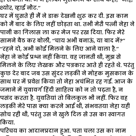
श्योर, व्हाई नौट.’’
घर में घुसते ही मैं ने डाक देखनी शुरू कर दी. इस काम
को मैं बाद के लिए नहीं छोड़ता था. तभी मेरी पत्नी नेहा ने
पानी का गिलास ला कर मेज पर रख दिया. फिर मेरे
सामने बैठ कर बोली, ‘‘चाय अभी बनाऊं, या बाद में?’’
‘‘रहने दो, अभी कोई मिलने के लिए आने वाला है.’’
नेहा ने कोई प्रश्न नहीं किया. वह जानती थी, मुझ से
मिलने के लिए लेखक और पत्रकार आते ही रहते थे. परंतु
कुछ देर बाद जब उस सुंदर लड़की ने मोहक मुसकान के
साथ घर में प्रवेश किया तो नेहा अचंभित रह गई. आज के
जमाने में युवावर्ग हिंदी साहित्य को न तो पढ़ता है, न
पसंद करता है. युवतियां तो बिलकुल भी नहीं. फिर वह
लड़की मेरे पास क्या करने आई थी, संभवतया नेहा यही
सोच रही थी, परंतु उस ने खुले दिल से उस का स्वागत
किया.
परिचय का आदानप्रदान हुआ. पता चला उस का नाम