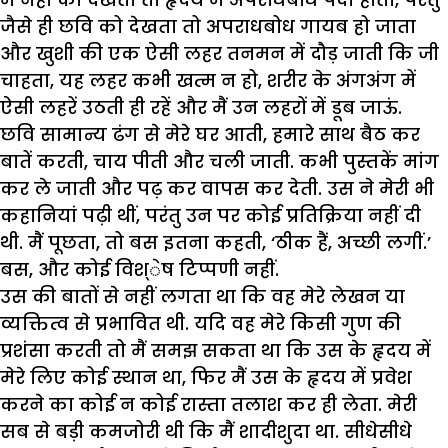
जैसे ही छवि को देखता तो अपराधबोध गायब हो जाता
और खुशी की एक ऐसी लहर तनमन में दौड़ जाती कि जी
चाहता, यह लहर कभी खत्म न हो, शरीर के अंगअंग में
ऐसी लहरें उठती ही रहें और मैं उन लहरों में डूब जाऊं.
छवि सामान्य ढंग से मेरे घर आती, हमारे साथ बैठ कर
बातें करती, चाय पीती और चली जाती. कभी पुस्तकें मांग
कर ले जाती और पढ़ कर वापस कर देती. उस ने मेरी भी
कहानियां पढ़ी थीं, परंतु उन पर कोई प्रतिक्रिया नहीं दी
थी. मैं पूछता, तो बस इतना कहती, ‘ठीक हैं, अच्छी लगीं.’
बस, और कोई विश्ेष टिप्पणी नहीं.
उस की बातों से नहीं लगता था कि वह मेरे लेखन या
व्यक्तित्व से प्रभावित थी. यदि वह मेरे किसी गुण की
प्रशंसा करती तो मैं समझ सकता था कि उस के हृदय में
मेरे लिए कोई स्थान था, फिर मैं उस के हृदय में प्रवेश
करने का कोई न कोई रास्ता तलाश कर ही लेता. मेरी
सब से बड़ी कमजोरी थी कि मैं शादीशुदा था. सीधेसीधे