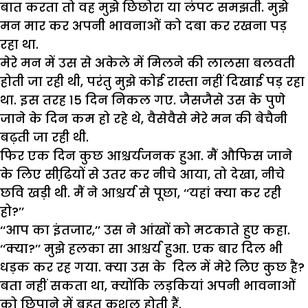
बात करता तो वह मुझे छिछोरा या लंपट समझती. मुझे
मन मार कर अपनी भावनाओं को दबा कर रखना पड़
रहा था.
मेरे मन में उस से अकेले में मिलने की लालसा बलवती
होती जा रही थी, परंतु मुझे कोई रास्ता नहीं दिखाई पड़ रहा
था. इस तरह 15 दिन निकल गए. जैसजैसे उस के पुणे
जाने के दिन कम हो रहे थे, वैसेवैसे मेरे मन की बेचैनी
बढ़ती जा रही थी.
फिर एक दिन कुछ आश्चर्यजनक हुआ. मैं औफिस जाने
के लिए सीढि़यों से उतर कर नीचे आया, तो देखा, नीचे
छवि खड़ी थी. मैं ने आश्चर्य से पूछा, ‘‘यहां क्या कर रही
हो?’’
‘‘आप का इंतजार,’’ उस ने आंखों को मटकाते हुए कहा.
‘‘क्या?’’ मुझे हलका सा आश्चर्य हुआ. एक बार दिल भी
धड़क कर रह गया. क्या उस के दिल में मेरे लिए कुछ है?
बता नहीं सकता था, क्योंकि लड़कियां अपनी भावनाओं
को छिपाने में बहुत कुशल होती हैं.