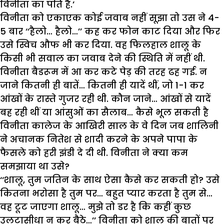
विनीता का पति है.’
विनीता को एकाएक कोई जवाब नहीं सूझा तो उस ने 4-
5 बार ‘‘हैलो… हैलो…’’ कह कर फोन काट दिया और फिर
उसे स्विच औफ भी कर दिया. वह फिलहाल शालू के
किसी भी सवाल का जवाब देने की स्थिति में नहीं थी.
विनीता बैडरूम में आ कर कटे पेड़ की तरह ढह गई. न
जाने कितनी ही बातें… कितनी ही यादें थीं, जो 1-1 कर
आंखों के रास्ते गुजर रही थी. कौन जाने… आंखों से यादें
बह रही थीं या आंसुओं का सैलाब… कैसे भूल सकती है
विनीता कालेज के आखिरी साल के वे दिन जब शालिनी
ने अचानक नितेश से शादी करने के अपने पापा के
फैसले को हरी झंडी दे दी थी. विनीता ने क्या कम
समझाया था उसे?
‘‘शालू, तुम जतिन के साथ ऐसा कैसे कर सकती हो? उसे
कितना भरोसा है तुम पर… बहुत प्यार करता है तुम से…
वह टूट जाएगा शालू… मुझे तो डर है कि कहीं कुछ
उलटासीधा न कर बैठे…’’ विनीता को शालू की बातों पर