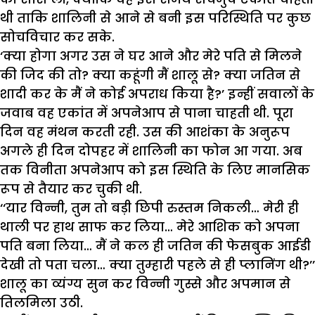
थी ताकि शालिनी से आने से बनी इस परिस्थिति पर कुछ
सोचविचार कर सके.
‘क्या होगा अगर उस ने घर आने और मेरे पति से मिलने
की जिद की तो? क्या कहूंगी मैं शालू से? क्या जतिन से
शादी कर के मैं ने कोई अपराध किया है?’ इन्हीं सवालों के
जवाब वह एकांत में अपनेआप से पाना चाहती थी. पूरा
दिन वह मंथन करती रही. उस की आशंका के अनुरूप
अगले ही दिन दोपहर में शालिनी का फोन आ गया. अब
तक विनीता अपनेआप को इस स्थिति के लिए मानसिक
रूप से तैयार कर चुकी थी.
‘‘यार विन्नी, तुम तो बड़ी छिपी रुस्तम निकली… मेरी ही
थाली पर हाथ साफ कर लिया… मेरे आशिक को अपना
पति बना लिया… मैं ने कल ही जतिन की फेसबुक आईडी
देखी तो पता चला… क्या तुम्हारी पहले से ही प्लानिंग थी?’’
शालू का व्यंग्य सुन कर विन्नी गुस्से और अपमान से
तिलमिला उठी.