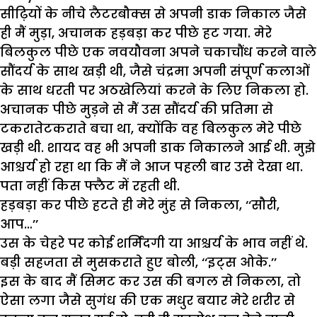
सीढ़ियों के नीचे लैटरबौक्स से अपनी डाक निकाल जैसे
ही मैं मुड़ा, अचानक हड़बड़ा कर पीछे हट गया. मेरे
बिलकुल पीछे एक नवयौवना अपने चकाचौंध करने वाले
सौंदर्य के साथ खड़ी थी, जैसे चंद्रमा अपनी संपूर्ण कलाओं
के साथ धरती पर अठखेलियां करने के लिए निकला हो.
अचानक पीछे मुड़ने से मैं उस सौंदर्य की प्रतिमा से
टकरातेटकराते बचा था, क्योंकि वह बिलकुल मेरे पीछे
खड़ी थी. शायद वह भी अपनी डाक निकालने आई थी. मुझे
आश्चर्य हो रहा था कि मैं ने आज पहली बार उसे देखा था.
पता नहीं किस फ्लैट में रहती थी.
हड़बड़ा कर पीछे हटते ही मेरे मुंह से निकला, ‘‘सौरी,
आप…’’
उस के चेहरे पर कोई शर्मिंदगी या आश्चर्य के भाव नहीं थे.
बड़ी सहजता से मुसकराते हुए बोली, ‘‘इट्स ओके.’’
इस के बाद मैं सिमट कर उस की बगल से निकला, तो
ऐसा लगा जैसे सुगंध की एक मधुर बयार मेरे शरीर से