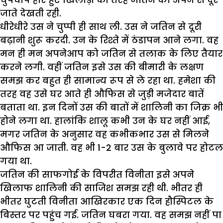
जाते देखती रही.
धीरेधीरे उस ने चुप्पी ही साथ ली. उस ने जतिन से दूरी
बढ़ानी शुरू करदी. उन के रिश्ते में ठंडापन आने लगा. वह
मन ही मन अपनेआप को जतिन से तलाक के लिए तैयार
करने लगी. वहीं जतिन इसे उस की बीमारी के लक्षण
समझ कर बहुत ही सामान्य रूप से ले रहा था. हमेशा की
तरह वह उसे घर आते ही औफिस से जुड़ी मजेदार बातें
बताता था. इन दिनों उस की बातों में शालिनी का जिक्र भी
होने लगा था. हालांकि शालू कभी उन के घर नहीं आई,
मगर जतिन के अनुसार वह कभीकभार उस से मिलने
औफिस आ जाती. वह भी 1-2 बार उस के बुलावे पर होटल
गया था.
जतिन की साफगोई के विपरीत विनीता इसे अपने
खिलाफ शालिनी की साजिश समझ रही थी. भीतर ही
भीतर घुटती विनीता आखिरकार एक दिन हौस्पिटल के
बिस्तर पर पहुंच गई. जतिन घबरा गया. वह समझ नहीं पा