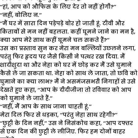
‘‘हां, आप को औफिस के लिए देर तो नहीं होगी?’’
‘‘नहीं, बोलिए न.’’
‘‘मैं घर में सारा दिन पड़ेपड़े बोर हो जाती हूं. टीवी और
किताबों से मन नहीं बहलता. कहीं घूमने जाने का मन है,
क्या आप मेरे साथ कहीं घूमने चल सकते हैं?’’
उस का प्रस्ताव सुन कर मेरा मन बल्लियों उछलने लगा,
परंतु फिर हृदय पर जैसे किसी ने पत्थर रख दिया. मैं
शादीशुदा था और नेहा को घर में छोड़ कर मैं उसे घुमाने
कैसे ले जा सकता था. नेहा को साथ ले जाता, तो छवि को
घुमाने का क्या लाभ? मैं ने असमंजसभरी निगाहों से उसे
देखते हुए कहा, ‘‘आप के दीदीजीजा तो रविवार को आप
को घुमाने ले जाते हैं.’’
‘‘नहीं, मैं आप के साथ जाना चाहती हूं.’’
मेरा दिल फिर से धड़का, ‘‘परंतु नेहा साथ रहेगी?’’
‘‘छुट्टी के दिन नहीं,’’ उस ने निसंकोच कहा, ‘‘आप दफ्तर
से एक दिन की छुट्टी ले लीजिए. फिर हम दोनों बाहर