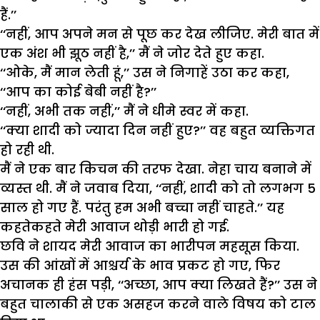
हैं.’’
‘‘नहीं, आप अपने मन से पूछ कर देख लीजिए. मेरी बात में
एक अंश भी झूठ नहीं है,’’ मैं ने जोर देते हुए कहा.
‘‘ओके, मैं मान लेती हूं,’’ उस ने निगाहें उठा कर कहा,
‘‘आप का कोई बेबी नहीं है?’’
‘‘नहीं, अभी तक नहीं,’’ मैं ने धीमे स्वर में कहा.
‘‘क्या शादी को ज्यादा दिन नहीं हुए?’’ वह बहुत व्यक्तिगत
हो रही थी.
मैं ने एक बार किचन की तरफ देखा. नेहा चाय बनाने में
व्यस्त थी. मैं ने जवाब दिया, ‘‘नहीं, शादी को तो लगभग 5
साल हो गए हैं. परंतु हम अभी बच्चा नहीं चाहते.’’ यह
कहतेकहते मेरी आवाज थोड़ी भारी हो गई.
छवि ने शायद मेरी आवाज का भारीपन महसूस किया.
उस की आंखों में आश्चर्य के भाव प्रकट हो गए, फिर
अचानक ही हंस पड़ी, ‘‘अच्छा, आप क्या लिखते हैं?’’ उस ने
बहुत चालाकी से एक असहज करने वाले विषय को टाल