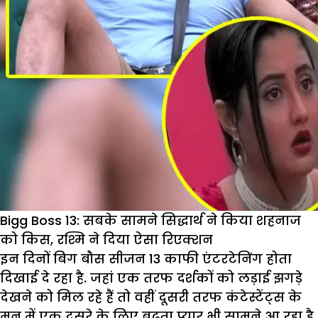
Bigg Boss 13: सबके सामने सिद्धार्थ ने किया शहनाज
को किस, रश्मि ने दिया ऐसा रिएक्शन
इन दिनों बिग बौस सीजन 13 काफी एंटरटेनिंग होता
दिखाई दे रहा है. जहां एक तरफ दर्शकों को लड़ाई झगड़े
देखने को मिल रहे हैं तो वहीं दूसरी तरफ कंटेस्टेंट्स के
मन में एक दूसरे के लिए बढ़ता प्यार भी सामने आ रहा है.