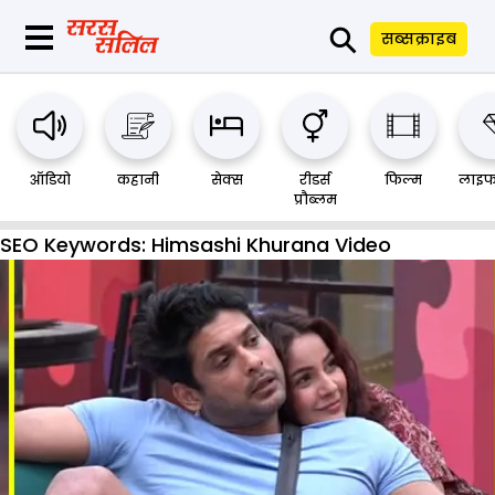
⚲
सब्सक्राइब
ऑडियो
कहानी
सेक्स
रीडर्स
फिल्म
लाइफ
प्रौब्लम
SEO Keywords:
Himsashi Khurana Video