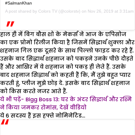
#SalmanKhan
A post shared by
Colors TV
(@colorstv) on
Nov 26, 2019 at 3:31am
हाल ही में बिग बौस शो के मेकर्स ने आज के एपिसोज
का एक प्रोमो रिलीज किया है जिसमें सिद्धार्थ शुक्ला और
शहनाज गिल एक दूसरे के साथ पिल्लो फाइट कर रहे हैं.
उसके बाद सिद्धार्थ शहनाज को पकड़ने उनके पीछे दौड़ते
हैं और आखिर में वे शहनाज को पकड़ ही लेते हैं. उसके
बाद शहनाज सिद्धार्थ को कहती हैं कि, मैं तुझे बहुत प्यार
करती हूं, प्लीज मुझे छोड़ दे. इसके बाद सिद्धार्थ शहनाज
को किस करते नजर आते हैं.
ये भी पढ़ें- Bigg Boss 13: घर के अंदर सिद्धार्थ और रश्मि
ने किया जमकर रोमांस, देखें वीडियो
ये 6 सदस्य हैं इस हफ्ते नोमिनेटिड…