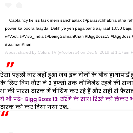
Captaincy ke iss task mein sanchaalak @parasvchhabrra utha ra
power ka poora faayda! Dekhiye yeh pagalpanti aaj raat 10:30 baje
@Voot. @Vivo_India @BeingSalmanKhan #BiggBoss13 #BiggBoss
#SalmanKhan
A post shared by
Colors TV
(@colorstv) on
Dec 5, 2019 at 1:17am 
ऐसा पहली बार नहीं हुआ जब इन दोनों के बीच हाथापाई हु
के लिए बिग बौस ने 2 हफ्तो तक नोमिनेट रहने की सजा 
था की पारस टास्क में चीटिंग कर रहे हैं और सही से फैसल
ये भी पढ़ें- Bigg Boss 13: रश्मि के साथ रिश्ते को लेकर 
टास्क को कर दिया गया रद्ध…