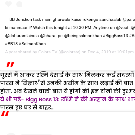
BB Junction task mein gharwale kaise rokenge sanchaalak @par
ki manmaani? Watch this tonight at 10:30 PM. Anytime on @voot. @
@daburamlaindia @bharat.pe @beingsalmankhan #BiggBoss13 #B
#BB13 #SalmanKhan
A post shared by
Colors TV
(@colorstv) on
Dec 4, 2019 at 10:01pm
गुस्से में आकर रश्मि देसाई के साथ मिलकर कई सदस्यों
पारस ने सिद्धार्थ से उनकी असीम के साथ लड़ाई की बात
होता. अब देखने वाली बात ये होगी की इन दोनों की दुश्
ये भी पढ़ें- Bigg Boss 13: रश्मि ने की अरहान के साथ शा
पारस हुए घर से बाहर…