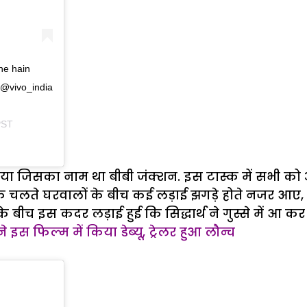
he hain
 @vivo_india
PST
िया जिसका नाम था बीबी जंक्शन. इस टास्क में सभी को
्क के चलते घरवालों के बीच कई लड़ाई झगड़े होते नजर आए
बीच इस कदर लड़ाई हुई कि सिद्धार्थ ने गुस्से में आ क
 इस फिल्म में किया डेब्यू, ट्रेलर हुआ लौन्च