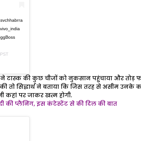
asvchhabrra
vivo_india
iggBoss
 PST
 ने टास्क की कुछ चीजों को नुकसान पहुंचाया और तोड़ 
 की तो सिद्धार्थ ने बताया कि जिस तरह से असीम उनके 
मनी कहां पर जाकर खत्म होगी.
दी की प्लैनिंग, इस कंटेस्टेंट से की दिल की बात