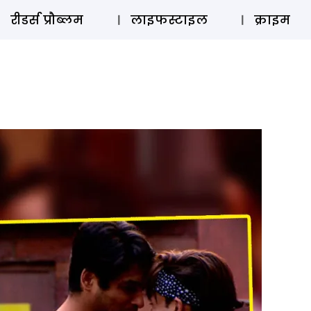
ऑडियो 
रीडर्स प्रौब्लम
लाइफस्टाइल
क्राइम