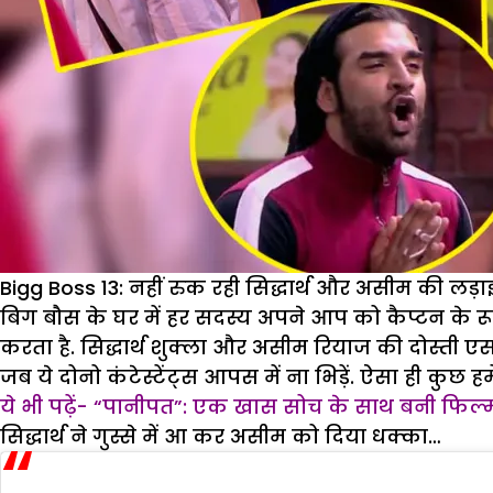
Bigg Boss 13: नहीं रुक रही सिद्धार्थ और असीम की लड़ा
बिग बौस के घर में हर सदस्य अपने आप को कैप्टन के रू
करता है. सिद्धार्थ शुक्ला और असीम रियाज की दोस्ती ए
जब ये दोनो कंटेस्टेंट्स आपस में ना भिड़ें. ऐसा ही कुछ हम
ये भी पढ़ें- “पानीपत”: एक खास सोच के साथ बनी फिल्
सिद्धार्थ ने गुस्से में आ कर असीम को दिया धक्का…