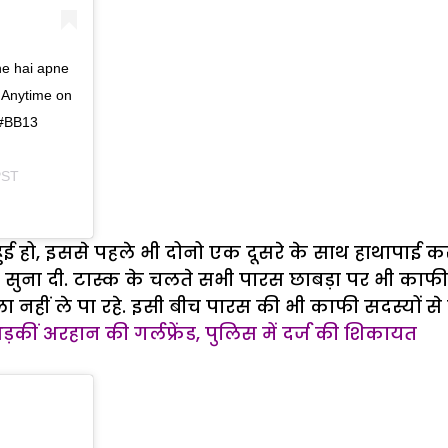
he hai apne
. Anytime on
 #BB13
PST
ई हो, इससे पहले भी दोनो एक दूसरे के साथ हाथापाई कर च
सुना दी. टास्क के चलते सभी पारस छाबड़ा पर भी काफी 
ा नहीं ले पा रहे. इसी बीच पारस की भी काफी सदस्यों से 
भड़कीं अरहान की गर्लफ्रेंड, पुलिस में दर्ज की शिकायत