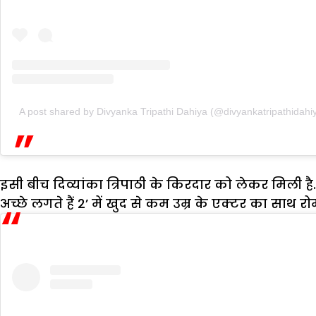
A post shared by Divyanka Tripathi Dahiya (@divyankatripathidahi
इसी बीच दिव्यांका त्रिपाठी के किरदार को लेकर मिली है.
अच्छे लगते हैं 2’ में खुद से कम उम्र के एक्टर का साथ रो