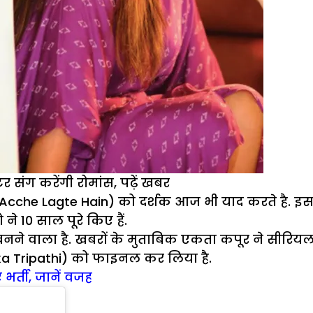
क्टर संग करेंगी रोमांस, पढ़ें खबर
de Acche Lagte Hain) को दर्शक आज भी याद करते है. इस श
ने 10 साल पूरे किए हैं.
वाला है. खबरों के मुताबिक एकता कपूर ने सीरियल ‘बड़
ka Tripathi) को फाइनल कर लिया है.
 भर्ती, जानें वजह