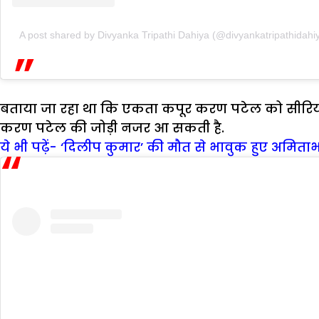
A post shared by Divyanka Tripathi Dahiya (@divyankatripathidahi
बताया जा रहा था कि एकता कपूर करण पटेल को सीरियल ‘बड़
करण पटेल की जोड़ी नजर आ सकती है.
ये भी पढ़ें- ‘दिलीप कुमार’ की मौत से भावुक हुए अमि