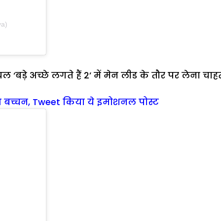
ya)
े अच्छे लगते हैं 2’ में मेन लीड के तौर पर लेना चाहती 
ताभ बच्चन, Tweet किया ये इमोशनल पोस्ट