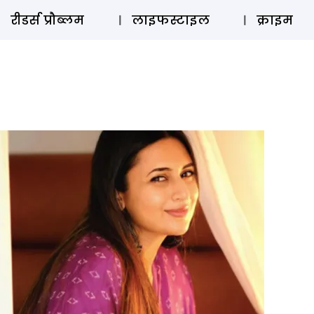
ऑडियो 
रीडर्स प्रौब्लम
लाइफस्टाइल
क्राइम