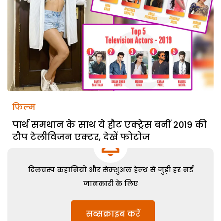
फिल्म
पार्थ समथान के साथ ये हौट एक्ट्रेस बनीं 2019 की
टौप टेलीविजन एक्टर, देखें फोटोज
दिलचस्प कहानियों और सेक्शुअल हेल्थ से जुड़ी हर नई
जानकारी के लिए
सब्सक्राइब करें