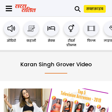
⚲
सब्सक्राइब
ऑडियो
कहानी
सेक्स
रीडर्स
फिल्म
लाइफ
प्रौब्लम
Karan Singh Grover Video