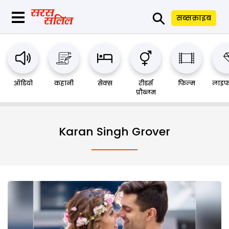
⚲
सब्सक्राइब
ऑडियो
कहानी
सेक्स
रीडर्स
फिल्म
लाइफ
प्रौब्लम
Karan Singh Grover