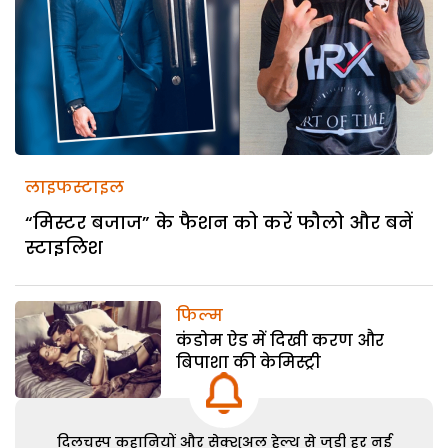
लाइफस्टाइल
“मिस्टर बजाज” के फैशन को करें फौलो और बनें
स्टाइलिश
फिल्म
कंडोम ऐड में दिखी करण और
बिपाशा की केमिस्ट्री
दिलचस्प कहानियों और सेक्शुअल हेल्थ से जुड़ी हर नई