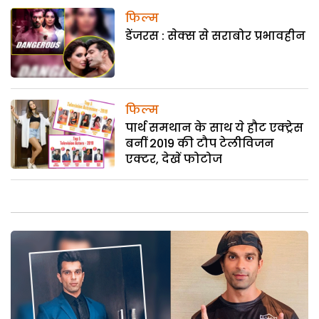
फिल्म
डेंजरस : सेक्स से सराबोर प्रभावहीन
फिल्म
पार्थ समथान के साथ ये हौट एक्ट्रेस
बनीं 2019 की टौप टेलीविजन
एक्टर, देखें फोटोज