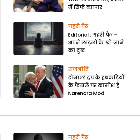
में सिर्फ व्यापार
गहरी पैठ
Editorial : गहरी पैठ –
अपने लाड़लों के खो जाने
का दुख
राजनीति
डोनाल्ड ट्रंप के हथकड़ियों
के फैसले पर खामोश हैं
Narendra Modi
गहरी पैठ