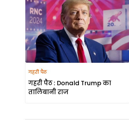
गहरी पैठ
गहरी पैठ : Donald Trump का
तालिबानी राज