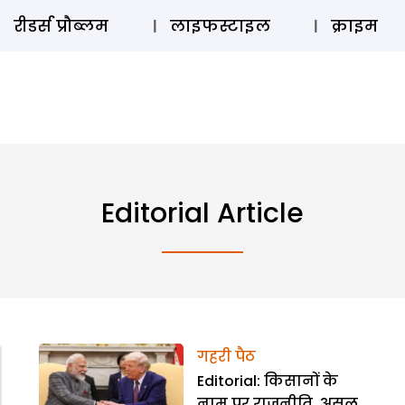
ऑडियो 
रीडर्स प्रौब्लम
लाइफस्टाइल
क्राइम
Editorial Article
गहरी पैठ
Editorial: किसानों के
नाम पर राजनीति, असल