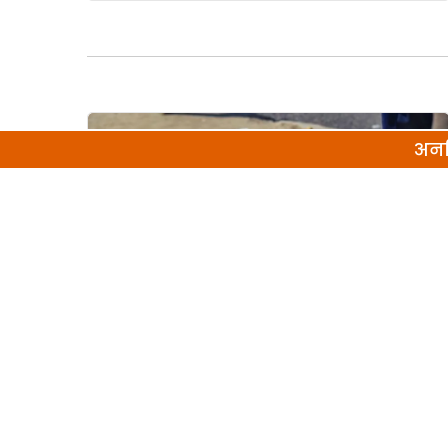
अनल
गहरी पैठ
गहरी पैठ