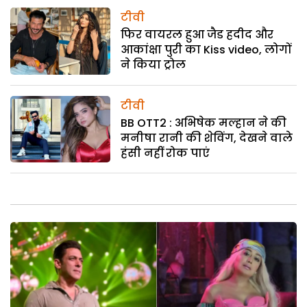
टीवी
फिर वायरल हुआ जैड हदीद और
आकांक्षा पुरी का Kiss video, लोगों
ने किया ट्रोल
टीवी
BB OTT2 : अभिषेक मल्हान ने की
मनीषा रानी की शेविंग, देखने वाले
हंसी नहीं रोक पाएं