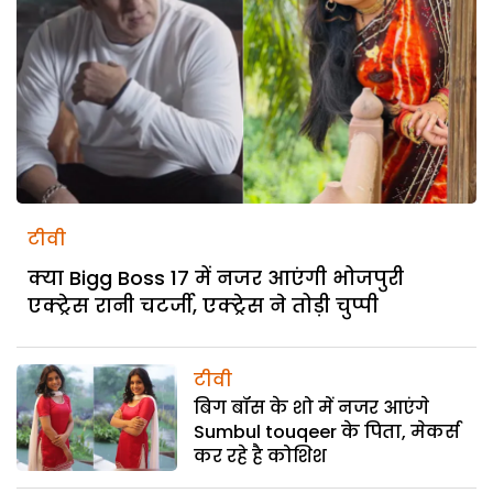
टीवी
क्या Bigg Boss 17 में नजर आएंगी भोजपुरी
एक्ट्रेस रानी चटर्जी, एक्ट्रेस ने तोड़ी चुप्पी
टीवी
बिग बॉस के शो में नजर आएंगे
Sumbul touqeer के पिता, मेकर्स
कर रहे है कोशिश