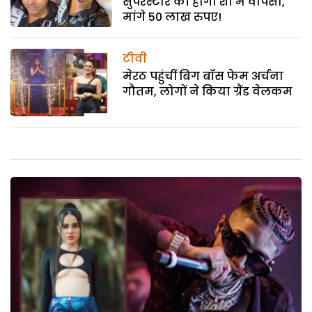
सुपरस्टार की होगी शो में वापसी,
मांगे 50 लाख रुपए!
टीवी
मेरठ पहुंचीं बिग बॉस फेम अर्चना
गौतम, लोगों ने किया ग्रैंड वेलकम