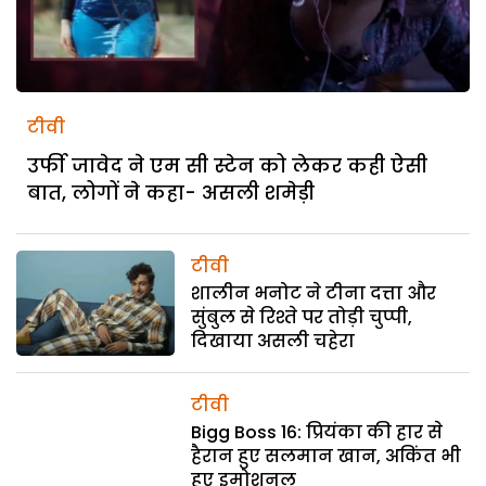
टीवी
उर्फी जावेद ने एम सी स्टेन को लेकर कही ऐसी
बात, लोगों ने कहा- असली शमेड़ी
टीवी
शालीन भनोट ने टीना दत्ता और
सुंबुल से रिश्ते पर तोड़ी चुप्पी,
दिखाया असली चहेरा
टीवी
Bigg Boss 16: प्रियंका की हार से
हैरान हुए सलमान खान, अकिंत भी
हुए इमोशनल