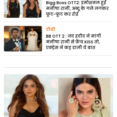
Bigg Boss OTT2: इमोशनल हुई
मनीषा रानी, अब्दू के गले लगकर
फूट-फूट कर रोई
टीवी
BB OTT 2 : जद हदीद ने मांगी
मनीषा रानी से फ्रेंच KISS तो,
एक्ट्रेस ने कह डाली ये बात