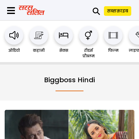
⚲
सब्सक्राइब
ऑडियो
कहानी
सेक्स
रीडर्स
फिल्म
लाइफ
प्रौब्लम
Biggboss Hindi