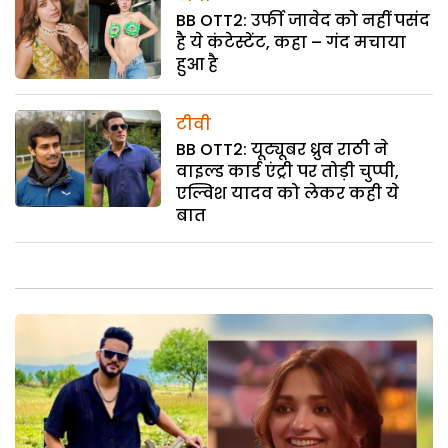
BB OTT2: उर्फी जावेद को नहीं पसंद
है ये कंटेस्टेंट, कहा – गंद मचाया
हुआ है
टीवी
BB OTT2: यूट्यूबर ध्रुव राठी ने
वाइल्ड कार्ड एंट्री पर तोड़ी चुप्पी,
एल्विश यादव को लेकर कही ये
बात