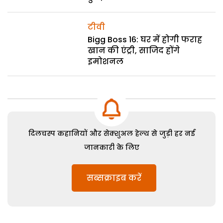
टीवी
Bigg Boss 16: घर में होगी फराह
खान की एंट्री, साजिद होंगे
इमोशनल
दिलचस्प कहानियों और सेक्शुअल हेल्थ से जुड़ी हर नई
जानकारी के लिए
सब्सक्राइब करें