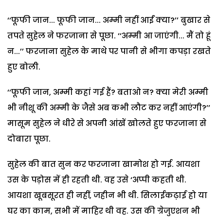
‘‘फूफी जान... फूफी जान... अम्मी नहीं आईं क्या?’’ बुखार से
तपते सुहेल ने फरजाना से पूछा. ‘‘अम्मी आ जाएंगी... मैं तो हूं
न...’’ फरजाना सुहेल के माथे पर पानी से भीगा कपड़ा रखते
हुए बोली.
‘‘फूफी जान, अम्मी कहां गई हैं? बताओ न? क्या मेरी अम्मी
भी नीशू की अम्मी के जैसे अब कभी लौट कर नहीं आएंगी?’’
मासूम सुहेल ने धीरे से अपनी आंखें खोलते हुए फरजाना से
दोबारा पूछा.
सुहेल की बात सुन कर फरजाना खामोश हो गई. आयशा
उस के पड़ोस में ही रहती थी. वह उसे ‘अप्पी कहती थी.
आयशा खूबसूरत ही नहीं, जहीन भी थी. सिलाईकढ़ाई हो या
घर का काम, सभी में माहिर थी वह. उस की ग्रेजुएशन भी