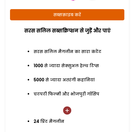
सब्सक्राइब करें
सरस सलिल सब्सक्रिप्शन से जुड़ेें और पाएं
सरस सलिल मैगजीन का सारा कंटेंट
1000
से ज्यादा सेक्सुअल हेल्थ टिप्स
5000
से ज्यादा अतरंगी कहानियां
चटपटी फिल्मी और भोजपुरी गॉसिप
24
प्रिंट मैगजीन