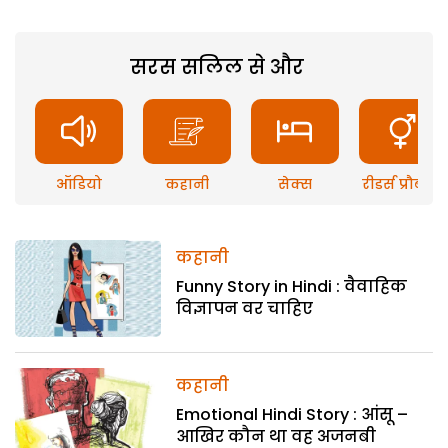
सरस सलिल से और
ऑडियो
कहानी
सेक्स
रीडर्स प्रौब्लम
कहानी
Funny Story in Hindi : वैवाहिक
विज्ञापन वर चाहिए
कहानी
Emotional Hindi Story : आंसू –
आखिर कौन था वह अजनबी