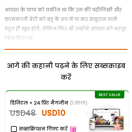
आयशा के पापा को यकीन था कि उन की पढ़ीलिखी और
कामकाजी बेटी को बहू के रूप में पा कर ससुराल वाले
बहुत ही खुश होंगे, लेकिन फिर भी उन्होंने आयशा को भरपूर
दहेज दिया था.
आगे की कहानी पढ़ने के लिए सब्सक्राइब
करें
डिजिटल + 24 प्रिंट मैगजीन
(1 साल)
USD48
USD10
सब्सक्रिप्शन गिफ्ट करें