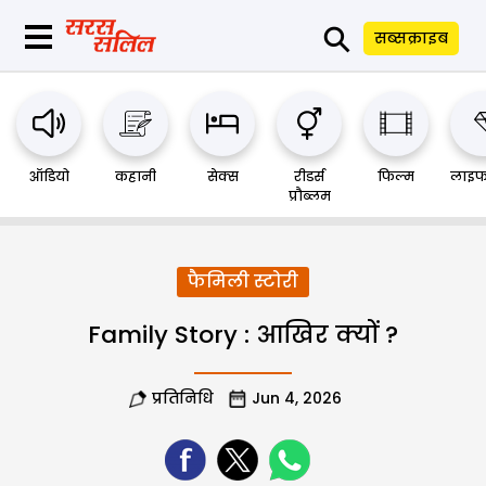
⚲
सब्सक्राइब
ऑडियो
कहानी
सेक्स
रीडर्स
फिल्म
लाइफ
प्रौब्लम
फैमिली स्टोरी
Family Story : आखिर क्यों ?
प्रतिनिधि
Jun 4, 2026