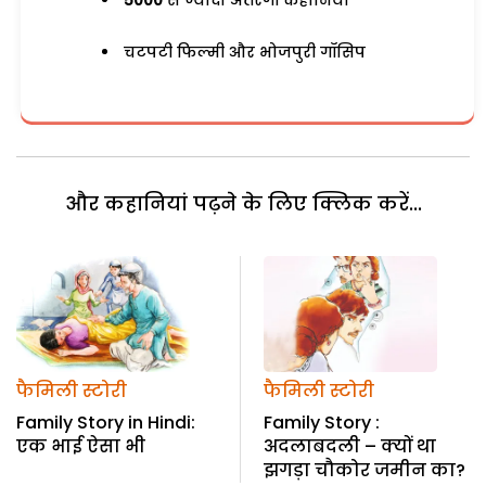
5000
से ज्यादा अतरंगी कहानियां
चटपटी फिल्मी और भोजपुरी गॉसिप
और कहानियां पढ़ने के लिए क्लिक करें...
फैमिली स्टोरी
फैमिली स्टोरी
Family Story in Hindi:
Family Story :
एक भाई ऐसा भी
अदलाबदली – क्यों था
झगड़ा चौकोर जमीन का?