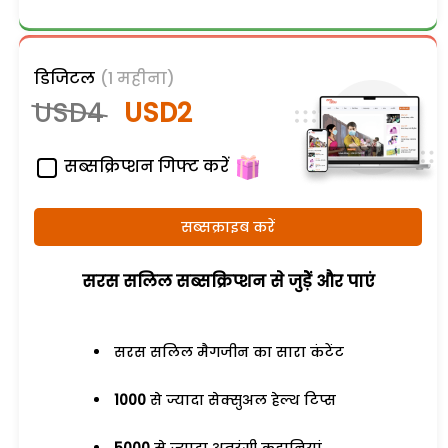
डिजिटल
(1 महीना)
USD4
USD2
सब्सक्रिप्शन गिफ्ट करें
सब्सक्राइब करें
सरस सलिल सब्सक्रिप्शन से जुड़ेें और पाएं
सरस सलिल मैगजीन का सारा कंटेंट
1000
से ज्यादा सेक्सुअल हेल्थ टिप्स