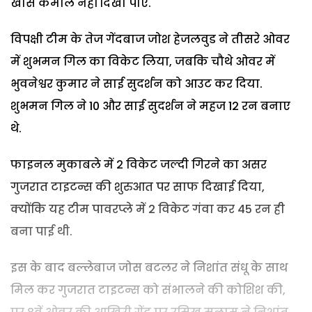
खास कमाल नहीं दिखा पाए.
विपक्षी टीम के तेज गेंदबाज जोश हेजलवुड ने तीसरे ओवर
में शुभमन गिल का विकेट लिया, जबकि चौथे ओवर में
भुवनेश्वर कुमार ने साई सुदर्शन को आउट कर दिया.
शुभमन गिल ने 10 और साई सुदर्शन ने महज 12 रन बनाए
थे.
फाइनल मुकाबले में 2 विकेट जल्दी गिरने का असर
गुजरात टाइटन्स की शुरुआत पर साफ दिखाई दिया,
क्योंकि यह टीम पावरप्ले में 2 विकेट गंवा कर 45 रन ही
बना पाई थी.
इस के बाद बल्लेबाज जोस बटलर ने निशांत संधू के साथ
मिल कर गुजरात टाइटन्स को संभालने की कोशिश की,