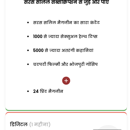
सरस सलिल सब्सक्रिप्शन से जुड़ेें और पाएं
सरस सलिल मैगजीन का सारा कंटेंट
1000
से ज्यादा सेक्सुअल हेल्थ टिप्स
5000
से ज्यादा अतरंगी कहानियां
चटपटी फिल्मी और भोजपुरी गॉसिप
24
प्रिंट मैगजीन
डिजिटल
(1 महीना)