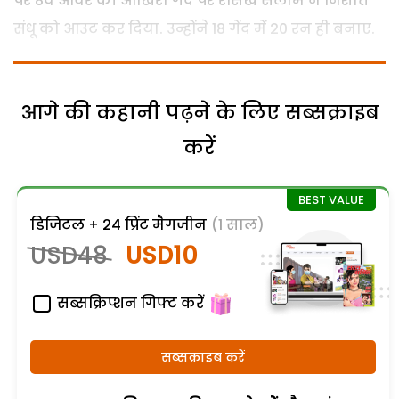
पर 8वें ओवर की आखिरी गेंद पर रसिख सलाम ने निशांत
संधू को आउट कर दिया. उन्होंने 18 गेंद में 20 रन ही बनाए.
आगे की कहानी पढ़ने के लिए सब्सक्राइब
करें
डिजिटल + 24 प्रिंट मैगजीन
(1 साल)
USD48
USD10
सब्सक्रिप्शन गिफ्ट करें
सब्सक्राइब करें