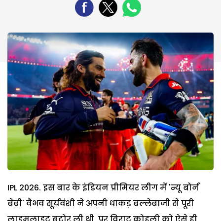
IPL 2026. इस बार के इंडियन प्रीमियर लीग में 'न्यू बोर्न
बेबी' वैभव सूर्यवंशी ने अपनी धाकड़ बल्लेबाजी से पूरी
लाइमलाइट बटोर ली थी, पर विराट कोहली को ऐसे ही