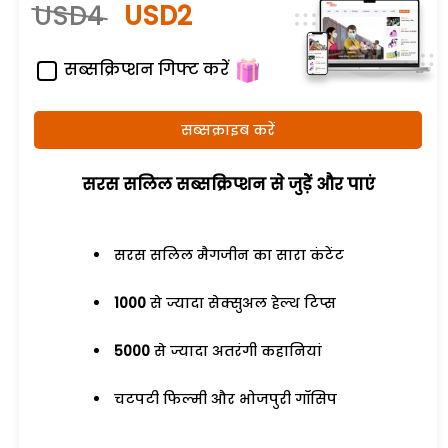
USD4
USD2
सब्सक्रिप्शन गिफ्ट करें
सब्सक्राइब करें
सरस सलिल सब्सक्रिप्शन से जुड़ेें और पाएं
सरस सलिल मैगजीन का सारा कंटेंट
1000
से ज्यादा सेक्सुअल हेल्थ टिप्स
5000
से ज्यादा अतरंगी कहानियां
चटपटी फिल्मी और भोजपुरी गॉसिप