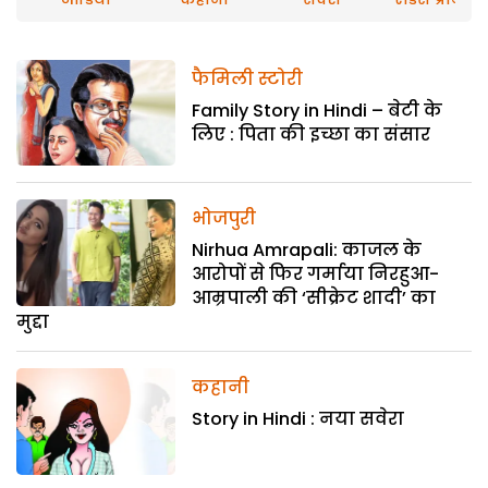
फैमिली स्टोरी
Family Story in Hindi – बेटी के
लिए : पिता की इच्छा का संसार
भोजपुरी
Nirhua Amrapali: काजल के
आरोपों से फिर गर्माया निरहुआ-
आम्रपाली की ‘सीक्रेट शादी’ का
मुद्दा
कहानी
Story in Hindi : नया सवेरा