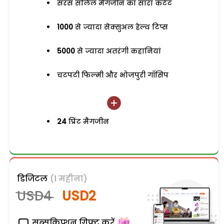
सरस सलिल मैगजीन का सारा कंटेंट
1000
से ज्यादा सेक्सुअल हेल्थ टिप्स
5000
से ज्यादा अतरंगी कहानियां
चटपटी फिल्मी और भोजपुरी गॉसिप
24
प्रिंट मैगजीन
डिजिटल
(1 महीना)
USD4
USD2
सब्सक्रिप्शन गिफ्ट करें