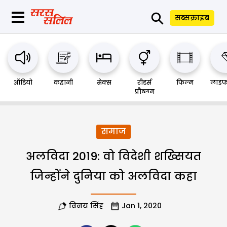
⚲
सब्सक्राइब
ऑडियो
कहानी
सेक्स
रीडर्स
फिल्म
लाइफ
प्रौब्लम
समाज
अलविदा 2019: वो विदेशी शख्सियत
जिन्होंने दुनिया को अलविदा कहा
विनय सिंह
Jan 1, 2020