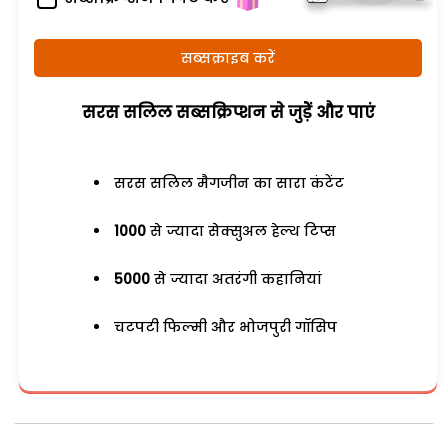
सब्सक्राइब करें
सरस सलिल सब्सक्रिप्शन से जुड़ेें और पाएं
सरस सलिल मैगजीन का सारा कंटेंट
1000
से ज्यादा सेक्सुअल हेल्थ टिप्स
5000
से ज्यादा अतरंगी कहानियां
चटपटी फिल्मी और भोजपुरी गॉसिप