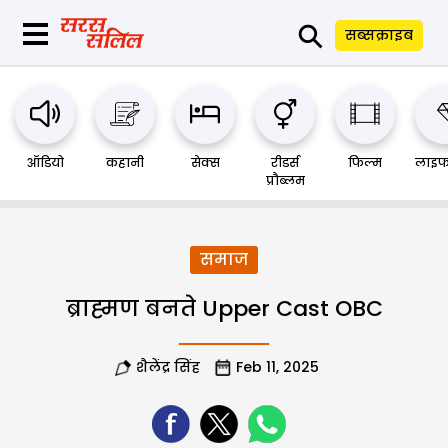
⚲
सब्सक्राइब
ऑडियो
कहानी
सेक्स
रीडर्स
फिल्म
लाइफ
प्रौब्लम
समाज
ब्राह्मण बनते Upper Cast OBC
शैलेंद्र सिंह
Feb 11, 2025