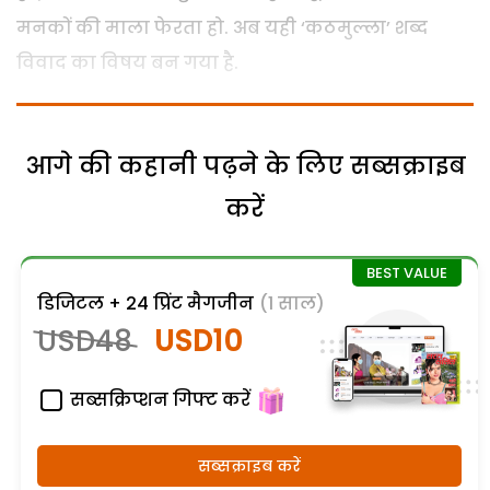
मनकों की माला फेरता हो. अब यही ‘कठमुल्ला’ शब्द
विवाद का विषय बन गया है.
आगे की कहानी पढ़ने के लिए सब्सक्राइब
करें
डिजिटल + 24 प्रिंट मैगजीन
(1 साल)
USD48
USD10
सब्सक्रिप्शन गिफ्ट करें
सब्सक्राइब करें