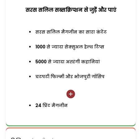
सरस सलिल सब्सक्रिप्शन से जुड़ेें और पाएं
सरस सलिल मैगजीन का सारा कंटेंट
1000
से ज्यादा सेक्सुअल हेल्थ टिप्स
5000
से ज्यादा अतरंगी कहानियां
चटपटी फिल्मी और भोजपुरी गॉसिप
24
प्रिंट मैगजीन