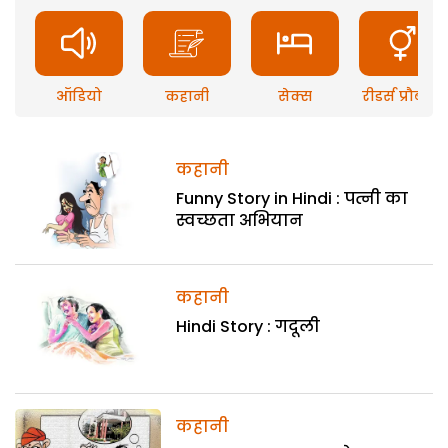
ऑडियो
कहानी
सेक्स
रीडर्स प्रौब्लम
कहानी
Funny Story in Hindi : पत्नी का
स्वच्छता अभियान
कहानी
Hindi Story : गदूली
कहानी