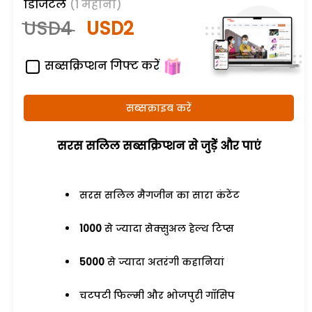
डिजिटल
(1 महीना)
USD4
USD2
सब्सक्रिप्शन गिफ्ट करें
सब्सक्राइब करें
सरस सलिल सब्सक्रिप्शन से जुड़ेें और पाएं
सरस सलिल मैगजीन का सारा कंटेंट
1000
से ज्यादा सेक्सुअल हेल्थ टिप्स
5000
से ज्यादा अतरंगी कहानियां
चटपटी फिल्मी और भोजपुरी गॉसिप