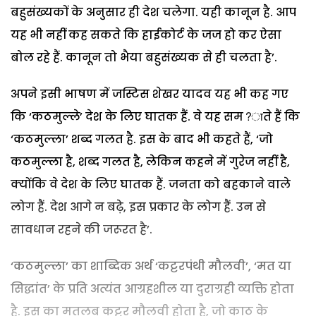
बहुसंख्यकों के अनुसार ही देश चलेगा. यही कानून है. आप
यह भी नहीं कह सकते कि हाईकोर्ट के जज हो कर ऐसा
बोल रहे हैं. कानून तो भैया बहुसंख्यक से ही चलता है’.
अपने इसी भाषण में जस्टिस शेखर यादव यह भी कह गए
कि ‘कठमुल्ले’ देश के लिए घातक हैं. वे यह सम?ाते हैं कि
‘कठमुल्ला’ शब्द गलत है. इस के बाद भी कहते हैं, ‘जो
कठमुल्ला है, शब्द गलत है, लेकिन कहने में गुरेज नहीं है,
क्योंकि वे देश के लिए घातक हैं. जनता को बहकाने वाले
लोग हैं. देश आगे न बढ़े, इस प्रकार के लोग हैं. उन से
सावधान रहने की जरूरत है’.
‘कठमुल्ला’ का शाब्दिक अर्थ ‘कट्टरपंथी मौलवी’, ‘मत या
सिद्धांत’ के प्रति अत्यंत आग्रहशील या दुराग्रही व्यक्ति होता
है. इस का मतलब कट्टर मौलवी होता है, जो काठ के