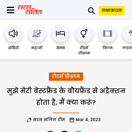
⚲
सब्सक्राइब
ऑडियो
कहानी
सेक्स
रीडर्स
फिल्म
लाइफ
प्रौब्लम
रीडर्स प्रौब्लम
मुझे मेरी बेस्टफ्रैंड के बौयफ्रैंड से अट्रैक्शन
होता है, मैं क्या करूं?
सरस सलिल टीम
Mar 4, 2023