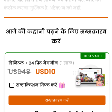
दीजिए और इस बारे में सोचना बंद कर दीजिए. प्यार को
कंट्रोल करना मुश्किल है, अट्रैक्शन को नहीं.
आगे की कहानी पढ़ने के लिए सब्सक्राइब
करें
डिजिटल + 24 प्रिंट मैगजीन
(1 साल)
USD48
USD10
सब्सक्रिप्शन गिफ्ट करें
सब्सक्राइब करें