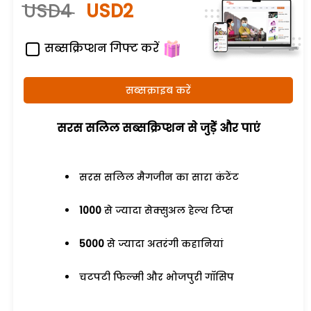
USD4
USD2
सब्सक्रिप्शन गिफ्ट करें
सब्सक्राइब करें
सरस सलिल सब्सक्रिप्शन से जुड़ेें और पाएं
सरस सलिल मैगजीन का सारा कंटेंट
1000
से ज्यादा सेक्सुअल हेल्थ टिप्स
5000
से ज्यादा अतरंगी कहानियां
चटपटी फिल्मी और भोजपुरी गॉसिप