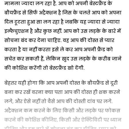
मामला ज्यादा लग रहा है. आप को अपनी बेस्टफ्रैंड के
बौयफ्रैंड से सिर्फ अट्रैक्शन है जिस के चलते आप को अपना
दिल टूटता हुआ सा लग रहा है जबकि यह ज्यादा से ज्यादा
इन्फैचुएशन है और कुछ नहीं. आप को उस लड़के के बारे में
सोचना बंद कर देना चाहिए. वह आप की दोस्त से प्यार
करता है या नहीं करता इसे ले कर आप अपनी फ्रैंड को
सचेत कर सकती हैं, लेकिन खुद उस लड़के के करीब जाने
की कोशिश करेंगी तो बेस्टफ्रैंड खो देंगी.
बेहतर यही होगा कि आप अपनी दोस्त के बौयफ्रैंड से दूरी
बना कर रखें वरना क्या पता आप की दोस्त ही शक करने
लगे, और ऐसे नहीं तो वैसे आप की दोस्ती दांव पर लगे.
अट्रैक्शन कम करने के लिए किसी और लड़के पर फोकस
करने की कोशिश कीजिए, किसी और ऐक्टिविटी पर ध्यान