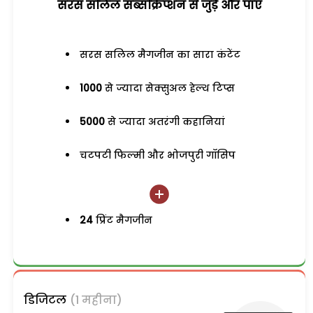
सरस सलिल सब्सक्रिप्शन से जुड़ेें और पाएं
सरस सलिल मैगजीन का सारा कंटेंट
1000
से ज्यादा सेक्सुअल हेल्थ टिप्स
5000
से ज्यादा अतरंगी कहानियां
चटपटी फिल्मी और भोजपुरी गॉसिप
24
प्रिंट मैगजीन
डिजिटल
(1 महीना)