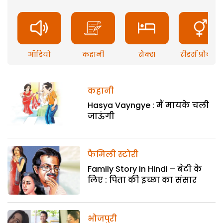
ऑडियो
कहानी
सेक्स
रीडर्स प्रौब्लम
कहानी
Hasya Vayngye : मैं मायके चली
जाऊंगी
फैमिली स्टोरी
Family Story in Hindi – बेटी के
लिए : पिता की इच्छा का संसार
भोजपुरी