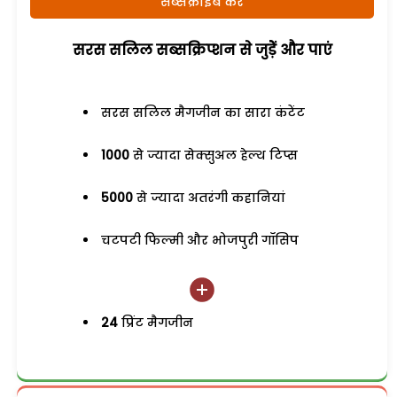
सब्सक्राइब करें
सरस सलिल सब्सक्रिप्शन से जुड़ेें और पाएं
सरस सलिल मैगजीन का सारा कंटेंट
1000
से ज्यादा सेक्सुअल हेल्थ टिप्स
5000
से ज्यादा अतरंगी कहानियां
चटपटी फिल्मी और भोजपुरी गॉसिप
24
प्रिंट मैगजीन