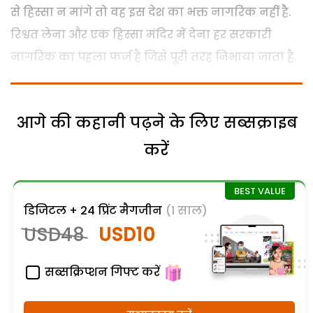
से हिस्सा न मांगे तो वह इस देश का भक्त नागरिक नहीं है.
रिश्वत लेना और एक हिस्सा मंदिर में देना हर सरकारी
नागरिक का पहला फर्ज है जिसे पूरी तरह निभाया जाता है.
आगे की कहानी पढ़ने के लिए सब्सक्राइब
करें
डिजिटल + 24 प्रिंट मैगजीन
(1 साल)
USD48
USD10
सब्सक्रिप्शन गिफ्ट करें