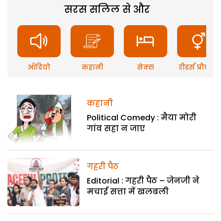
सरस सलिल से और
ऑडियो
कहानी
सेक्स
रीडर्स प्रौब्लम
कहानी
Political Comedy : मैया मोरी
गांव सहा न जाए
गहरी पैठ
Editorial : गहरी पैठ – जेनजी ने
मचाई सत्ता में खलबली