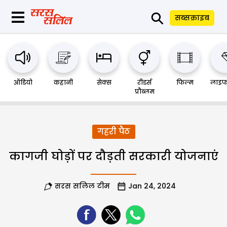
⚲
सब्सक्राइब
ऑडियो
कहानी
सेक्स
रीडर्स
फिल्म
लाइफ
प्रौब्लम
गहरी पैठ
कागजी घोड़ों पर दौड़ती सरकारी योजनाएं
सरस सलिल टीम
Jan 24, 2024