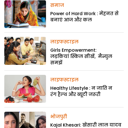
समाज
Power of Hard Work : मेहनत से
बनाएं आज और कल
लाइफस्टाइल
Girls Empowerment:
लड़कियां स्किल सीखें, मैन्युल
समझें
लाइफस्टाइल
Healthy Lifestyle : न जाति न
रंग हैल्थ और ब्यूटी जरूरी
भोजपुरी
Kajal Khesari: खेसारी लाल यादव