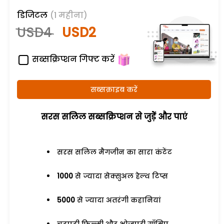
डिजिटल
(1 महीना)
USD4
USD2
सब्सक्रिप्शन गिफ्ट करें
सब्सक्राइब करें
सरस सलिल सब्सक्रिप्शन से जुड़ेें और पाएं
सरस सलिल मैगजीन का सारा कंटेंट
1000
से ज्यादा सेक्सुअल हेल्थ टिप्स
5000
से ज्यादा अतरंगी कहानियां