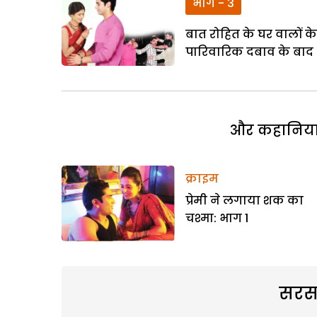
भाग - 3
बात रोहित के घर वालों क
पारिवारिक दबाव के बाद भ
और कहानियां 
क्राइम
प्रेमी ने लगाया शक का
चश्मा: भाग 1
सरस