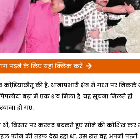
ग पढ़ने के लिए यहां क्लिक करें
डि़याछीतू की है. थानाप्रभारी क्षेत्र में गश्त पर निकले थ
पिपलौदा बड़ा में एक शव मिला है. यह सूचना मिलते ही
रवाना हो गए.
 थी, बिस्तर पर करवट बदलते हुए सोने की कोशिश कर 
ाइल फोन की तरफ देख रहा था. उस रात वह अपनी पत्नी