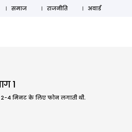
⚲
स्टोरी
लॉग इन
SUBSCRIBE
समाज
राजनीति
अवार्ड
भाग 1
 2-4 मिनट के लिए फोन लगाती थी.