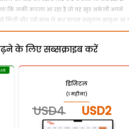
ा कि लकी कटला आ रहा है तो वह खुद अकेली अपने
ी से मिली और उसे साथ ले कर वापस ससुराल झाबुआ आ 
ने के लिए सब्सक्राइब करें
डिजिटल
(1 महीना)
USD4
USD2