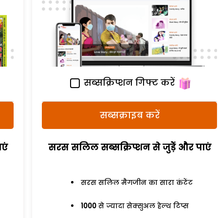
सब्सक्रिप्शन गिफ्ट करें
सब्सक्राइब करें
एं
सरस सलिल सब्सक्रिप्शन से जुड़ेें और पाएं
सरस सलिल मैगजीन का सारा कंटेंट
1000
से ज्यादा सेक्सुअल हेल्थ टिप्स