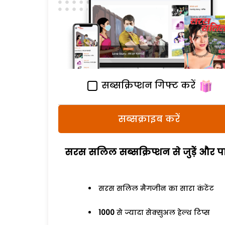
सब्सक्रिप्शन गिफ्ट करें
सब्सक्राइब करें
सरस सलिल सब्सक्रिप्शन से जुड़ेें और पा
सरस सलिल मैगजीन का सारा कंटेंट
1000
से ज्यादा सेक्सुअल हेल्थ टिप्स