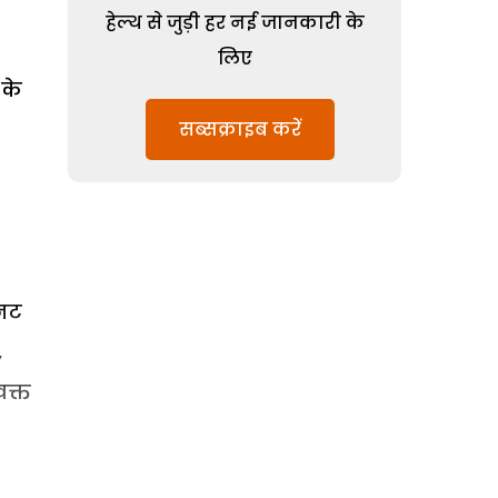
हेल्थ से जुड़ी हर नई जानकारी के
लिए
 के
सब्सक्राइब करें
िनट
,
वक्त