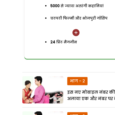
5000
से ज्यादा अतरंगी कहानियां
चटपटी फिल्मी और भोजपुरी गॉसिप
24
प्रिंट मैगजीन
भाग - 2
इस नए मोबाइल नंबर की 
अलावा एक और नंबर पर ब