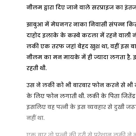
नीलम द्वारा दिए जाने वाले सरप्राइज का इंत
झाबुआ में मेघनगर नाका निवासी संपन्न किस
दाहोद इलाके के कस्बे कटला में रहने वाली 
लकी एक तरफ जहां बेहद खुश था, वहीं इस बा
नीलम का मन मायके में ही ज्यादा लगता है
रहती थी.
उस ने लकी को भी बारबार फोन करने से भी
के लिए फोन लगाती थी. लकी के पिता जितेंद्र क
इसलिए वह पत्नी के इस व्यवहार से दुखी जरू
नहीं था.
एक बार तो पत्नी की दूरी से परेशान लकी