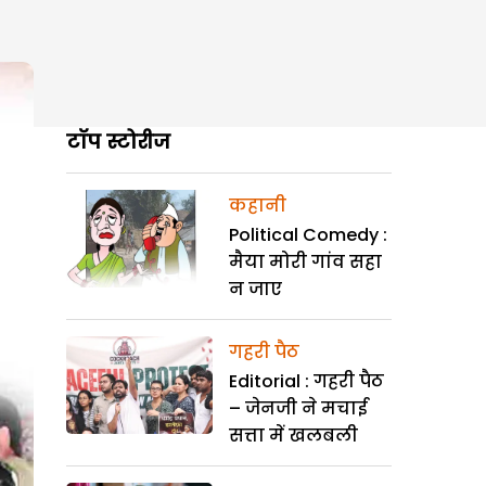
टॉप स्टोरीज
कहानी
Political Comedy :
मैया मोरी गांव सहा
न जाए
गहरी पैठ
Editorial : गहरी पैठ
– जेनजी ने मचाई
सत्ता में खलबली