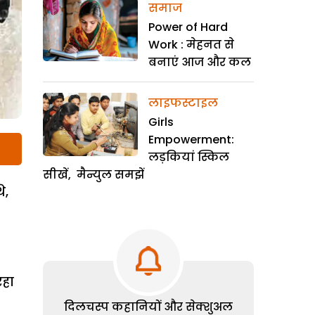
समाज
Power of Hard
Work : मेहनत से
बनाएं आज और कल
लाइफस्टाइल
Girls
Empowerment:
लड़कियां स्किल
सीखें, मैन्युल समझें
े,
रहा
दिलचस्प कहानियों और सेक्शुअल