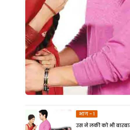
भाग - 1
उस ने लकी को भी बारबा