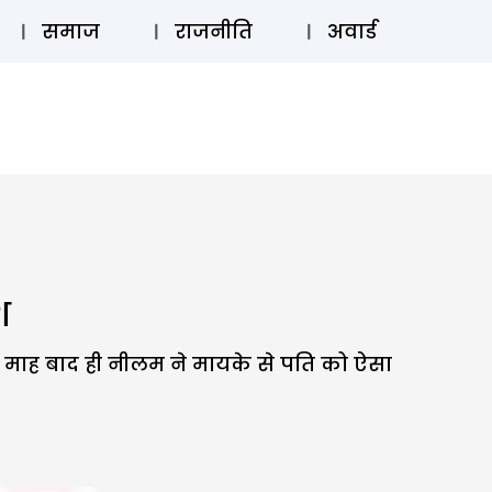
⚲
स्टोरी
लॉग इन
SUBSCRIBE
समाज
राजनीति
अवार्ड
श
 माह बाद ही नीलम ने मायके से पति को ऐसा