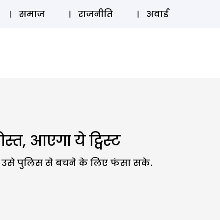
⚲
स्टोरी
लॉग इन
SUBSCRIBE
समाज
राजनीति
अवार्ड
त, आएगा ये ट्विस्ट
ह उसे पुलिस से बचने के लिए फंसा सके.