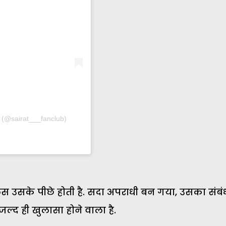
(@sairat___fanclub)
लिस उसके पीछे होती है. सदा अपराधी बन गया, उसका संबं
जल्द ही खुलासा होने वाला है.