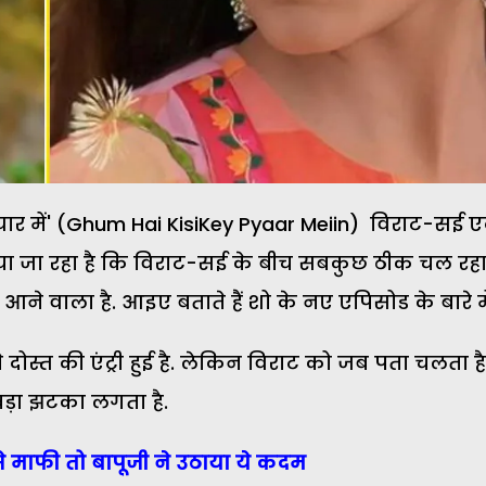
प्यार में' (Ghum Hai KisiKey Pyaar Meiin) विराट-सई
िखाया जा रहा है कि विराट-सई के बीच सबकुछ ठीक चल रहा 
 आने वाला है. आइए बताते हैं शो के नए एपिसोड के बारे मे
ाने दोस्त की एंट्री हुई है. लेकिन विराट को जब पता चलता ह
बड़ा झटका लगता है.
से माफी तो बापूजी ने उठाया ये कदम