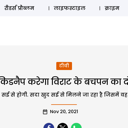
ऑडियो 
रीडर्स प्रौब्लम
लाइफस्टाइल
क्राइम
टीवी
नैप करेगा विराट के बचपन का दोस्
 सई से होगी. सदा खुद सई से मिलने जा रहा है जिसमें व
Nov 20, 2021