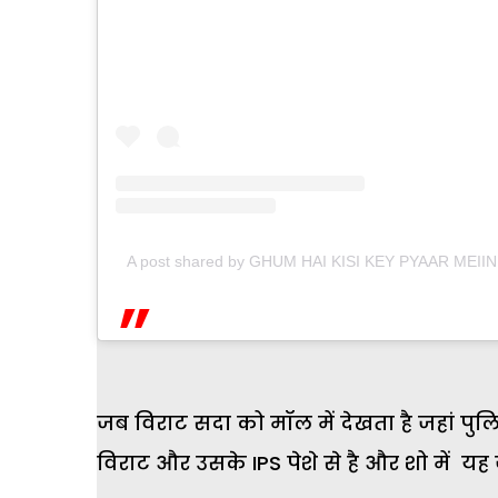
A post shared by GHUM HAI KISI KEY PYAAR MEIIN 
जब विराट सदा को मॉल में देखता है जहां पु
विराट और उसके IPS पेशे से है और शो में यह 