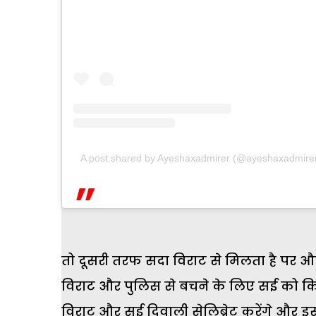
A post shared by Ayeshaxadmirer (@ayeshaxadmire
तो दूसरी तरफ सदा विराट से मिलता है पर औ
विराट और पुलिस से बचने के लिए सई को किड
विराट और सई दिवाली सेलिब्रेट करेंगे और इ