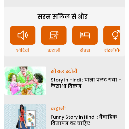
सरस सलिल से और
ऑडियो
कहानी
सेक्स
रीडर्स प्रौब्लम
सोशल स्टोरी
Story in Hindi : पासा पलट गया –
कैसाथा विक्रम
कहानी
Funny Story in Hindi : वैवाहिक
विज्ञापन वर चाहिए