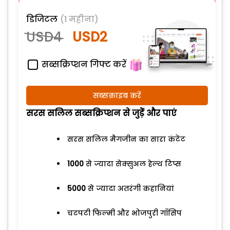
डिजिटल
(1 महीना)
USD4
USD2
सब्सक्रिप्शन गिफ्ट करें
सब्सक्राइब करें
सरस सलिल सब्सक्रिप्शन से जुड़ेें और पाएं
सरस सलिल मैगजीन का सारा कंटेंट
1000
से ज्यादा सेक्सुअल हेल्थ टिप्स
5000
से ज्यादा अतरंगी कहानियां
चटपटी फिल्मी और भोजपुरी गॉसिप