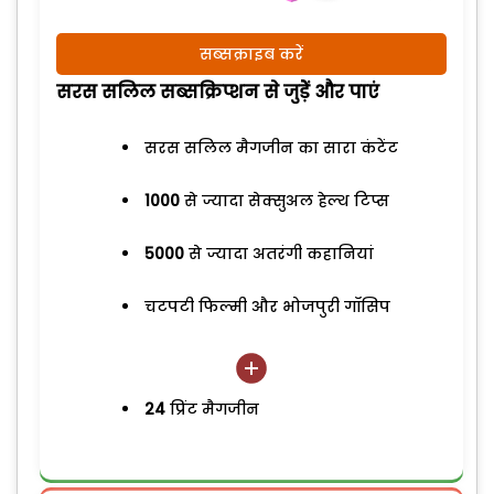
सब्सक्राइब करें
सरस सलिल सब्सक्रिप्शन से जुड़ेें और पाएं
सरस सलिल मैगजीन का सारा कंटेंट
1000
से ज्यादा सेक्सुअल हेल्थ टिप्स
5000
से ज्यादा अतरंगी कहानियां
चटपटी फिल्मी और भोजपुरी गॉसिप
24
प्रिंट मैगजीन