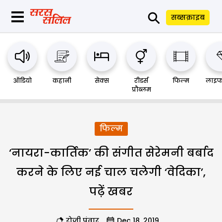
⚲
सब्सक्राइब
ऑडियो
कहानी
सेक्स
रीडर्स
फिल्म
लाइफ
प्रौब्लम
फिल्म
‘नायरा-कार्तिक’ की संगीत सेरेमनी बर्बाद
करने के लिए नई चाल चलेगी ‘वेदिका’,
पढ़ें खबर
रोजी पंवार
Dec 18, 2019