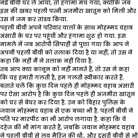
नई बीवी घर ले आया, तो हंगामा मच गया, क्योंकि जब
इस की खबर पहली पत्नी अजमीरा खातून को मिली और
उस ने जम कर तांडव किया.
पहली बीवी अपने परिवार वालों के साथ मोहम्मद वहाब
अंसारी के घर पर पहुंची और हंगामा शुरू हो गया. इस
मामले में जब आरोपी सिपाही से पूछा गया कि आप ने
अपनी पहली बीवी को तलाक दिया है या नहीं, तो उस ने
कहा कि नहीं मैं ने तलाक नहीं दिया है.
तब आप क्या कानून को नहीं मानते हैं, तो उस ने कहा
कि यह हमारी गलती है, हम गलती स्वीकार करते हैं.
बताते चलें कि कुछ दिन पहले ही मोहम्मद वहाब अंसारी
पर ऐसा आरोप है कि कुछ दिन पहले ही अजमीरा खातून
को घर से बेघर कर दिया है. उन को बिहार पुलिस के
जवान मोहम्मद वहाब से एक बच्चा भी है. पहली बीवी ने
पति पर मारपीट का भी आरोप लगाया है. कहा कि वे
दहेज की भी मांग करते हैं, जबकि जवान मोहम्मद वहाब
ने पहली बीवी से लव मैरिज की थी.. और दूसरी बीवी से भी