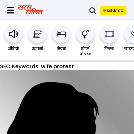
⚲
सब्सक्राइब
ऑडियो
कहानी
सेक्स
रीडर्स
फिल्म
लाइफ
प्रौब्लम
SEO Keywords:
wife protest