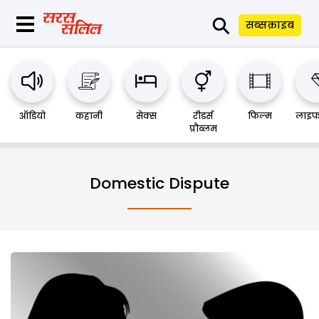
⚲
सब्सक्राइब
ऑडियो
कहानी
सेक्स
रीडर्स
फिल्म
लाइफ
प्रौब्लम
Domestic Dispute