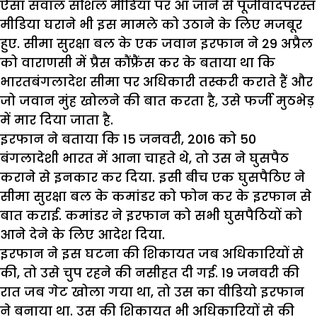
ऐसा सवाल सोशल मीडिया पर आ जाने से पूंजीवादपरस्त
मीडिया घराने भी इस मामले को उठाने के लिए मजबूर
हुए. सीमा सुरक्षा बल के एक जवान इरफान ने 29 अप्रैल
को वाराणसी में प्रैस कौंफ्रैंस कर के बताया था कि
भारतबंगलादेश सीमा पर अधिकारी तस्करी कराते हैं और
जो जवान मुंह खोलने की बात करता है, उसे फर्जी मुठभेड़
में मार दिया जाता है.
इरफान ने बताया कि 15 जनवरी, 2016 को 50
बंगलादेशी भारत में आना चाहते थे, तो उस ने घुसपैठ
कराने से इनकार कर दिया. इसी बीच एक घुसपैठिए ने
सीमा सुरक्षा बल के कमांडर को फोन कर के इरफान से
बात कराई. कमांडर ने इरफान को सभी घुसपैठियों को
आने देने के लिए आदेश दिया.
इरफान ने इस घटना की शिकायत जब अधिकारियों से
की, तो उसे चुप रहने की नसीहत दी गई. 19 जनवरी की
रात जब गेट खोला गया था, तो उस का वीडियो इरफान
ने बनाया था. उस की शिकायत भी अधिकारियों से की