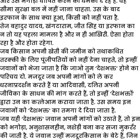
और उसे भगोड़ा घोषित करने की धमकी दे रहे हैं. वह
सीमा सुरक्षा बल में नहीं जाना चाहता. उस के बाद
इरफान के साथ क्या हुआ, किसी को नहीं पता है.
तेज बहादुर यादव, खंगटाराम, जीत सिंह या इरफान का
न तो यह पहला मामला है और न ही आखिरी. ऐसा होता
रहा है और होता रहेगा.
जब किसान अपनी खेती की जमीन को तथाकथित
तरक्की के लिए पूंजीपतियों को नहीं देना चाहते, तो इन्हीं
जवानों को भेजा जाता है कि जाओ तुम ‘देशभक्त’ होने का
परिचय दो. मजदूर जब अपनी मांगों को ले कर
धरनाप्रदर्शन करते हैं या आदिवासी, दलित अपनी
जीविका के साधन की मांग करते हैं, तो इन्हीं ‘देशभक्तों’
द्वारा उन का कत्लेआम कराया जाता है. उस समय इन
जवानों को ‘देशभक्त’ का तमगा दे दिया जाता है.
जब यही ‘देशभक्त’ जवान अपनी मांगों को उठाते हैं, तो इन
को भगोड़ा, अनुशासनहीन, नशेड़ी बना कर सजा मुकर्रर
की जाती है. ये जवान उन्हीं मजदूरकिसान के बेटे हैं, जिन