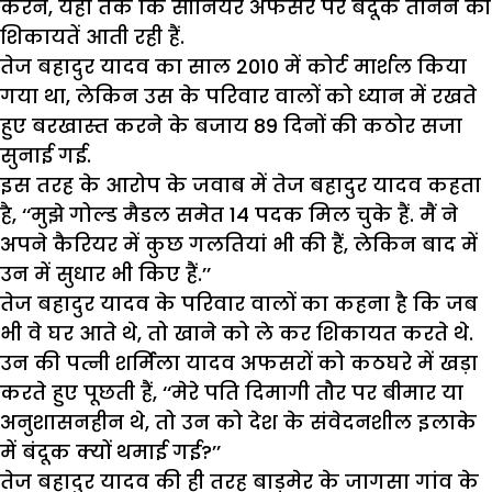
करने, यहां तक कि सीनियर अफसर पर बंदूक तानने की
शिकायतें आती रही हैं.
तेज बहादुर यादव का साल 2010 में कोर्ट मार्शल किया
गया था, लेकिन उस के परिवार वालों को ध्यान में रखते
हुए बरखास्त करने के बजाय 89 दिनों की कठोर सजा
सुनाई गई.
इस तरह के आरोप के जवाब में तेज बहादुर यादव कहता
है, ‘‘मुझे गोल्ड मैडल समेत 14 पदक मिल चुके हैं. मैं ने
अपने कैरियर में कुछ गलतियां भी की हैं, लेकिन बाद में
उन में सुधार भी किए हैं.’’
तेज बहादुर यादव के परिवार वालों का कहना है कि जब
भी वे घर आते थे, तो खाने को ले कर शिकायत करते थे.
उन की पत्नी शर्मिला यादव अफसरों को कठघरे में खड़ा
करते हुए पूछती हैं, ‘‘मेरे पति दिमागी तौर पर बीमार या
अनुशासनहीन थे, तो उन को देश के संवेदनशील इलाके
में बंदूक क्यों थमाई गई?’’
तेज बहादुर यादव की ही तरह बाड़मेर के जागसा गांव के