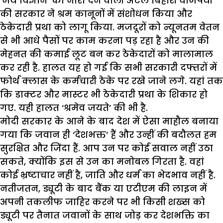
‘जय विज्ञान’ का नारा देने वाली अटल बिहारी वाजपेयी
की सरकार ने श्रम कानूनों में संशोधन किया और
ठेकेदारी प्रथा को लागू किया. मजदूरों को न्यूनतम वेतन
से भी आधे पैसों पर काम करना पड़ रहा है और उन की
मेहनत की कमाई लूट बन कर ठेकेदारों को मालामाल
कर रही है. हालत यह हो गई कि सभी सरकारी दफ्तरों में
फोर्थ क्लास के कर्मचारी ठेके पर रखे जाने लगे. यहां तक
कि डाक्टर और मास्टर भी ठेकेदारी प्रथा के शिकार हो
गए. यही हालत ‘श्रमेव जयते’ की भी है.
मोदी सरकार के आने के बाद देश में ऐसा माहौल बनाया
गया कि जवान ही ‘देशभक्त’ हैं और उन्हीं की बदौलत हम
सुरक्षित और जिंदा हैं. आप उन पर कोई सवाल नहीं उठा
सकते, क्योंकि इस से उन का मनोबल गिरता है. वहां
कोई भ्रष्टाचार नहीं है, जाति और धर्म का भेदभाव नहीं है.
नतीजतन, ड्यूटी के बाद बैंक या एटीएम की लाइन में
अपनी तकलीफ जाहिर करने पर भी किसी शख्स को
ड्यूटी पर तैनात जवानों के साथ जोड़ कर देशभक्ति का