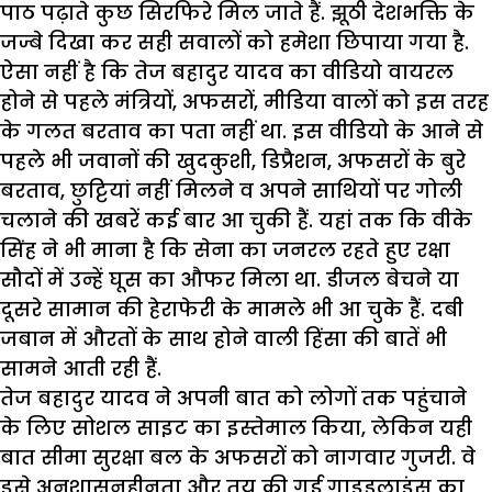
पाठ पढ़ाते कुछ सिरफिरे मिल जाते हैं. झूठी देशभक्ति के
जज्बे दिखा कर सही सवालों को हमेशा छिपाया गया है.
ऐसा नहीं है कि तेज बहादुर यादव का वीडियो वायरल
होने से पहले मंत्रियों, अफसरों, मीडिया वालों को इस तरह
के गलत बरताव का पता नहीं था. इस वीडियो के आने से
पहले भी जवानों की खुदकुशी, डिप्रैशन, अफसरों के बुरे
बरताव, छुट्टियां नहीं मिलने व अपने साथियों पर गोली
चलाने की खबरें कई बार आ चुकी हैं. यहां तक कि वीके
सिंह ने भी माना है कि सेना का जनरल रहते हुए रक्षा
सौदों में उन्हें घूस का औफर मिला था. डीजल बेचने या
दूसरे सामान की हेराफेरी के मामले भी आ चुके हैं. दबी
जबान में औरतों के साथ होने वाली हिंसा की बातें भी
सामने आती रही हैं.
तेज बहादुर यादव ने अपनी बात को लोगों तक पहुंचाने
के लिए सोशल साइट का इस्तेमाल किया, लेकिन यही
बात सीमा सुरक्षा बल के अफसरों को नागवार गुजरी. वे
इसे अनुशासनहीनता और तय की गई गाइडलाइंस का