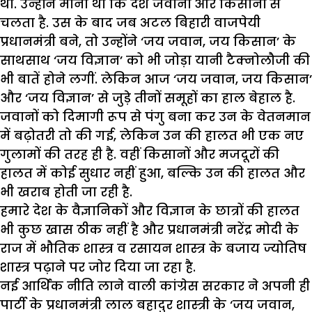
था. उन्होंने माना था कि देश जवानों और किसानों से
चलता है. उस के बाद जब अटल बिहारी वाजपेयी
प्रधानमंत्री बने, तो उन्होंने ‘जय जवान, जय किसान’ के
साथसाथ ‘जय विज्ञान’ को भी जोड़ा यानी टैक्नोलौजी की
भी बातें होने लगीं. लेकिन आज ‘जय जवान, जय किसान’
और ‘जय विज्ञान’ से जुड़े तीनों समूहों का हाल बेहाल है.
जवानों को दिमागी रूप से पंगु बना कर उन के वेतनमान
में बढ़ोतरी तो की गई, लेकिन उन की हालत भी एक नए
गुलामों की तरह ही है. वहीं किसानों और मजदूरों की
हालत में कोई सुधार नहीं हुआ, बल्कि उन की हालत और
भी खराब होती जा रही है.
हमारे देश के वैज्ञानिकों और विज्ञान के छात्रों की हालत
भी कुछ खास ठीक नहीं है और प्रधानमंत्री नरेंद्र मोदी के
राज में भौतिक शास्त्र व रसायन शास्त्र के बजाय ज्योतिष
शास्त्र पढ़ाने पर जोर दिया जा रहा है.
नई आर्थिक नीति लाने वाली कांग्रेस सरकार ने अपनी ही
पार्टी के प्रधानमंत्री लाल बहादुर शास्त्री के ‘जय जवान,