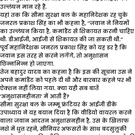
उल्लंघन मान रहे हैं.
यहां तक कि सीमा सुरक्षा बल के महानिदेशक रह चुके
जनरल प्रकाश सिंह का भी कहना है, ‘‘जवान ने नियमों
का उल्लंघन किया है. कमांडैंट से शिकायत करनी चाहिए
थी. डीआईजी, आईजी से शिकायत की जा सकती थी.’’
पूर्व महानिदेशक जनरल प्रकाश सिंह को यह डर है कि
जवान इस तरह से करने लगेंगे, तो अनुशासन
छिन्नभिन्न हो जाएगा.
तेज बहादुर यादव का कहना है कि इस की सूचना उस ने
अपने कमांडैंट को पहले दी थी और बारबार कहने पर भी
ऐक्शन नहीं लिया गया. क्या यही सब बातें
‘अनुशासनहीनता’ में आती हैं?
सीमा सुरक्षा बल के जम्मू फ्रंटियर के आईजी डीके
उपाध्याय ने यह बयान दिया है कि वीडियो वायरल करने
वाला जवान आदतन अनुशासनहीन है. उस के खिलाफ
नशे में धुत्त रहने, सीनियर अफसरों के साथ बदसुलूकी