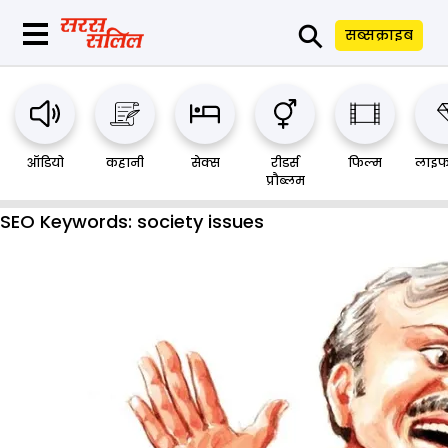
⚲
सब्सक्राइब
ऑडियो
कहानी
सेक्स
रीडर्स
फिल्म
लाइफ
प्रौब्लम
SEO Keywords:
society issues