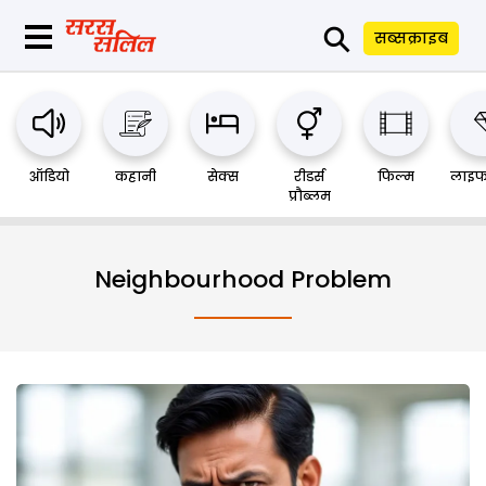
⚲
सब्सक्राइब
ऑडियो
कहानी
सेक्स
रीडर्स
फिल्म
लाइफ
प्रौब्लम
Neighbourhood Problem