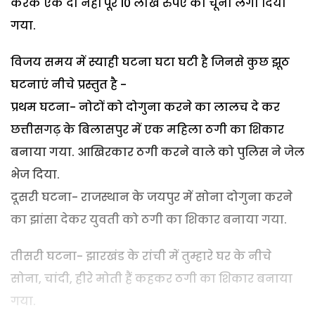
करके एक दो नहीं पूरे 10 लाख रुपए का चूना लगा दिया
गया.
विजय समय में स्याही घटना घटा घटी है जिनसे कुछ झूठ
घटनाएं नीचे प्रस्तुत है -
प्रथम घटना- नोटों को दोगुना करने का लालच दे कर
छत्तीसगढ़ के बिलासपुर में एक महिला ठगी का शिकार
बनाया गया. आखिरकार ठगी करने वाले को पुलिस ने जेल
भेज दिया.
दूसरी घटना- राजस्थान के जयपुर में सोना दोगुना करने
का झांसा देकर युवती को ठगी का शिकार बनाया गया.
तीसरी घटना- झारखंड के रांची में तुम्हारे घर के नीचे
सोना, चांदी, हीरे मोती हैं कहकर ठगी का शिकार बनाया
गया.