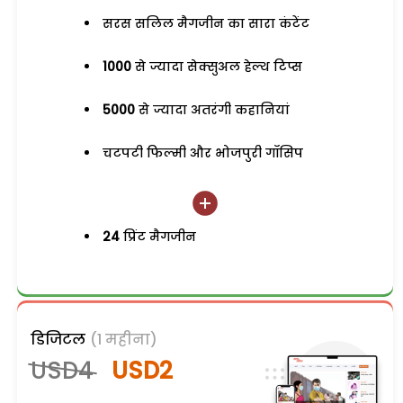
सरस सलिल मैगजीन का सारा कंटेंट
1000
से ज्यादा सेक्सुअल हेल्थ टिप्स
5000
से ज्यादा अतरंगी कहानियां
चटपटी फिल्मी और भोजपुरी गॉसिप
24
प्रिंट मैगजीन
डिजिटल
(1 महीना)
USD4
USD2