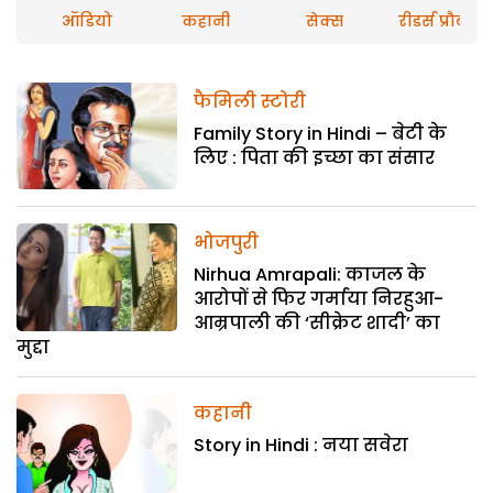
ऑडियो
कहानी
सेक्स
रीडर्स प्रौब्लम
फैमिली स्टोरी
Family Story in Hindi – बेटी के
लिए : पिता की इच्छा का संसार
भोजपुरी
Nirhua Amrapali: काजल के
आरोपों से फिर गर्माया निरहुआ-
आम्रपाली की ‘सीक्रेट शादी’ का
मुद्दा
कहानी
Story in Hindi : नया सवेरा