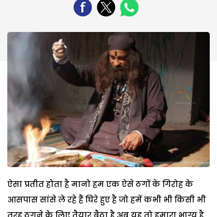
ऐसा प्रतीत होता है मानो हम एक ऐसे ठगों के गिरोह के
आसपास सांसे ले रहे हैं घिरे हुए है जो हमें कभी भी किसी भी
तरह ठगने के लिए तैयार बैठा है.अब यह तो हमारा भाग्य है