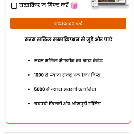
सब्सक्रिप्शन गिफ्ट करें
सब्सक्राइब करें
सरस सलिल सब्सक्रिप्शन से जुड़ेें और पाएं
सरस सलिल मैगजीन का सारा कंटेंट
1000
से ज्यादा सेक्सुअल हेल्थ टिप्स
5000
से ज्यादा अतरंगी कहानियां
चटपटी फिल्मी और भोजपुरी गॉसिप