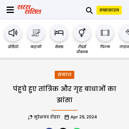
⚲
सब्सक्राइब
ऑडियो
कहानी
सेक्स
रीडर्स
फिल्म
लाइफ
प्रौब्लम
समाज
पंहुचे हुए तांत्रिक और गृह बाधाओं का
झांसा
सुरेशचंद रोहरा
Apr 29, 2024