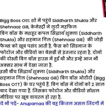
Bigg Boss Ott: शो में पहुंचे Siddharth Shukla और
Shehnaaz Gill, केमेस्ट्री ने लूटी महफिल
बिग बॉस के मशहूर कपल सिद्धार्थ शुक्ला (Siddharth
Shukla) और शहनाज गिल (Shehnaaz Gill) की जोड़ी
फैन्स को खूब पसंद आती है. फैंस को सिंडनाज के
फोटोज और वीडियो का बेसब्री से इंतजार रहता है. दोनों
की दोस्ती बिग बॉस हाउस में हुई थी और इन्हें आज भी
अक्सर साथ में देखा जाता है.
इसी बीच सिद्धार्थ शुक्ला (Siddharth Shukla) और
शहनाज गिल (Shehnaaz Gill) बिग बॉस ओटीटी (Bigg
Boss OTT) के घर पहुंचे हैं. बिग बॉस में दोनों को 2 साल
बाद देखा गया हैं. जिसका फोटोज और वीडियो सोशल
मीडिया पर खूब वायरल हो रहा है.
ये भी पढ़ें- Anupamaa की बहू किंजल असल जिंदगी में