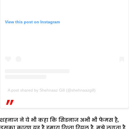
View this post on Instagram
A post shared by Shehnaaz Gill (@shehnaazgill)
शहनाज ने ये भी कहा कि सिडनाज अभी भी फेमस है,
इसका कारण यह है हमारा रिश्ता रियल है. मुझे लगता है