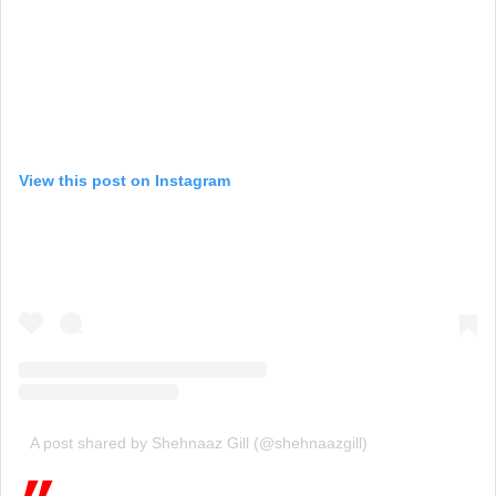
View this post on Instagram
A post shared by Shehnaaz Gill (@shehnaazgill)