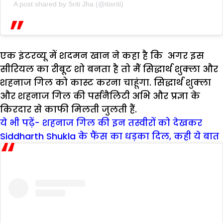
A post shared by Sriti Jha (@itisriti)
एक इंटरव्यू में शदमन खान ने कहा है कि अगर इस
सीरियल का रीबूट शो बनता है तो मैं सिद्धार्थ शुक्ला और
शहनाज गिल को कास्ट करना चाहूंगा. सिद्धार्थ शुक्ला
और शहनाज गिल की पर्सनैलिटी अभि और प्रज्ञा के
किरदार से काफी मिलती जुलती हैं.
ये भी पढ़ें- शहनाज गिल की इन तस्वीरों को देखकर
Siddharth Shukla के फैंस का धड़का दिल, कही ये बात