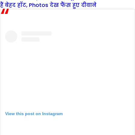
हैं बेहद हॉट, Photos देख फैंस हुए दीवाने
View this post on Instagram