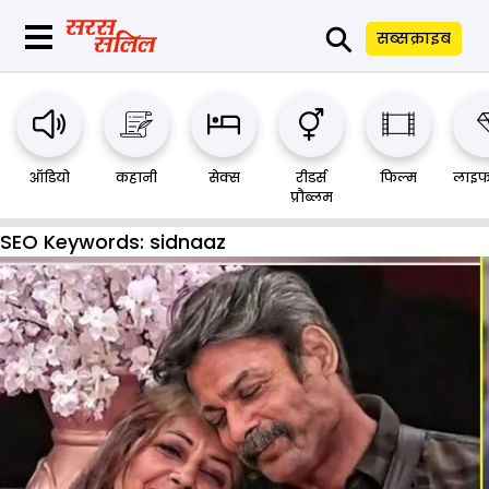
⚲
सब्सक्राइब
ऑडियो
कहानी
सेक्स
रीडर्स
फिल्म
लाइफ
प्रौब्लम
SEO Keywords:
sidnaaz