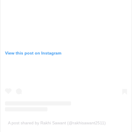
View this post on Instagram
A post shared by Rakhi Sawant (@rakhisawant2511)