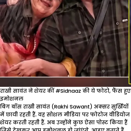
राखी सावंत ने शेयर कीं #Sidnaaz की ये फोटो, फैंस हुए
इमोशनल
बिग बॉस राखी सावंत (Rakhi Sawant) अक्सर सुर्खियों
में छायी रहती हैं. वह सोशल मीडिया पर फोटोज वीडियोज
शेयर करती रहती हैं. अब उन्होंने कुछ ऐसा पोस्ट किया हैं
जिसे देखकर आप इमोशनल हो जांएंगे. आइए बताते हैं