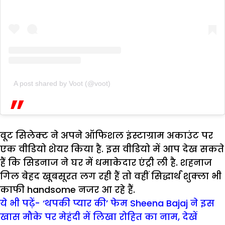
A post shared by Voot (@voot)
वूट सिलेक्ट ने अपने ऑफिशल इंस्टाग्राम अकाउंट पर
एक वीडियो शेयर किया है. इस वीडियो में आप देख सकते
हैं कि सिडनाज ने घर में धमाकेदार एंट्री ली है. शहनाज
गिल बेहद खूबसूरत लग रही हैं तो वहीं सिद्धार्थ शुक्ला भी
काफी handsome नजर आ रहे हैं.
ये भी पढ़ें- ‘थपकी प्यार की’ फेम Sheena Bajaj ने इस
खास मौके पर मेहंदी में लिखा रोहित का नाम, देखें