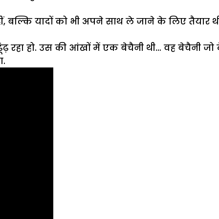
 नहीं, बल्कि यादों को भी अपने साथ ले जाने के लिए तैयार
 ढूंढ़ रहा हो. उस की आंखों में एक बेचैनी थी… वह बेचै
ा.