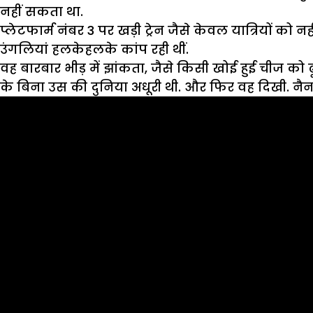
नहीं सकता था.
प्लेटफार्म नंबर 3 पर खड़ी ट्रेन जैसे केवल यात्रियों को
उंगलियां हलकेहलके कांप रही थीं.
वह बारबार भीड़ में झांकता, जैसे किसी खोई हुई चीज को
के बिना उस की दुनिया अधूरी थी. और फिर वह दिखी. नैन