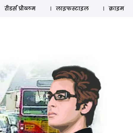
ऑडियो 
रीडर्स प्रौब्लम
लाइफस्टाइल
क्राइम