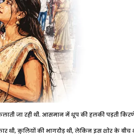
ैलाती जा रही थी. आसमान में धूप की हलकी पड़ती किरण
ुकार थी, कुलियों की भागदौड़ थी, लेकिन इस शोर के बीच