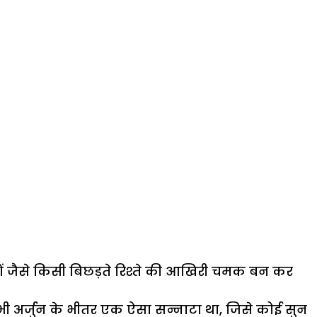
–
वक्त
की
कीमत
ें जैसे किसी बिछड़ते रिश्ते की आखिरी चमक बन कर
 भी अर्जुन के भीतर एक ऐसा सन्नाटा था, जिसे कोई सुन