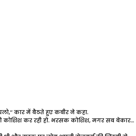
 चलो,’’ कार में बैठते हुए कबीर ने कहा.
चाने की कोशिश कर रही हो. भरसक कोशिश, मगर सब बेकार…