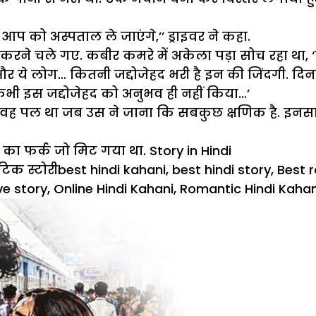
आप को अस्पताल ले जाएंगे,’’ ड्राइवर ने कहा.
 करने चले गए. कबीर कमरे में अकेला पड़ा सोच रहा था
 लोग… कितनी जद्दोजेहद भरी है इन की जिंदगी. दिनरात इन
 कभी इस जद्दोजेहद को अनुभव ही नहीं किया…’
वह पल था जब उस ने जाना कि सबकुछ क्षणिक है. इनसानि
का फर्क जो मिट गया था. Story in Hindi
Tags
टिक स्टोरी
best hindi kahani
,
best hindi story
,
Best 
ve story
,
Online Hindi Kahani
,
Romantic Hindi Kahan