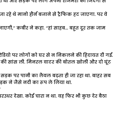
 थी और सड़क पर लोग अपनी रोजमर्रा की जिंदगी से
ा रहे थे मानो हौर्न बजाने से ट्रैफिक हट जाएगा. पर वे
हो जाएगी,’’ कबीर ने कहा. ‘‘हां साहब… बहुत दूर तक जाम
रेडियो पर लोगों को घर से न निकलने की हिदायत दी गई.
ाहत की सांस ली. मिनरल वाटर की बोतल खोली और दो घूंट
े. सड़क पर पानी का लैवल बढ़ता ही जा रहा था. बाहर सब
ड़क ने जैसे नदी का रूप ले लिया था.
’
 इधरउधर देखा. कोई चारा न था. वह फिर भी कुछ देर बैठा