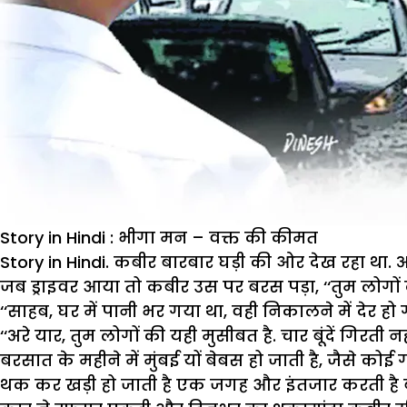
Story in Hindi : भीगा मन – वक्त की कीमत
Story in Hindi.
कबीर बारबार घड़ी की ओर देख रहा था. अ
जब ड्राइवर आया तो कबीर उस पर बरस पड़ा, ‘‘तुम लोगों क
‘‘साहब, घर में पानी भर गया था, वही निकालने में देर हो ग
‘‘अरे यार, तुम लोगों की यही मुसीबत है. चार बूंदें गिरती 
बरसात के महीने में मुंबई यों बेबस हो जाती है, जैस
थक कर खड़ी हो जाती है एक जगह और इंतजार करती है 