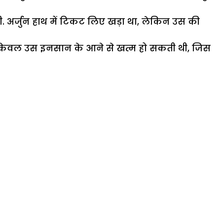
 थी. अर्जुन हाथ में टिकट लिए खड़ा था, लेकिन उस की
नी जो केवल उस इनसान के आने से खत्म हो सकती थी, जिस