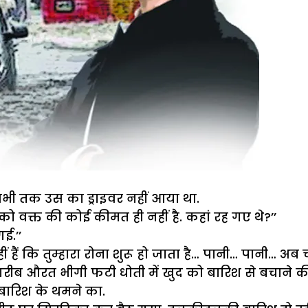
भी तक उस का ड्राइवर नहीं आया था.
ो वक्त की कोई कीमत ही नहीं है. कहां रह गए थे?’’
ई.’’
नहीं हैं कि तुम्हारा रोना शुरू हो जाता है… पानी… पानी… अब
े कोई गरीब औरत भीगी फटी धोती में खुद को बारिश से ब
बारिश के थमने का.