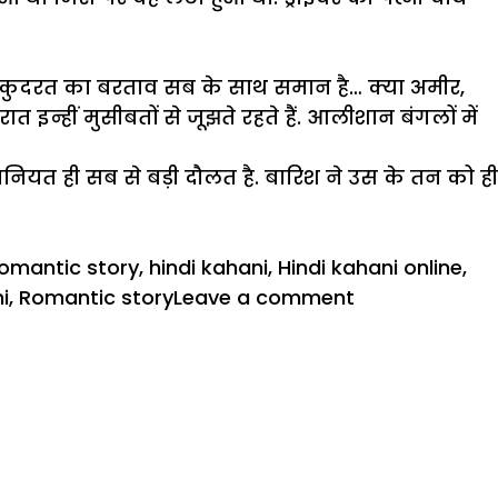
, ‘कुदरत का बरताव सब के साथ समान है… क्या अमीर,
्हीं मुसीबतों से जूझते रहते हैं. आलीशान बंगलों में
यत ही सब से बड़ी दौलत है. बारिश ने उस के तन को ही
romantic story
,
hindi kahani
,
Hindi kahani online
,
on
i
,
Romantic story
Leave a comment
Story
in
Hindi
:
भीगा
मन