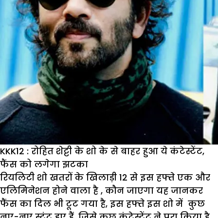
KKK12 : रोहित शेट्टी के शो के से बाहर हुआ ये कंटेस्टेंट,
फैंस को लगेगा झटका
रियलिटी शो खतरों के खिलाड़ी 12 से इस हफ्ते एक और
एलिमिनेशन होने वाला है , कौन जाएगा यह जानकर
फैंस का दिल भी टूट गया है, इस हफ्ते इस शो में कुछ
नए-नए स्टंट हुए हैं, जिसे कुछ कंटेस्टेंट ने पूरा किया है