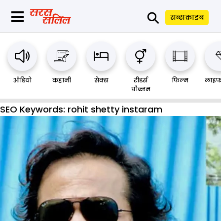
⚲
सब्सक्राइब
ऑडियो
कहानी
सेक्स
रीडर्स
फिल्म
लाइफ
प्रौब्लम
SEO Keywords:
rohit shetty instaram