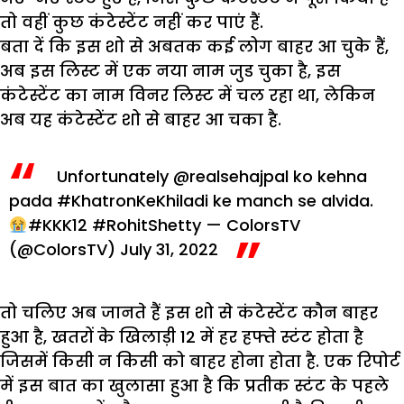
तो वहीं कुछ कंटेस्टेंट नहीं कर पाएं हैं.
बता दें कि इस शो से अबतक कई लोग बाहर आ चुके हैं,
अब इस लिस्ट में एक नया नाम जुड चुका है, इस
कंटेस्टेंट का नाम विनर लिस्ट में चल रहा था, लेकिन
अब यह कंटेस्टेंट शो से बाहर आ चका है.
Unfortunately
@realsehajpal
ko kehna
pada
#KhatronKeKhiladi
ke manch se alvida.
#KKK12
#RohitShetty
— ColorsTV
(@ColorsTV)
July 31, 2022
तो चलिए अब जानते हैं इस शो से कंटेस्टेंट कौन बाहर
हुआ है, खतरों के खिलाड़ी 12 में हर हफ्ते स्टंट होता है
जिसमें किसी न किसी को बाहर होना होता है. एक रिपोर्ट
में इस बात का खुलासा हुआ है कि प्रतीक स्टंट के पहले