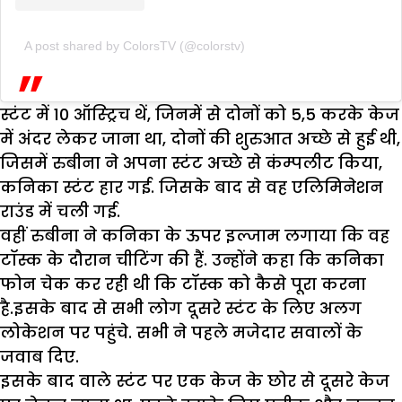
A post shared by ColorsTV (@colorstv)
स्टंट में 10 ऑस्ट्रिच थें, जिनमें से दोनों को 5,5 करके केज
में अंदर लेकर जाना था, दोनों की शुरुआत अच्छे से हुई थी,
जिसमें रुबीना ने अपना स्टंट अच्छे से कंम्पलीट किया,
कनिका स्टंट हार गई. जिसके बाद से वह एलिमिनेशन
राउंड में चली गई.
वहीं रुबीना ने कनिका के ऊपर इल्जाम लगाया कि वह
टॉस्क के दौरान चीटिंग की हैं. उन्होंने कहा कि कनिका
फोन चेक कर रही थी कि टॉस्क को कैसे पूरा करना
है.इसके बाद से सभी लोग दूसरे स्टंट के लिए अलग
लोकेशन पर पहुंचे. सभी ने पहले मजेदार सवालों के
जवाब दिए.
इसके बाद वाले स्टंट पर एक केज के छोर से दूसरे केज