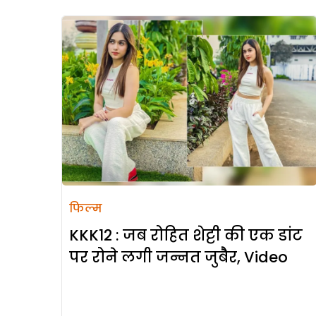
फिल्म
KKK12 : जब रोहित शेट्टी की एक डांट
पर रोने लगी जन्नत जुबैैर, Video