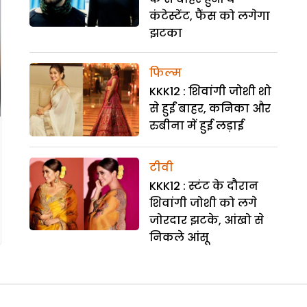
कंटेस्टेंट, फैंस को लगेगा
झटका
फिल्म
KKK12 : शिवांगी जोशी शो
से हुईं बाहर, कनिका और
रुबीना में हुई लड़ाई
टीवी
KKK12 : स्टंट के दौरान
शिवांगी जोशी को लगे
जोरदार झटके, आंखो से
निकले आंसू