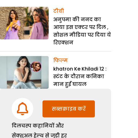
टीवी
अनुपमा की ननद का
आया इस एक्टर पर दिल ,
सोशल मीडिया पर दिया ये
रिएक्शन
फिल्म
khatron Ke Khiladi 12 :
स्टंट के दौरान कनिका
मान हुईं घायल
सब्सक्राइब करें
दिलचस्प कहानियों और
सेक्शुअल हेल्थ से जुड़ी हर