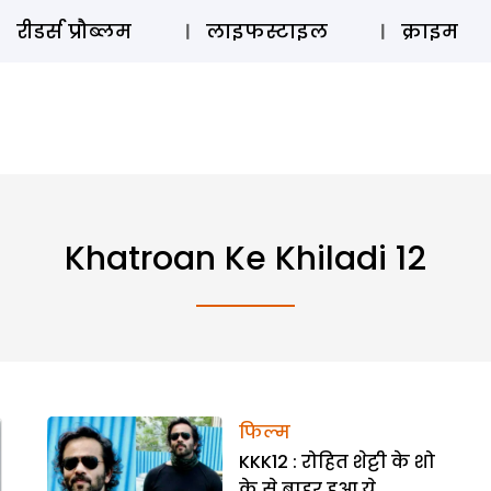
ऑडियो 
रीडर्स प्रौब्लम
लाइफस्टाइल
क्राइम
Khatroan Ke Khiladi 12
फिल्म
KKK12 : रोहित शेट्टी के शो
के से बाहर हुआ ये