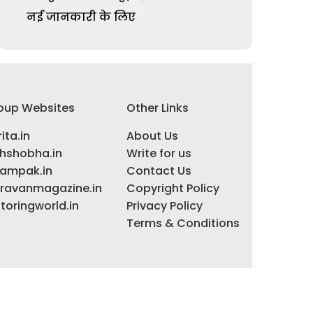
नई जानकारी के लिए
oup Websites
Other Links
ita.in
About Us
ihshobha.in
Write for us
ampak.in
Contact Us
ravanmagazine.in
Copyright Policy
toringworld.in
Privacy Policy
Terms & Conditions