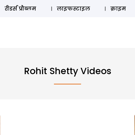
ऑडियो 
रीडर्स प्रौब्लम
लाइफस्टाइल
क्राइम
Rohit Shetty Videos