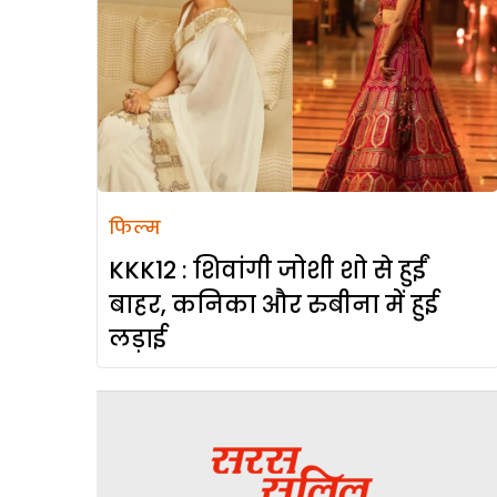
फिल्म
KKK12 : शिवांगी जोशी शो से हुईं
बाहर, कनिका और रुबीना में हुई
लड़ाई