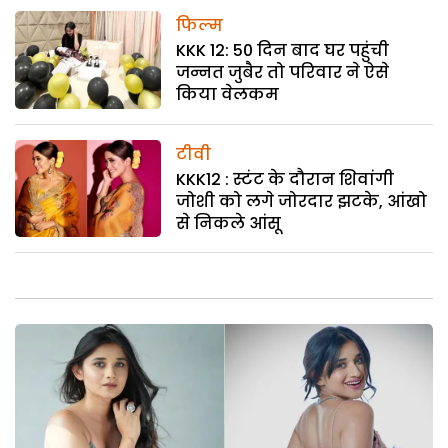
फिल्म
KKK 12: 50 दिन बाद घर पहुंची
जन्नत जुबैर तो परिवार ने ऐसे
किया वेलकम
टीवी
KKK12 : स्टंट के दौरान शिवांगी
जोशी को लगे जोरदार झटके, आंखो
से निकले आंसू