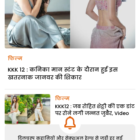
फिल्म
KKK 12 : कनिका मान स्टंट के दौरान हुई इस
खतरनाक जानवर की शिकार
फिल्म
KKK12 : जब रोहित शेट्टी की एक डांट
पर रोने लगी जन्नत जुबैैर, Video
दिलचस्प कहानियों और सेक्शुअल हेल्थ से जुड़ी हर नई