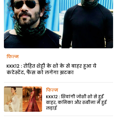
फिल्म
KKK12 : रोहित शेट्टी के शो के से बाहर हुआ ये
कंटेस्टेंट, फैंस को लगेगा झटका
फिल्म
KKK12 : शिवांगी जोशी शो से हुईं
बाहर, कनिका और रुबीना में हुई
लड़ाई