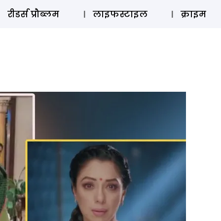
ऑडियो 
रीडर्स प्रौब्लम
लाइफस्टाइल
क्राइम