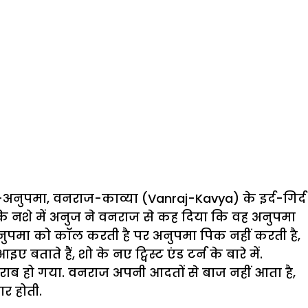
-अनुपमा, वनराज-काव्या (Vanraj-Kavya) के इर्द-गिर्द
 कि नशे में अनुज ने वनराज से कह दिया कि वह अनुपमा
ा अनुपमा को कॉल करती है पर अनुपमा पिक नहीं करती है,
ाते हैं, शो के नए ट्विस्ट एंड टर्न के बारे में.
राब हो गया. वनराज अपनी आदतों से बाज नहीं आता है,
र होती.