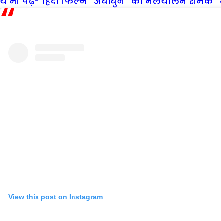
ये भी पढ़ें- हिंदी फिल्म ‘‘अंधाधुन’’ की मलयालम रीमेक ‘‘
View this post on Instagram