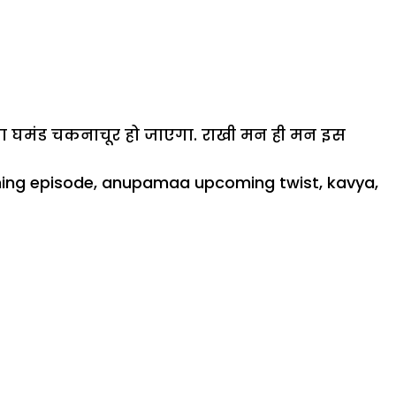
ी का घमंड चकनाचूर हो जाएगा. राखी मन ही मन इस
ng episode
,
anupamaa upcoming twist
,
kavya
,
a:
ी