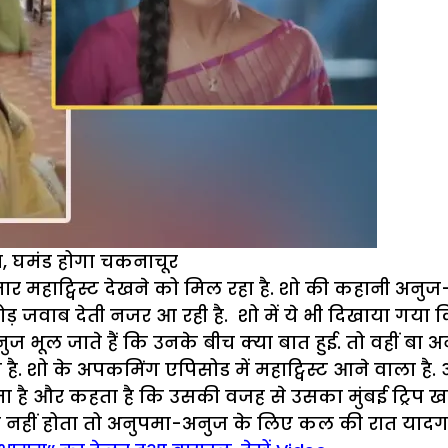
, घमंड होगा चकनाचूर
 महाट्विस्ट देखने को मिल रहा है. शो की कहानी अनुज
ोड़ जवाब देती नजर आ रही है. शो में ये भी दिखाया गया
ुज भूल जाते हैं कि उनके बीच क्या बात हुई. तो वहीं ब
ो के अपकमिंग एपिसोड में महाट्विस्ट आने वाला है. आइए बत
ता है और कहता है कि उसकी वजह से उसका मुंबई ट्रिप ख
 नहीं होता तो अनुपमा-अनुज के लिए कल की रात यादगा