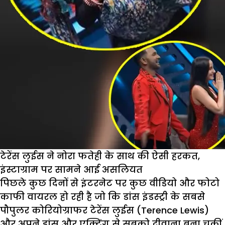
टेरेंस लुईस ने नोरा फतेही के साथ की ऐसी हरकत,
इंस्टाग्राम पर सामने आई असलियत
पिछले कुछ दिनों से इंटरनेट पर कुछ वीडियो और फोटो
काफी वायरल हो रही है जो कि डांस इंडस्ट्री के सबसे
पौपुलर कोरियोग्राफर टेरेंस लुईस (Terence Lewis)
और अपने डांस और एक्टिंग से सबको दीवाना बना चुकीं