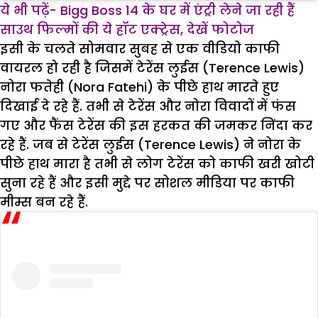
ये भी पढ़ें- Bigg Boss 14 के घर में एंट्री लेने जा रही हैं
साउथ फिल्मों की ये हॉट एक्ट्रेस, देखें फोटोज
इसी के चलते सोमवार सुबह से एक वीडियो काफी
वायरल हो रही है जिसमें टेरेंस लुईस (Terence Lewis)
नोरा फतेही (Nora Fatehi) के पीछे हाथ मारते हुए
दिखाई दे रहे हैं. तभी से टेरेंस और नोरा विवादों में फंस
गए और फैंस टेरेंस की इस हरकत की जमकर निंदा कर
रहे हैं. जब से टेरेंस लुईस (Terence Lewis) ने नोरा के
पीछे हाथ मारा है तभी से लोग टेरेंस को काफी खरी खोटी
सुना रहे हैं और इसी मुद्दे पर सोशल मीडिया पर काफी
मीम्स बन रहे हैं.