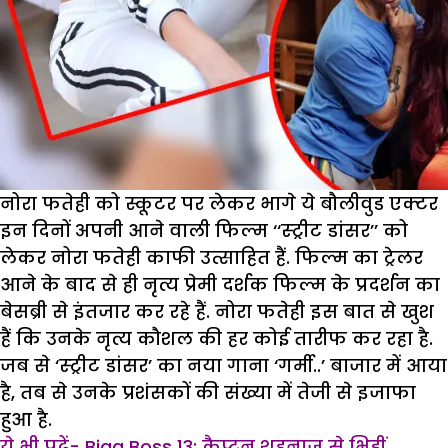
सामने
आई
असलियत
नोरा फतेही को स्कूटर पर लेकर भागे ये बौलीवुड एक्टर
इन दिनों अपनी आने वाली फिल्म ‘‘स्ट्रीट डांसर’’ को
लेकर नोरा फतेही काफी उत्साहित हैं. फिल्म का ट्रेलर
आने के बाद से ही नृत्य प्रेमी दर्शक फिल्म के प्रदर्शन का
बेसब्री से इंतजार कर रहे हैं. नोरा फतेही इस बात से खुश
हैं कि उनके नृत्य कौशल की हर कोई तारीफ कर रहा है.
जब से ‘स्ट्रीट डांसर’ का नया गाना ‘गर्मी..’ बाजार में आया
है, तब से उनके प्रशंसकों की संख्या में तेजी से इजाफा
हुआ है.
ये भी पढ़ें- Bigg Boss 13: कैप्टन शहनाज से भिड़ीं