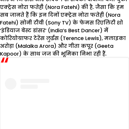
एक्ट्रेस नोरा फतेही (Nora Fatehi) की है. जैसा कि हम
सब जानते हैं कि इन दिनों एक्ट्रेस नोरा फतेही (Nora
Fatehi) सोनी टीवी (Sony TV) के फेमस रिएलिटी शो
‘इंडियाज बेस्ट डांसर’ (India’s Best Dancer) में
कोरियोग्राफर टेरेंस लुईस (Terence Lewis), मलाइका
अरोड़ा (Malaika Arora) और गीता कपूर (Geeta
Kapoor) के साथ जज की भूमिका निभा रही हैं.