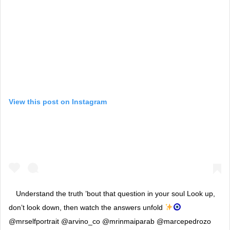
View this post on Instagram
Understand the truth ’bout that question in your soul Look up,
don’t look down, then watch the answers unfold
@mrselfportrait @arvino_co @mrinmaiparab @marcepedrozo