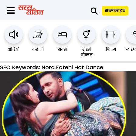
⚲
सब्सक्राइब
ऑडियो
कहानी
सेक्स
रीडर्स
फिल्म
लाइफ
प्रौब्लम
SEO Keywords:
Nora Fatehi Hot Dance