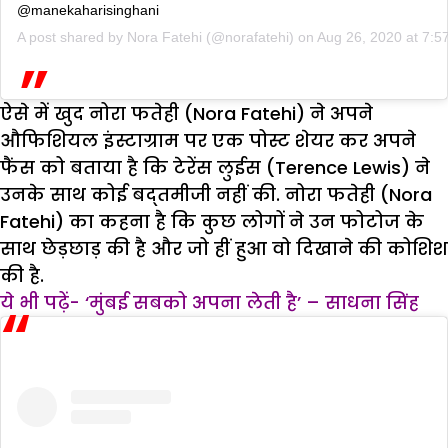
@manekaharisinghani
A post shared by
Nora Fatehi
(@norafatehi) on
Aug 26, 2020 at 7:
ऐसे में खुद नोरा फतेही (Nora Fatehi) ने अपने
औफिशियल इंस्टाग्राम पर एक पोस्ट शेयर कर अपने
फैंस को बताया है कि टेरेंस लुईस (Terence Lewis) ने
उनके साथ कोई बद्तमीजी नहीं की. नोरा फतेही (Nora
Fatehi) का कहना है कि कुछ लोगों ने उन फोटोज के
साथ छेड़छाड़ की है और जो हीं हुआ वो दिखाने की कोशिश
की है.
ये भी पढ़ें- ‘मुंबई सबको अपना लेती है’ – साधना सिंह