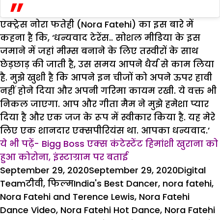
एक्ट्रेस नोरा फतेही (Nora Fatehi) का इस बारे में
कहना है कि, ‘धन्यवाद टेरेंस.. सोशल मीडिया के इस
जमाने में जहां मीम्स बनाने के लिए तस्वीरों के साथ
छेड़छाड़ की जाती है, उस समय आपने धैर्य से काम लिया
है. मुझे खुशी है कि आपने इन चीजों को अपने ऊपर हावी
नहीं होने दिया और अपनी गरिमा कायम रखी. ये वक्त भी
निकल जाएगा. आप और गीता मैम ने मुझे हमेशा प्यार
दिया है और एक जज के रूप में स्वीकार किया है. यह मेरे
लिए एक शानदार एक्सपीरियंस था. आपका धन्यवाद.’
ये भी पढ़ें- Bigg Boss एक्स कंटेस्टेंट हिमांशी खुराना को
हुआ कोरोना, इंस्टाग्राम पर बताई
Posted
Author
September 29, 2020
September 29, 2020
Digital
on
Categories
Tags
Team
टीवी
,
फिल्म
India's Best Dancer
,
nora fatehi
,
Nora Fatehi and Terence Lewis
,
Nora Fatehi
Dance Video
,
Nora Fatehi Hot Dance
,
Nora Fatehi