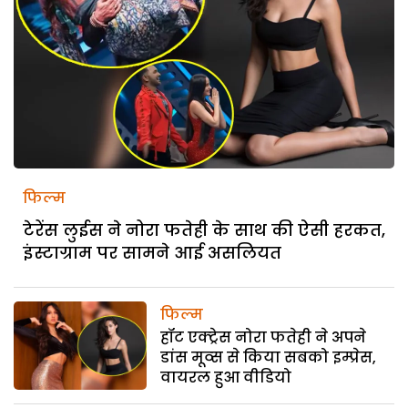
फिल्म
टेरेंस लुईस ने नोरा फतेही के साथ की ऐसी हरकत,
इंस्टाग्राम पर सामने आई असलियत
फिल्म
हॉट एक्ट्रेस नोरा फतेही ने अपने
डांस मूव्स से किया सबको इम्प्रेस,
वायरल हुआ वीडियो