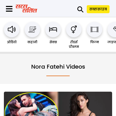
⚲
सब्सक्राइब
ऑडियो
कहानी
सेक्स
रीडर्स
फिल्म
लाइफ
प्रौब्लम
Nora Fatehi Videos