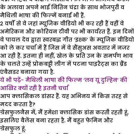
के अलावा अपने भाई नितिन चंद्रा के साथ भोजपुरी व
मैथिली भाषा की फिल्में बनाई भी हैं.
2 वर्षों से वे जहां म्यूजिक वीडियो भी कर रही हैं वहीं वे
अमेरिकन और कोरियन टीवी पर भी कार्यरत हैं. इन दिनों
वे पायल देव द्वारा स्वरबद्ध गीत ‘इश्क’ के म्यूजिक वीडियो
को ले कर चर्चा में हैं जिस में वे सैंसुअस अवतार में नजर
आ रही हैं. इतना ही नहीं, खेल के प्रति उन के समर्पण भाव
के चलते उन्हें प्रोकबड्डी लीग में पटना पाइरैट्स का ब्रैंड
एंबैसडर बनाया गया है.
ये भी पढ़ें- मैथिली भाषा की फिल्म ‘लव यू दुल्हिन’ की
आखिर क्यों रही है इतनी चर्चा
आप क्लासिकल डांसर हैं. यह अभिनय में किस तरह से
मदद करता है?
ग्रेसफुलनैस में, मैं हमेशा क्लासिक डांस करती रहती हूं,
इसलिए बैलेंस बना रहता है. मैं बहुत फेमिन और
ग्रेसफुल हूं.