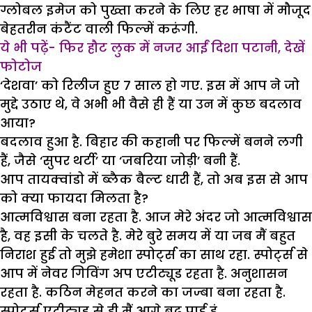
ग्लोबल इमेज को पुख्ता करने के लिए हर भाषा में मौजूद
बेहतरीन कंटैंट वाली फिल्में करूंगी.
ये भी पढ़ें- फिर हौट लुक में नजर आईं दिशा पटानी, देखें
फोटोज
‘देशवा’ को रिलीज हुए 7 साल हो गए. इस में आप ने जो
मुद्दे उठाए थे, वे अभी भी वैसे ही हैं या उन में कुछ बदलाव
आया?
बदलाव हुआ है. बिहार की कहानी पर फिल्में बनने लगी
हैं, जैसे ‘सुपर थर्टी’ या ‘जबरिया जोड़ी’ बनी हैं.
आप तायक्वांडो में ब्लैक बैल्ट धारी हैं, तो अब इस से आप
को क्या फायदा मिलता है?
आत्मविश्वास बना रहता है. आज मेरे अंदर जो आत्मविश्वास
है, वह इसी के चलते है. मेरे बुरे समय में या जब मैं बहुत
निराश हुई तो मुझे हमेशा स्पोर्ट्स का साथ रहा. स्पोर्ट्स से
आप में नेवर गिविंग अप एटीट्यूड रहता है. अनुशासन
रहता है. कठिन मेहनत करने का जज्बा बना रहता है.
स्पोर्ट्स एटीट्यूड से ही मैं आगे बढ़ पाई हूं.