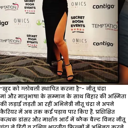
‘‘खुद को ग्लोबली स्थापित करना है’’- नीतू चंद्रा
मां और मातृभाषा के सम्मान के साथ बिहार की अस्मिता
की लड़ाई लड़ती आ रहीं अभिनेत्री नीतू चंद्रा ने अपने
कैरियर में अब तक कई पड़ाव पार किए हैं. प्रशिक्षित
कत्थक डांसर और मार्शल आर्ट में ब्लैक बैल्ट विनर नीतू
चंद्रा ने हिंदी व दक्षिण भारतीय फिल्मों में अभिनय करने