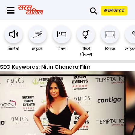
⚲
सब्सक्राइब
ऑडियो
कहानी
सेक्स
रीडर्स
फिल्म
लाइफ
प्रौब्लम
SEO Keywords:
Nitin Chandra Film