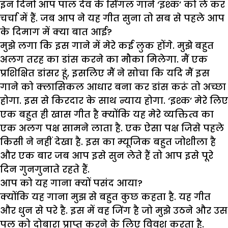
इन दिनों आप पाल देव के सिंगल गाने ‘इश्क’ को ले कर
चर्चा में हैं. जब आप ने यह गीत सुना तो सब से पहले आप
के दिमाग में क्या बात आई?
मुझे लगा कि इस गाने में मेरे कई लुक होंगे. मुझे बहुत
अलग तरह का डांस करने का मौका मिलेगा. मैं एक
प्रशिक्षित डांसर हूं, इसलिए मैं ने सोचा कि यदि मैं इस
गाने को क्लासिकल आधार बना कर डांस करूं तो अच्छा
होगा. इस से किरदार के साथ न्याय होगा. ‘इश्क’ मेरे लिए
एक बहुत ही खास गीत है क्योंकि यह मेरे व्यक्तित्व का
एक अलग पक्ष सामने लाता है. एक ऐसा पक्ष जिसे पहले
किसी ने नहीं देखा है. इस का म्यूजिक बहुत जोशीला है
और एक बार जब आप इसे सुन लेते हैं तो आप इसे पूरे
दिन गुनगुनाते रहते हैं.
आप को यह गाना क्यों पसंद आया?
क्योंकि यह गाना मुझ से बहुत कुछ कहता है. यह गीत
और धुन से परे है. इस में वह जिंग है जो मुझे उठने और उस
पल को दोबारा प्राप्त करने के लिए विवश करता है.