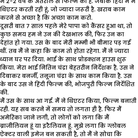
में 2-2 वर्ष के अंतराल से फिल्में की हैं. जबकि हिंदी में मैं
थिएटर करती रही हूं, जो ज्यादा जरूरी है. खराब काम
करने से अच्छा है कि अच्छा काम करो.
दूसरी बात 7 साल पहले मेरे पापा को कैंसर हुआ था, तो
कुछ समय हम ने उन की देखभाल की, फिर उन का
देहांत हो गया. उस के बाद मेरी मम्मी भी बीमार पड़ गई
थीं. तब मैं ने कहा कि काम तो होता रहेगा. मैं ने ज्यादा
ध्यान घर पर दिया. भाई के साथ प्रोडक्शन हाउस शुरू
किया. मेरा भाई नितिन चंद्रा बेहतरीन निर्देशक है. उस ने
दिबाकर बनर्जी, तनूजा चंद्रा के साथ काम किया है. उस
के बाद उस ने हिंदी फिल्म की, भोजपुरी फिल्म निर्देशित
की.
मैं उस के साथ आ गई. मैं ने थिएटर किया, फिल्म बनाती
रही. यह सब करने में समय तो लगता ही है. फिर मैं
अमेरिका जाने लगी, तो लोगों को लगा कि मैं
ब्राजीलियन हूं या इटैलियन हूं. मुझे लगा कि ग्लोबल
ऐक्टर वाली इमेज बन सकती है, तो मैं ने सोचा कि