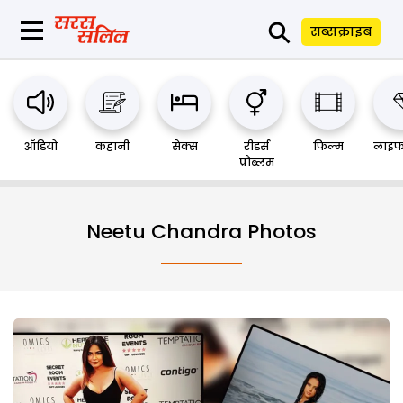
⚲
सब्सक्राइब
ऑडियो
कहानी
सेक्स
रीडर्स
फिल्म
लाइफ
प्रौब्लम
Neetu Chandra Photos