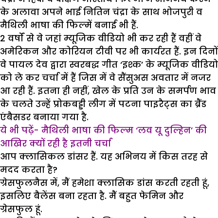
के अलावा अपने भाई नितिन चंद्रा के साथ भोजपुरी व
मैथिली भाषा की फिल्में बनाई भी हैं.
2 वर्षों से वे जहां म्यूजिक वीडियो भी कर रही हैं वहीं वे
अमेरिकन और कोरियन टीवी पर भी कार्यरत हैं. इन दिनों
वे पायल देव द्वारा स्वरबद्ध गीत ‘इश्क’ के म्यूजिक वीडियो
को ले कर चर्चा में हैं जिस में वे सैंसुअस अवतार में नजर
आ रही हैं. इतना ही नहीं, खेल के प्रति उन के समर्पण भाव
के चलते उन्हें प्रोकबड्डी लीग में पटना पाइरैट्स का ब्रैंड
एंबैसडर बनाया गया है.
ये भी पढ़ें- मैथिली भाषा की फिल्म ‘लव यू दुल्हिन’ की
आखिर क्यों रही है इतनी चर्चा
आप क्लासिकल डांसर हैं. यह अभिनय में किस तरह से
मदद करता है?
ग्रेसफुलनैस में, मैं हमेशा क्लासिक डांस करती रहती हूं,
इसलिए बैलेंस बना रहता है. मैं बहुत फेमिन और
ग्रेसफुल हूं.