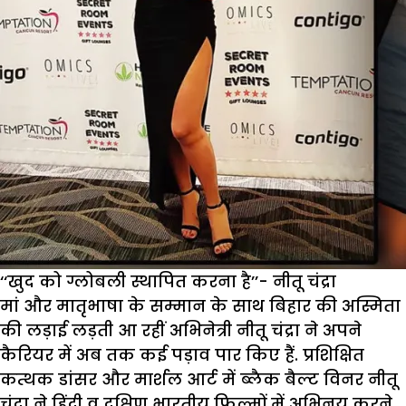
‘‘खुद को ग्लोबली स्थापित करना है’’- नीतू चंद्रा
मां और मातृभाषा के सम्मान के साथ बिहार की अस्मिता
की लड़ाई लड़ती आ रहीं अभिनेत्री नीतू चंद्रा ने अपने
कैरियर में अब तक कई पड़ाव पार किए हैं. प्रशिक्षित
कत्थक डांसर और मार्शल आर्ट में ब्लैक बैल्ट विनर नीतू
चंद्रा ने हिंदी व दक्षिण भारतीय फिल्मों में अभिनय करने