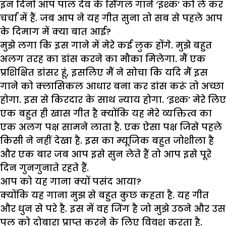
इन दिनों आप पाल देव के सिंगल गाने ‘इश्क’ को ले कर
चर्चा में हैं. जब आप ने यह गीत सुना तो सब से पहले आप
के दिमाग में क्या बात आई?
मुझे लगा कि इस गाने में मेरे कई लुक होंगे. मुझे बहुत
अलग तरह का डांस करने का मौका मिलेगा. मैं एक
प्रशिक्षित डांसर हूं, इसलिए मैं ने सोचा कि यदि मैं इस
गाने को क्लासिकल आधार बना कर डांस करूं तो अच्छा
होगा. इस से किरदार के साथ न्याय होगा. ‘इश्क’ मेरे लिए
एक बहुत ही खास गीत है क्योंकि यह मेरे व्यक्तित्व का
एक अलग पक्ष सामने लाता है. एक ऐसा पक्ष जिसे पहले
किसी ने नहीं देखा है. इस का म्यूजिक बहुत जोशीला है
और एक बार जब आप इसे सुन लेते हैं तो आप इसे पूरे
दिन गुनगुनाते रहते हैं.
आप को यह गाना क्यों पसंद आया?
क्योंकि यह गाना मुझ से बहुत कुछ कहता है. यह गीत
और धुन से परे है. इस में वह जिंग है जो मुझे उठने और उस
पल को दोबारा प्राप्त करने के लिए विवश करता है.