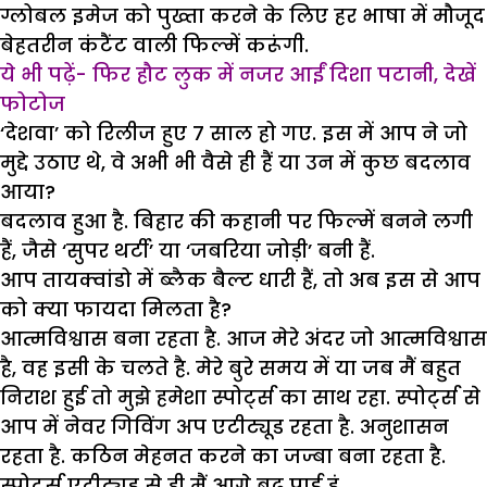
ग्लोबल इमेज को पुख्ता करने के लिए हर भाषा में मौजूद
बेहतरीन कंटैंट वाली फिल्में करूंगी.
ये भी पढ़ें- फिर हौट लुक में नजर आईं दिशा पटानी, देखें
फोटोज
‘देशवा’ को रिलीज हुए 7 साल हो गए. इस में आप ने जो
मुद्दे उठाए थे, वे अभी भी वैसे ही हैं या उन में कुछ बदलाव
आया?
बदलाव हुआ है. बिहार की कहानी पर फिल्में बनने लगी
हैं, जैसे ‘सुपर थर्टी’ या ‘जबरिया जोड़ी’ बनी हैं.
आप तायक्वांडो में ब्लैक बैल्ट धारी हैं, तो अब इस से आप
को क्या फायदा मिलता है?
आत्मविश्वास बना रहता है. आज मेरे अंदर जो आत्मविश्वास
है, वह इसी के चलते है. मेरे बुरे समय में या जब मैं बहुत
निराश हुई तो मुझे हमेशा स्पोर्ट्स का साथ रहा. स्पोर्ट्स से
आप में नेवर गिविंग अप एटीट्यूड रहता है. अनुशासन
रहता है. कठिन मेहनत करने का जज्बा बना रहता है.
स्पोर्ट्स एटीट्यूड से ही मैं आगे बढ़ पाई हूं.