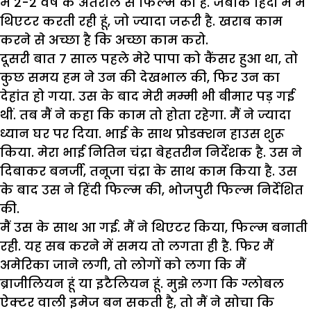
में 2-2 वर्ष के अंतराल से फिल्में की हैं. जबकि हिंदी में मैं
थिएटर करती रही हूं, जो ज्यादा जरूरी है. खराब काम
करने से अच्छा है कि अच्छा काम करो.
दूसरी बात 7 साल पहले मेरे पापा को कैंसर हुआ था, तो
कुछ समय हम ने उन की देखभाल की, फिर उन का
देहांत हो गया. उस के बाद मेरी मम्मी भी बीमार पड़ गई
थीं. तब मैं ने कहा कि काम तो होता रहेगा. मैं ने ज्यादा
ध्यान घर पर दिया. भाई के साथ प्रोडक्शन हाउस शुरू
किया. मेरा भाई नितिन चंद्रा बेहतरीन निर्देशक है. उस ने
दिबाकर बनर्जी, तनूजा चंद्रा के साथ काम किया है. उस
के बाद उस ने हिंदी फिल्म की, भोजपुरी फिल्म निर्देशित
की.
मैं उस के साथ आ गई. मैं ने थिएटर किया, फिल्म बनाती
रही. यह सब करने में समय तो लगता ही है. फिर मैं
अमेरिका जाने लगी, तो लोगों को लगा कि मैं
ब्राजीलियन हूं या इटैलियन हूं. मुझे लगा कि ग्लोबल
ऐक्टर वाली इमेज बन सकती है, तो मैं ने सोचा कि