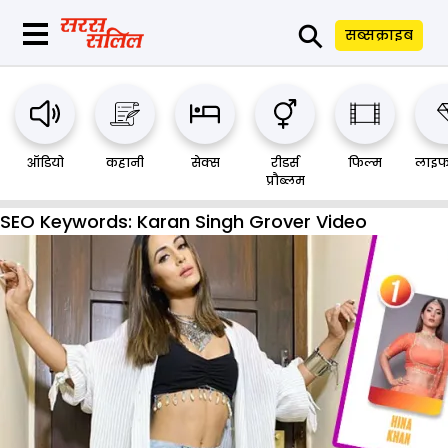
⚲
सब्सक्राइब
ऑडियो
कहानी
सेक्स
रीडर्स
फिल्म
लाइफ
प्रौब्लम
SEO Keywords:
Karan Singh Grover Video