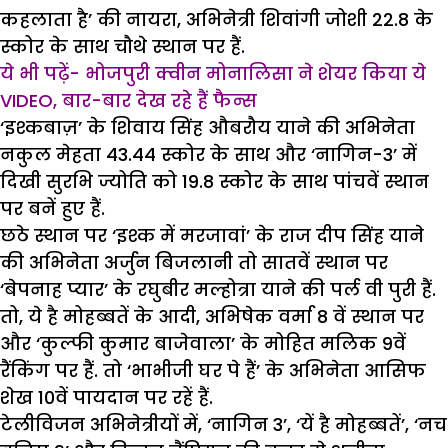
कहलाता है’ की नायरा, अभिनेत्री शिवांगी जोशी 22.8 के
स्कोर के साथ चौथे स्थान पर हैं.
ये भी पढ़ें-
भोजपुरी क्वीन मोनालिसा ने शेयर किया ये
VIDEO, बार-बार देख रहे हैं फैन्स
‘इश्कबाज़’ के शिवाय सिंह औबरौय याने की अभिनेता
नकुल मेहता 43.44 स्कोर के साथ और ‘नागिन-3’ में
दिखी सुरभि ज्योति को 19.8 स्कोर के साथ पांचवें स्थान
पर बनें हुए हैं.
छठे स्थान पर ‘इश्क में मरजावां’ के राज दीप सिंह याने
की अभिनेता अर्जुन बिजलानी तो सातवें स्थान पर
‘बेपनाह प्यार’ के रघुबीर मल्होत्रा याने की पर्ल वी पुरी हैं.
तो, ये है मोहब्बतें के आदी, अभिषेक वर्मा 8 वें स्थान पर
और ‘कुल्फी कुमार बाजेवाला’ के मोहित मलिक 9वें
रैंकिंग पर हैं. तो ‘भाभीजी घर पे हैं’ के अभिनेता आसिफ
शेख 10वें पायदान पर रहें हैं.
टेलीविजन अभिनेत्रीयों में, ‘नागिन 3’, ‘यें है मोहब्बतें’, ‘नच