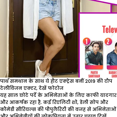
पार्थ समथान के साथ ये हौट एक्ट्रेस बनीं 2019 की टौप
टेलीविजन एक्टर, देखें फोटोज
यह साल छोटे पर्दे के अभिनेताओं के लिए काफी यादगार
और आकर्षक रहा है. कई रिएलिटी शो, डेली सोप और
कौमेडी सीरियल्स की पौपुलैरिटी की वजह से अभिनेताओं
और अभिनेत्रीयों की लोकप्रियता में उतार चढाव दिखें.