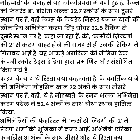
मोहब्बतें’ की वजह से वह लोकप्रियता में बनी हुई हैं. फैन्स
की फेवरेट डा. इशिता भल्ला 32.7 स्कोर्स के साथ दूसरे
स्थान पर हैं. वही फैन्स के फेवरेट मिस्टर बजाज यानी की
लोकप्रिय अभिनेता करण सिंह ग्रोवर 92.5 रैंकिंग से
दूसरे स्थान पर हैं. कहा जा रहा हैं, की, ‘कसौटी ज़िन्दगी
की 2’ से करण बाहर होने की वजह से ही उनकी रैंकिंग में
गिरावट आई है. यह आंकड़े अमरिका की मीडिया टेक
कंपनी स्कोर ट्रेंड्स इंडिया द्वारा प्रमाणित और संशोधित
किए गयें हैं.
करण के बाद ‘ये रिश्ता क्या कहलाता है’ के कार्तिक याने
की अभिनेता मोहसिन खान 72 अंकों के साथ तीसरे
स्थान पर हैं. वही, ‘ये है मोहब्बतें’ के रमन भल्ला अभिनेता
करण पटेल ने 52.4 अंकों के साथ चौथा स्थान हासिल
किया.
अभिनेत्रियों की फेहरिस्त में, ‘कसौटी जिंदगी की 2’ में
प्रेरणा शर्मा की भूमिका में नजर आईं, अभिनेत्री एरिका
फर्नांडीस 31 अंकों के साथ तीसरे और ‘ये रिश्ता क्या