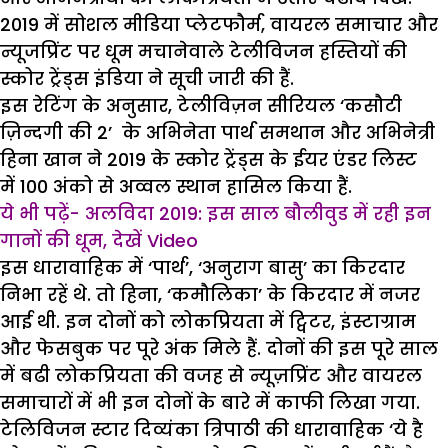
2019 में सोशल मीडिया प्लेटफौर्म, वायरल समाचार और
न्यूजप्रिंट पर धूम मचानेवाले टेलीविजन हस्तियों की
स्कोर ट्रेंड्स इंडिया ने सूची जारी की हैं.
इस रेटिंग के अनुसार, टेलीविज़न सीरियल ‘कसौटी
ज़िन्दगी की 2’ के अभिनेता पार्थ समथान और अभिनेत्री
हिना खान ने 2019 के स्कोर ट्रेंड्स के ईयर एंडर लिस्ट
में 100 अंको से अव्वल स्थान हासिल किया हैं.
ये भी पढ़ें-
अलविदा 2019: इस साल बौलीवुड में रही इन
गानों की धूम, देखें Video
इस धारावाहिक में ‘पार्थ’, ‘अनुराग बासु’ का किरदार
निभा रहें थे. तो हिना, ‘कमौलिका’ के किरदार में नजर
आई थी. इन दोनों को लोकप्रियता में ट्विटर, इंस्टाग्राम
और फेसबुक पर पूरे अंक मिले हैं. दोनों की इस पूरे साल
में बढी लोकप्रियता की वजह से न्यूज़प्रिंट और वायरल
समाचारों में भी इन दोनों के बारे में काफी लिखा गया.
टेलिविजन स्टार दिव्यंका त्रिपाठी की धारावाहिक ‘ये है