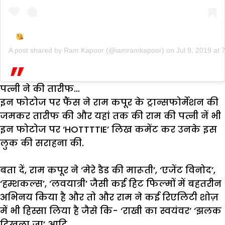
A post shared by
Ram Kapoor
(@iamramkapoor) on
Jul 9, 2019 at
पत्नी ने की तारीफ…
इन फोटोज पर फैंस ने राम कपूर के ट्रान्सफोर्मेशन की
जमकर तारीफ की और यहां तक की राम की पत्नी नें भी
इन फोटोज पर ‘HOTTTTIE’ लिख कमेंट कर उनके इस
लुक की सराहना की.
बता दें, राम कपूर ने ‘मेरे डैड की मारूती’, ‘एजेंट विनोद’,
‘हम्शकल्स’, ‘लवयात्री’ जैसी कई हिट फिल्मों में बहतरीन
अभिनय किया है और तो और राम ने कई रिएलिटी शोज़
में भी हिस्सा लिया है जैसे कि- ‘राखी का स्वयंवर’ ‘झलक
दिखला जा’ आदि.