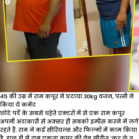
45 की उम्र में राम कपूर ने घटाया 30kg वजन, पत्नी ने
किया ये कमेंट
छोटे पर्दे के सबसे चहेते एक्टरों में से एक राम कपूर
अपनी अदाकारी से अक्सर ही सबको इम्प्रैस करने में लगे
रहते हैं. राम ने कई सीरियल्स और फिल्मों में काम किया
है. हाल ही में राम एकता कपूर की वेब सीरीज ‘कर ले तू