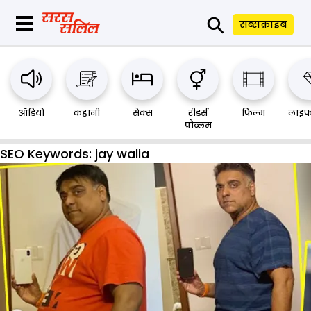
⚲
सब्सक्राइब
ऑडियो
कहानी
सेक्स
रीडर्स
फिल्म
लाइफ
प्रौब्लम
SEO Keywords:
jay walia