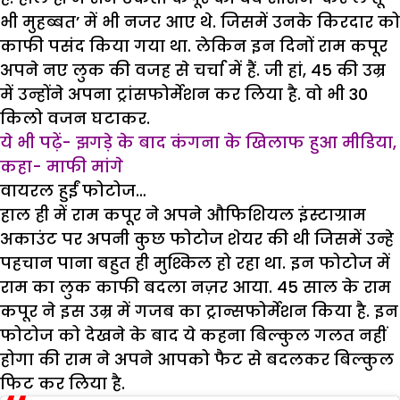
भी मुहब्बत’ में भी नजर आए थे. जिसमें उनके किरदार को
काफी पसंद किया गया था. लेकिन इन दिनों राम कपूर
अपने नए लुक की वजह से चर्चा में हैं. जी हां, 45 की उम्र
में उन्होंने अपना ट्रांसफोर्मेशन कर लिया है. वो भी 30
किलो वजन घटाकर.
ये भी पढ़ें- झगड़े के बाद कंगना के खिलाफ हुआ मीडिया,
कहा- माफी मांगे
वायरल हुईं फोटोज…
हाल ही में राम कपूर ने अपने औफिशियल इंस्टाग्राम
अकाउंट पर अपनी कुछ फोटोज शेयर की थी जिसमें उन्हे
पहचान पाना बहुत ही मुश्किल हो रहा था. इन फोटोज में
राम का लुक काफी बदला नज़र आया. 45 साल के राम
कपूर ने इस उम्र में गजब का ट्रान्सफोर्मेशन किया है. इन
फोटोज को देखने के बाद ये कहना बिल्कुल गलत नहीं
होगा की राम ने अपने आपको फैट से बदलकर बिल्कुल
फिट कर लिया है.