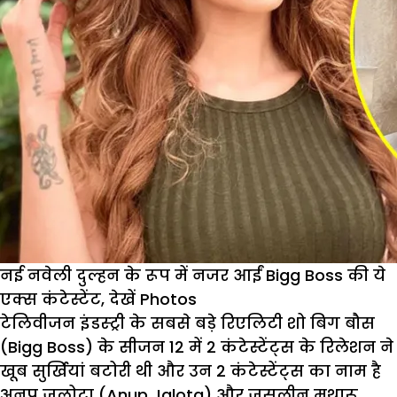
नई नवेली दुल्हन के रूप में नजर आईं Bigg Boss की ये
एक्स कंटेस्टेंट, देखें Photos
टेलिवीजन इंडस्ट्री के सबसे बड़े रिएलिटी शो बिग बौस
(Bigg Boss) के सीजन 12 में 2 कंटेस्टेंट्स के रिलेशन ने
खूब सुर्खियां बटोरी थी और उन 2 कंटेस्टेंट्स का नाम है
अनूप जलोटा (Anup Jalota) और जसलीन मथारू