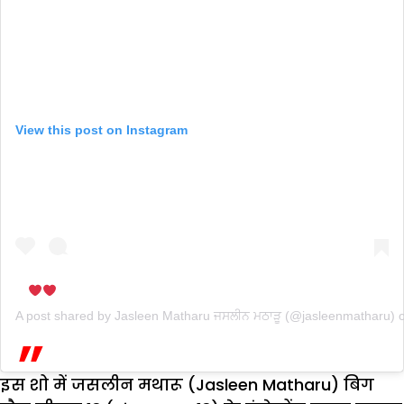
View this post on Instagram
A post shared by
Jasleen Matharu ਜਸਲੀਨ ਮਠਾੜੂ
(@jasleenmatharu) 
इस शो में जसलीन मथारू (Jasleen Matharu) बिग