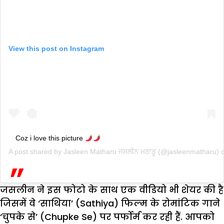
View this post on Instagram
Coz i love this picture
A post shared by
Jasleen Matharu ਜਸਲੀਨ ਮਠਾੜੂ
(@jasleenmatharu) 
जसलीन ने इस फोटो के साथ एक वीडियो भी शेयर की है
जिसमें वे ‘साथिया’ (Sathiya) फिल्म के रोमांटिक गाने
‘चुपके से’ (Chupke Se) पर पर्फोर्म कर रही हैं. आपको