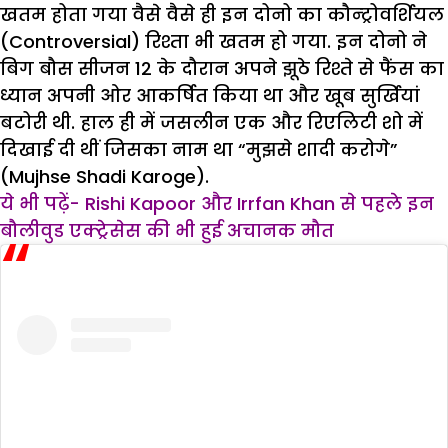
खतम होता गया वैसे वैसे ही इन दोनो का कौन्ट्रोवर्शियल
(Controversial) रिश्ता भी खतम हो गया. इन दोनो ने
बिग बौस सीजन 12 के दौरान अपने झूठे रिश्ते से फैंस का
ध्यान अपनी ओर आकर्षित किया था और खूब सुर्खियां
बटोरी थी. हाल ही में जसलीन एक और रिएलिटी शो में
दिखाई दी थीं जिसका नाम था “मुझसे शादी करोगे”
(Mujhse Shadi Karoge).
ये भी पढ़ें- Rishi Kapoor और Irrfan Khan से पहले इन
बौलीवुड एक्ट्रेसेस की भी हुई अचानक मौत