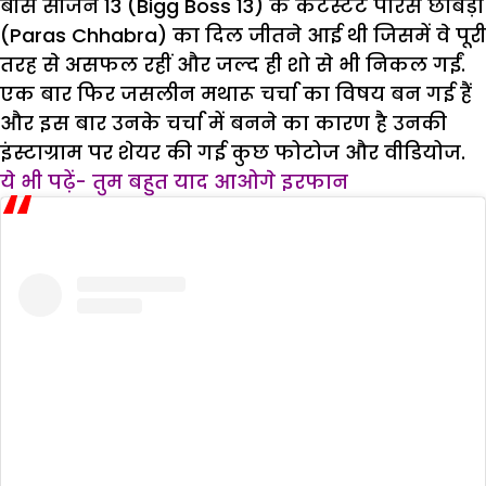
बौस सीजन 13 (Bigg Boss 13) के कंटेस्टेंट पारस छाबड़ा
(Paras Chhabra) का दिल जीतने आई थी जिसमें वे पूरी
तरह से असफल रहीं और जल्द ही शो से भी निकल गईं.
एक बार फिर जसलीन मथारू चर्चा का विषय बन गई हैं
और इस बार उनके चर्चा में बनने का कारण है उनकी
इंस्टाग्राम पर शेयर की गई कुछ फोटोज और वीडियोज.
ये भी पढ़ें- तुम बहुत याद आओगे इरफान