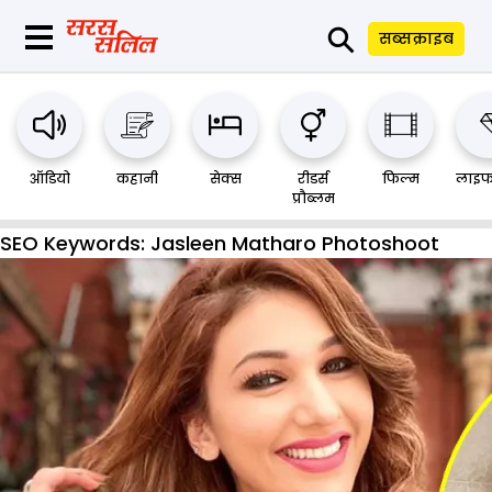
⚲
सब्सक्राइब
ऑडियो
कहानी
सेक्स
रीडर्स
फिल्म
लाइफ
प्रौब्लम
SEO Keywords:
Jasleen Matharo Photoshoot