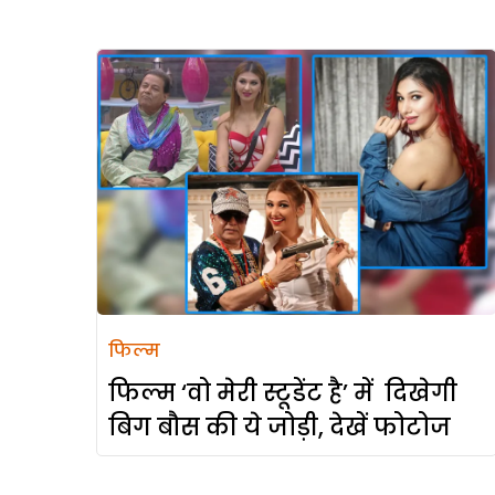
फिल्म
फिल्म ‘वो मेरी स्टूडेंट है’ में दिखेगी
बिग बौस की ये जोड़ी, देखें फोटोज