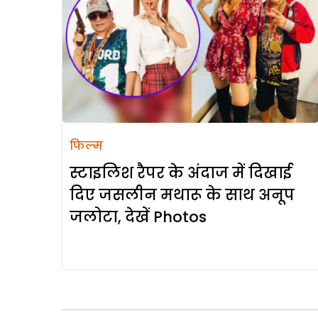
फिल्म
स्टाइलिश रैपर के अंदाज में दिखाई
दिए जसलीन मथारू के साथ अनूप
जलोटा, देखें Photos