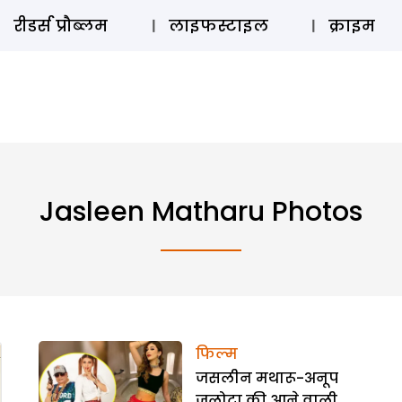
ऑडियो 
रीडर्स प्रौब्लम
लाइफस्टाइल
क्राइम
Jasleen Matharu Photos
फिल्म
जसलीन मथारू-अनूप
जलोटा की आने वाली