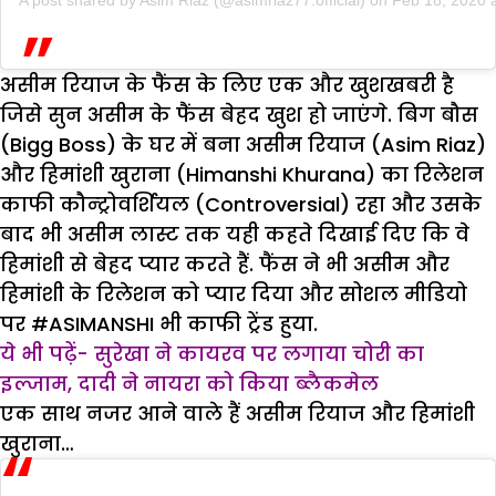
असीम रियाज के फैंस के लिए एक और खुशखबरी है
जिसे सुन असीम के फैंस बेहद खुश हो जाएंगे. बिग बौस
(Bigg Boss) के घर में बना असीम रियाज (Asim Riaz)
और हिमांशी खुराना (Himanshi Khurana) का रिलेशन
काफी कौन्ट्रोवर्शियल (Controversial) रहा और उसके
बाद भी असीम लास्ट तक यही कहते दिखाई दिए कि वे
हिमांशी से बेहद प्यार करते हैं. फैंस ने भी असीम और
हिमांशी के रिलेशन को प्यार दिया और सोशल मीडियो
पर #ASIMANSHI भी काफी ट्रेंड हुया.
ये भी पढ़ें- सुरेखा ने कायरव पर लगाया चोरी का
इल्जाम, दादी ने नायरा को किया ब्लैकमेल
एक साथ नजर आने वाले हैं असीम रियाज और हिमांशी
खुराना…