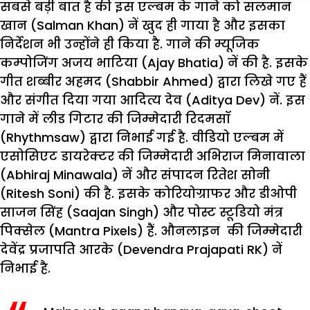
सबसे बड़ी बात है की इस एल्बम के गाने को सलमान
खान (Salman Khan) नें खुद ही गाया है और इसका
निर्देशन भी उन्होंने ही किया है. गाने की म्यूजिक
कम्पोजिंग अजय भाटिया (Ajay Bhatia) नें की है. इसके
गीत शब्बीर अहमद (Shabbir Ahmed) द्वारा लिखे गए हैं
और संगीत दिया गया आदित्य देव (Aditya Dev) नें. इस
गाने में लीड गिटार की जिम्मेदारी रिदमसॉ
(Rhythmsaw) द्वारा निभाई गई है. वीडियो एल्बम में
एसोसिएट डायरेक्टर की जिम्मेदारी अभिराज मिनावाला
(Abhiraj Minawala) नें और संपादन रितेश सोनी
(Ritesh Soni) की है. इसके कोरियोग्राफर और डीओपी
साजन सिंह (Saajan Singh) और पोस्ट स्टूडियो मंत्र
पिक्सेल (Mantra Pixels) हैं. औनलाइन की जिम्मेदारी
देवेंद्र प्रजापति आरके (Devendra Prajapati RK) नें
निभाई है.