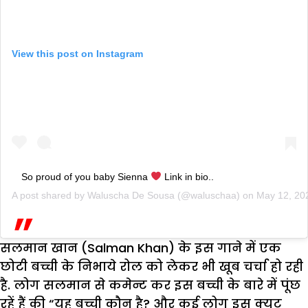
View this post on Instagram
So proud of you baby Sienna
Link in bio..
A post shared by
Waluscha De Sousa
(@waluschaa) on
May 12, 20
सलमान खान (Salman Khan) के इस गाने में एक
छोटी बच्ची के निभाये रोल को लेकर भी खूब चर्चा हो रही
है. लोग सलमान से कमेन्ट कर इस बच्ची के बारे में पूंछ
रहें हैं की “यह बच्ची कौन है? और कई लोग इस क्यूट