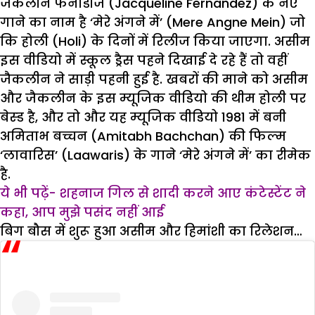
जैकलीन फर्नांडीज (Jacqueline Fernandez) के नए
गाने का नाम है ‘मेरे अंगने में’ (Mere Angne Mein) जो
कि होली (Holi) के दिनों में रिलीज किया जाएगा. असीम
इस वीडियो में स्कूल ड्रैस पहने दिखाई दे रहे हैं तो वहीं
जैकलीन ने साड़ी पहनी हुई है. खबरों की माने को असीम
और जैकलीन के इस म्यूजिक वीडियो की थीम होली पर
बेस्ड है, और तो और यह म्यूजिक वीडियो 1981 में बनी
अमिताभ बच्चन (Amitabh Bachchan) की फिल्म
‘लावारिस’ (Laawaris) के गाने ‘मेरे अंगने में’ का रीमेक
है.
ये भी पढ़ें- शहनाज गिल से शादी करने आए कंटेस्टेंट ने
कहा, आप मुझे पसंद नहीं आई
बिग बौस में शुरू हुआ असीम और हिमांशी का रिलेशन…