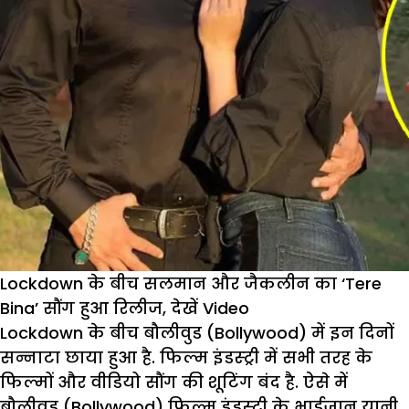
Lockdown के बीच सलमान और जैकलीन का ‘Tere
Bina’ सौंग हुआ रिलीज, देखें Video
Lockdown के बीच बौलीवुड (Bollywood) में इन दिनों
सन्नाटा छाया हुआ है. फिल्म इंडस्ट्री में सभी तरह के
फिल्मों और वीडियो सौंग की शूटिंग बंद है. ऐसे में
बौलीवुड (Bollywood) फिल्म इंडस्ट्री के भाईजान यानी