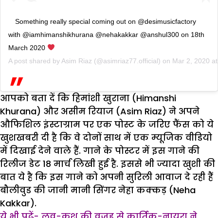
Something really special coming out on @desimusicfactory
with @iamhimanshikhurana @nehakakkar @anshul300 on 18th
March 2020
A post shared by
Asim Riaz
(@asimriaz77.official) on
Mar 2, 2020 a
आपको बता दें कि हिमांशी खुराना (Himanshi
Khurana) और असीम रियाज (Asim Riaz) ने अपने
औफिशिल इंस्टाग्राम पर एक पोस्ट के जरिए फैंस को ये
खुशखबरी दी है कि वे दोनों साथ में एक म्यूजिक वीडियो
में दिखाई देने वाले हैं. गाने के पोस्टर में इस गाने की
रिलीज डेट 18 मार्च लिखी हुई है. इससे भी ज्यादा खुशी की
बात ये है कि इस गाने को अपनी सुरिली आवाज दे रही हैं
बौलीवुड की जानी मानी सिंगर नेहा कक्कड़ (Neha
Kakkar).
ये भी पढ़ें- लव-कुश की वजह से कार्तिक-नायरा ने