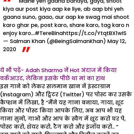
Maine yeh gaana banaya, gaya, shoot
kiya aur post kiya aap ke liye, ab aap bhi yeh
gaana suno, gaao, aur aap ke swag mai shoot
karo ghar pe, post karo, share karo, tag karo n
enjoy karo…
#TereBina
https://t.co/YtqtBX1wIS
— Salman Khan (@BeingSalmanKhan)
May 12,
2020
ये भी पढ़ें- Adah Sharma नें Hot अंदाज में किया
वर्कआउट, लेकिन इसके पीछे था मां का हाथ
इस गाने को लेकर सलमान खान नें इंस्टाग्राम
(Instagram) और ट्विटर (Twitter) पर पोस्ट कर उसके
कैप्शन में लिखा, है “मैंने यह गाना बनाया, गाया, शूट
किया और पोस्ट किया आपके लिए, अब आप भी यह
गाना सुनो, गाओ और आप के स्वैग में शूट करो घर पे,
पोस्ट करो, शेयर करो, टैग करो और इंजॉय करो.. ”