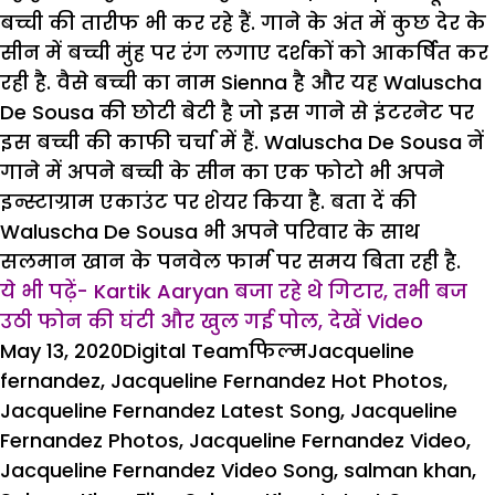
बच्ची की तारीफ भी कर रहे हैं. गाने के अंत में कुछ देर के
सीन में बच्ची मुंह पर रंग लगाए दर्शकों को आकर्षित कर
रही है. वैसे बच्ची का नाम Sienna है और यह Waluscha
De Sousa की छोटी बेटी है जो इस गाने से इंटरनेट पर
इस बच्ची की काफी चर्चा में हैं. Waluscha De Sousa नें
गाने में अपने बच्ची के सीन का एक फोटो भी अपने
इन्स्टाग्राम एकाउंट पर शेयर किया है. बता दें की
Waluscha De Sousa भी अपने परिवार के साथ
सलमान खान के पनवेल फार्म पर समय बिता रही है.
ये भी पढ़ें- Kartik Aaryan बजा रहे थे गिटार, तभी बज
उठी फोन की घंटी और खुल गई पोल, देखें Video
Posted
Author
Categories
Tags
May 13, 2020
Digital Team
फिल्म
Jacqueline
on
fernandez
,
Jacqueline Fernandez Hot Photos
,
Jacqueline Fernandez Latest Song
,
Jacqueline
Fernandez Photos
,
Jacqueline Fernandez Video
,
Jacqueline Fernandez Video Song
,
salman khan
,