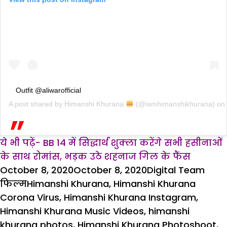
Outfit @aliwarofficial
A post shared by
Himanshi Khurana
(@iamhimanshikhurana) on
ये भी पढ़ें- BB 14 में सिद्धार्थ शुक्ला करेंगे सभी हसीनाओं
के साथ रोमांस, भड़क उठे शहनाज गिल के फैंस
Posted
Author
Cate
October 8, 2020
October 8, 2020
Digital Team
on
Tags
फिल्म
Himanshi Khurana
,
Himanshi Khurana
Corona Virus
,
Himanshi Khurana Instagram
,
Himanshi Khurana Music Videos
,
himanshi
khurana photos
,
Himanshi Khurana Photoshoot
,