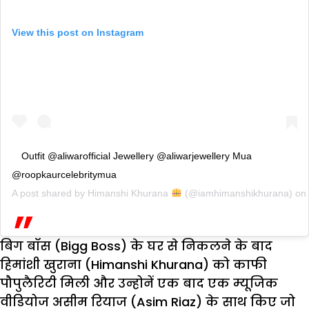
View this post on Instagram
Outfit @aliwarofficial Jewellery @aliwarjewellery Mua
@roopkaurcelebritymua
A post shared by
Himanshi Khurana
(@iamhimanshikhurana) on
बिग बॉस (Bigg Boss) के घर से निकलने के बाद
हिमांशी खुराना (Himanshi Khurana) को काफी
पौपुलैरिटी मिली और उन्होनें एक बाद एक म्यूजिक
वीडियोज असीम रियाज (Asim Riaz) के साथ किए जो