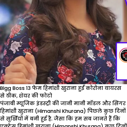
Bigg Boss 13 फेम हिमांशी खुराना हुईं कोरोना वायरस
से ठीक, शेयर की फोटो
पंजाबी म्यूजिक इंडस्ट्री की जानी मानी मॉडल और सिंगर
हिमांशी खुराना (Himanshi Khurana) पिछले कुछ दिनों
से सुर्खियों में बनी हुई है. जैसा कि हम सब जानते हैं कि
एक्ट्रेस हिमांशी खुराना (Himanshi Khurana) कुछ दिनों