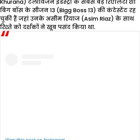
Khurana) टेलीविजन इंडस्ट्री के सबसे बड़े रिएलिटी शो
बिग बॉस के सीजन 13 (Bigg Boss 13) की कंटेस्टेंट रह
चुकी हैं जहां उनके असीम रियाज (Asim Riaz) के साथ
रिश्ते को दर्शकों ने खूब पसंद किया था.
View this post on Instagram