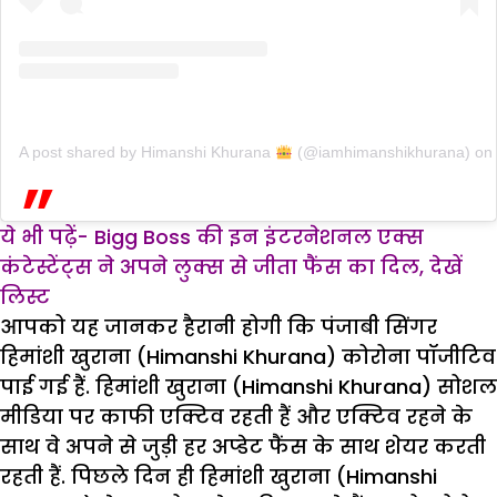
A post shared by Himanshi Khurana
(@iamhimanshikhurana)
on
ये भी पढ़ें- Bigg Boss की इन इंटरनेशनल एक्स
कंटेस्टेंट्स ने अपने लुक्स से जीता फैंस का दिल, देखें
लिस्ट
आपको यह जानकर हैरानी होगी कि पंजाबी सिंगर
हिमांशी खुराना (Himanshi Khurana) कोरोना पॉजीटिव
पाई गई हैं. हिमांशी खुराना (Himanshi Khurana) सोशल
मीडिया पर काफी एक्टिव रहती हैं और एक्टिव रहने के
साथ वे अपने से जुड़ी हर अप्डेट फैंस के साथ शेयर करती
रहती हैं. पिछले दिन ही हिमांशी खुराना (Himanshi