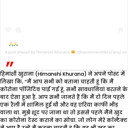
A post shared by
Himanshi Khurana
(@iamhimanshikhurana) on
हिमांशी खुराना (Himanshi Khurana) ने अपने पोस्ट में
लिखा कि, “मैं आप सभी को बताना चाहती हूं कि मैं
कोरोना पॉजिटिव पाई गई हूं. सभी सावधानियां बरतने के
बाद ऐसा हुआ है. आप सभी जानते हैं कि मैं दो दिन पहले
एक रैली में शामिल हुई थी और वह एरिया काफी भीड़
वाला था. मुझे शूट पर जाना था तो इससे पहले मैंने खुद
का कोरोना टेस्ट कराने का सोचा. जो लोग मेरे कॉन्टैक्ट
में आए हैं उन्हें मैं कहना चाहती हूं कि वह भी खुद का