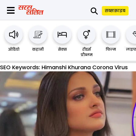
⚲
सब्सक्राइब
ऑडियो
कहानी
सेक्स
रीडर्स
फिल्म
लाइफ
प्रौब्लम
SEO Keywords:
Himanshi Khurana Corona Virus