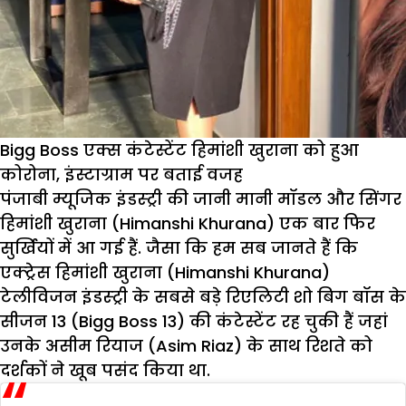
फोटो
Bigg Boss एक्स कंटेस्टेंट हिमांशी खुराना को हुआ
कोरोना, इंस्टाग्राम पर बताई वजह
पंजाबी म्यूजिक इंडस्ट्री की जानी मानी मॉडल और सिंगर
हिमांशी खुराना (Himanshi Khurana) एक बार फिर
सुर्खियों में आ गई हैं. जैसा कि हम सब जानते हैं कि
एक्ट्रेस हिमांशी खुराना (Himanshi Khurana)
टेलीविजन इंडस्ट्री के सबसे बड़े रिएलिटी शो बिग बॉस के
सीजन 13 (Bigg Boss 13) की कंटेस्टेंट रह चुकी हैं जहां
उनके असीम रियाज (Asim Riaz) के साथ रिशते को
दर्शकों ने खूब पसंद किया था.