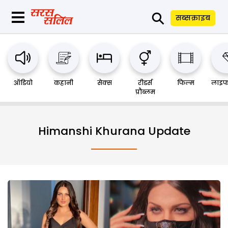
⚲
सब्सक्राइब
ऑडियो
कहानी
सेक्स
रीडर्स
फिल्म
लाइफ
प्रौब्लम
Himanshi Khurana Update