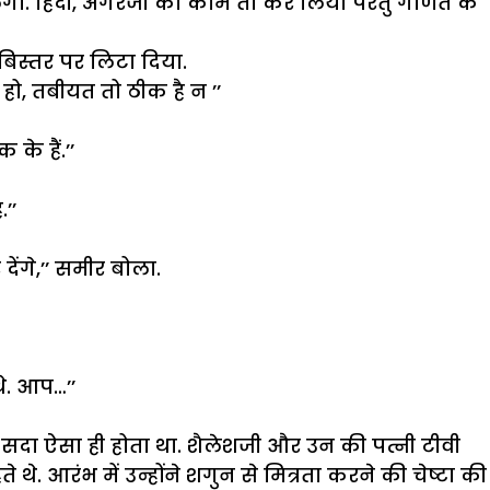
गा. हिंदी, अंगरेजी का काम तो कर लिया परंतु गणित के
बिस्तर पर लिटा दिया.
 हो, तबीयत तो ठीक है न ’’
े हैं.’’
’’
ंगे,’’ समीर बोला.
थे. आप…’’
सदा ऐसा ही होता था. शैलेशजी और उन की पत्नी टीवी
. आरंभ में उन्होंने शगुन से मित्रता करने की चेष्टा की