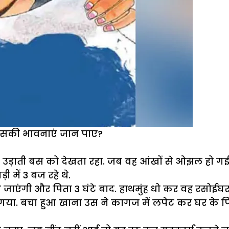
 उसकी भावनाएं जान पाए?
 उड़ाती बस को देखता रहा. जब वह आंखों से ओझल हो गई, 
 में 3 बज रहे थे.
जाएंगी और पिता 3 घंटे बाद. हाथमुंह धो कर वह रसोईघ
ं गया. बचा हुआ खाना उस ने कागज में लपेट कर घर के पि