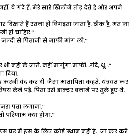
. वे गंदे हैं. मेरे सारे खिलौने तोड़ देते हैं और अपने
दिखाते हैं उतना ही बिगड़ता जाता है. ठीक है, मत जा
ी ही चाहिए.’’
 जल्दी से पिताजी से माफी मांग लो.’’
 भी नहीं ले जाते. नहीं मांगूंगा माफी…गंदे, थू…’’
गा दिया.
 करनी बंद कर दी. जैसा मातापिता कहते, यंत्रवत कर
षय लेने पड़े. पिता उसे डाक्टर बनाने पर तुले हुए थे.
 जरा पता लगाना.’’
तो परिणाम क्या होगा.’’
तो इस घर में इस के लिए कोई स्थान नहीं है. जा कर करे