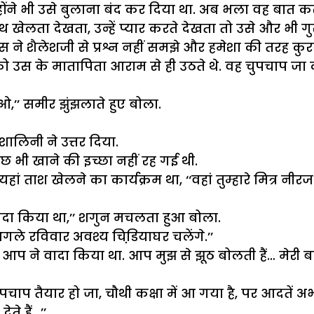
होंने भी उसे बुलाना बंद कर दिया था. अब भला वह बात क
 खेलता देखता, उन्हें प्यार करते देखता तो उसे और भी ग
 ने शैलेशजी से प्रश्न नहीं समझे और हमेशा की तरह कुर
को उस के मातापिता आराम से ही उठते थे. वह चुपचाप जा
,’’ समीर झुंझलाते हुए बोला.
’’ शालिनी ने उत्तर दिया.
 भी खाने की इच्छा नहीं रह गई थी.
ताश खेलने का कार्यक्रम था, ‘‘वहां तुम्हारे मित्र नीर
वादा किया था,’’ शगुन मचलता हुआ बोला.
अगले रविवार अवश्य चिडि़याघर चलेंगे.’’
आप ने वादा किया था. आप मुझ से झूठ बोलती हैं… मेरी बात 
प तैयार हो जा, चौथी कक्षा में आ गया है, पर आदतें अभी भी
ेते हैं…’’