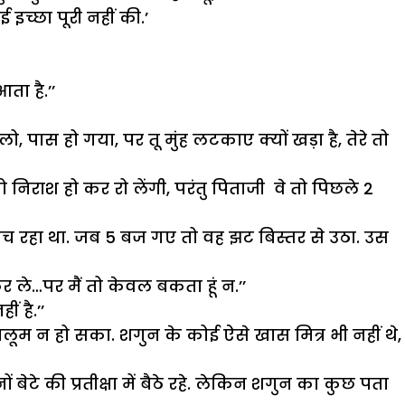
 इच्छा पूरी नहीं की.’
ता है.’’
, पास हो गया, पर तू मुंह लटकाए क्यों खड़ा है, तेरे तो
 निराश हो कर रो लेंगी, परंतु पिताजी वे तो पिछले 2
सोच रहा था. जब 5 बज गए तो वह झट बिस्तर से उठा. उस
ले…पर मैं तो केवल बकता हूं न.’’
 है.’’
ूम न हो सका. शगुन के कोई ऐसे खास मित्र भी नहीं थे,
बेटे की प्रतीक्षा में बैठे रहे. लेकिन शगुन का कुछ पता