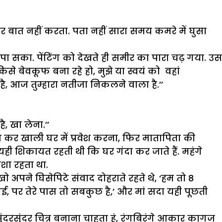
 कर बात नहीं करता. पता नहीं सारा समय कमरे में घुसा
ा सका. पेंटिंग को देखते ही समीर का पारा चढ़ गया. उस
िसे बेवकूफ बना रहे हो, मुझे या स्वयं को वहां
म है, आज तुम्हारा नतीजा निकलने वाला है.’’
, खा लेना.’’
कर खाली घर में प्रवेश करना, फिर मातापिता की
 यही शिकायत रहती थी कि घर गंदा कर जाते हैं. महंगे
शा रहता था.
अपने घिसेपिटे संवाद दोहराते रहते थे, ‘हम तो 8
, पर तेरे पास तो सबकुछ है,’ और मां सदा यही पूछती
सुंदरसुंदर चित्र बनाना चाहता हूं, रंगबिरंगे आकार कागज