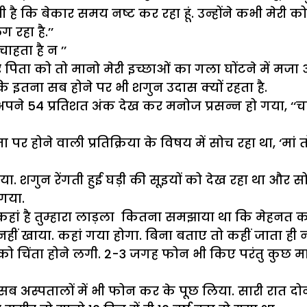
 है कि बेकार समय नष्ट कर रहा हूं. उन्होंने कभी मेरी कोई
रहा है.’’
चाहता है न ’’
मेरे पिता को तो मानो मेरी इच्छाओं का गला घोंटने में मजा आ
इतना सब होने पर भी शगुन उदास क्यों रहता है.
. अपने 54 प्रतिशत अंक देख कर मनोज प्रसन्न हो गया, ‘‘चलो
होने वाली प्रतिक्रिया के विषय में सोच रहा था, ‘मां तो
ा. शगुन रेंगती हुई घड़ी की सूइयों को देख रहा था और 
गया.
ां है तुम्हारा लाड़ला कितना समझाया था कि मेहनत कर 
ीं खाया. कहां गया होगा. बिना बताए तो कहीं जाता ही नहीं
ो चिंता होने लगी. 2-3 जगह फोन भी किए परंतु कुछ माल
सब अस्पतालों में भी फोन कर के पूछ लिया. सारी रात दोनों 