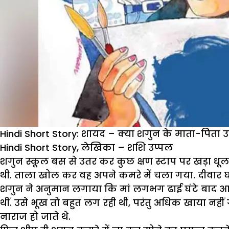
Hindi Short Story: शायद – क्या शगुन के माता-पिता
Hindi Short Story, लेखिका – शशि उप्पल
शगुन स्कूल बस से उतर कर कुछ क्षण स्टाप पर खड़ा धूल
थी. ताला खोल कर वह अपने कमरे में चला गया. दीवार घड़ी
शगुन ने अनुमान लगाया कि मां लगभग ढाई घंटे बाद आ 
थीं. उसे भूख तो बहुत लग रही थी, परंतु अधिक खाया नही
नाराज हो जाते थे.