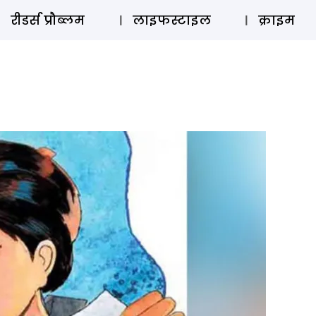
ऑडियो 
रीडर्स प्रौब्लम
लाइफस्टाइल
क्राइम