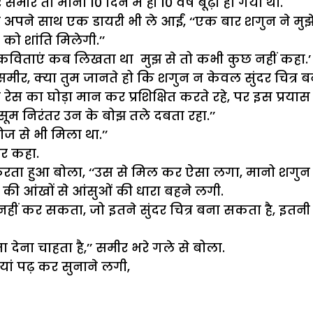
ीर तो मानो 10 दिन में ही 10 वर्ष बूढ़ा हो गया था.
े साथ एक डायरी भी ले आईं, ‘‘एक बार शगुन ने मुझे यह ड
को शांति मिलेगी.’’
न कविताएं कब लिखता था मुझ से तो कभी कुछ नहीं कहा.’
ीर, क्या तुम जानते हो कि शगुन न केवल सुंदर चित्र ब
ेस का घोड़ा मान कर प्रशिक्षित करते रहे, पर इस प्रयास
सूम निरंतर उन के बोझ तले दबता रहा.’’
ज से भी मिला था.’’
कर कहा.
 करता हुआ बोला, ‘‘उस से मिल कर ऐसा लगा, मानो शगुन ल
र की आंखों से आंसुओं की धारा बहने लगी.
या नहीं कर सकता, जो इतने सुंदर चित्र बना सकता है, इतन
ा देना चाहता है,’’ समीर भरे गले से बोला.
ं पढ़ कर सुनाने लगी,