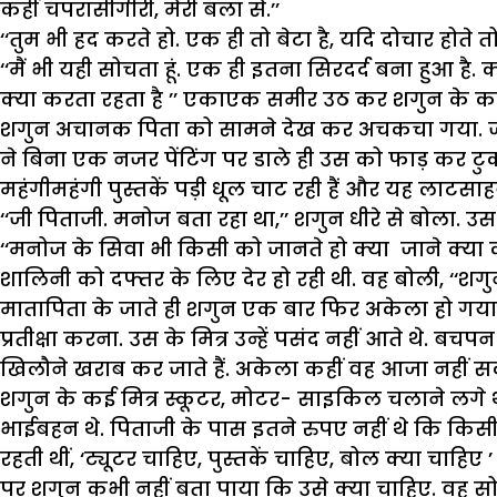
कहीं चपरासीगीरी, मेरी बला से.’’
‘‘तुम भी हद करते हो. एक ही तो बेटा है, यदि दोचार होते तो
‘‘मैं भी यही सोचता हूं. एक ही इतना सिरदर्द बना हुआ है
क्या करता रहता है ’’ एकाएक समीर उठ कर शगुन के कमरे
शगुन अचानक पिता को सामने देख कर अचकचा गया. जल्दी स
ने बिना एक नजर पेंटिंग पर डाले ही उस को फाड़ कर टुकड़
महंगीमहंगी पुस्तकें पड़ी धूल चाट रही हैं और यह लाटसाहब
‘‘जी पिताजी. मनोज बता रहा था,’’ शगुन धीरे से बोला. उस
‘‘मनोज के सिवा भी किसी को जानते हो क्या जाने क्य
शालिनी को दफ्तर के लिए देर हो रही थी. वह बोली, ‘‘शगुन,
मातापिता के जाते ही शगुन एक बार फिर अकेला हो गया
प्रतीक्षा करना. उस के मित्र उन्हें पसंद नहीं आते थे. 
खिलौने खराब कर जाते हैं. अकेला कहीं वह आजा नहीं सक
शगुन के कई मित्र स्कूटर, मोटर- साइकिल चलाने लगे थे,
भाईबहन थे. पिताजी के पास इतने रुपए नहीं थे कि किसी 
रहती थीं, ‘ट्यूटर चाहिए, पुस्तकें चाहिए, बोल क्या चाहिए ’
पर शगुन कभी नहीं बता पाया कि उसे क्या चाहिए. वह सोचता