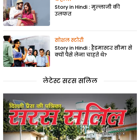
Story in Hindi : मुल्लाजी की
उलफत
सोशल स्टोरी
Story in Hindi : हैडमास्टर सीमा से
क्यों पैसे लेना चाहते थे?
लेटेस्ट सरस सलिल