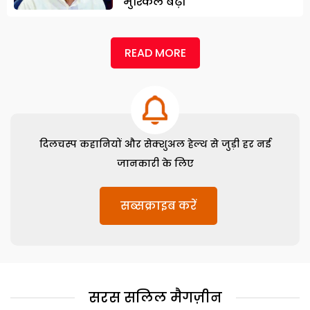
मुश्किलें बढ़ीं
READ MORE
दिलचस्प कहानियों और सेक्शुअल हेल्थ से जुड़ी हर नई
जानकारी के लिए
सब्सक्राइब करें
सरस सलिल मैगज़ीन