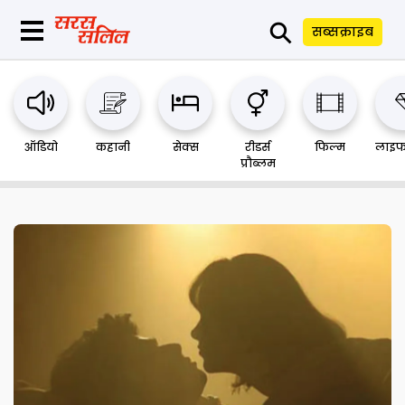
⚲
सब्सक्राइब
ऑडियो
कहानी
सेक्स
रीडर्स
फिल्म
लाइफ
प्रौब्लम