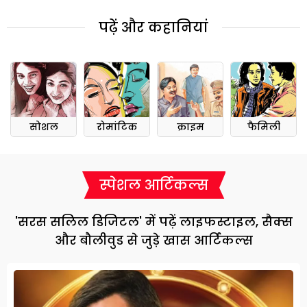
पढ़ें और कहानियां
सोशल
रोमांटिक
क्राइम
फैमिली
स्पेशल आर्टिकल्स
'सरस सलिल डिजिटल' में पढ़ें लाइफस्टाइल, सैक्स
और बौलीवुड से जुड़े खास आर्टिकल्स