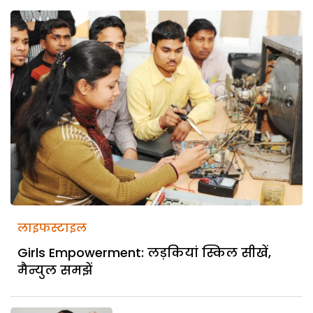
लाइफस्टाइल
Girls Empowerment: लड़कियां स्किल सीखें,
मैन्युल समझें