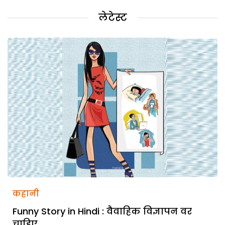
लेटेस्ट
कहानी
Funny Story in Hindi : वैवाहिक विज्ञापन वर
चाहिए