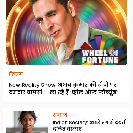
फिल्म
New Reality Show: अक्षय कुमार की टीवी पर
दमदार वापसी – ला रहे हैं ‘व्हील औफ फौर्च्यून’
समाज
Indian Society: काले रंग से दबती
दलित बालाएं