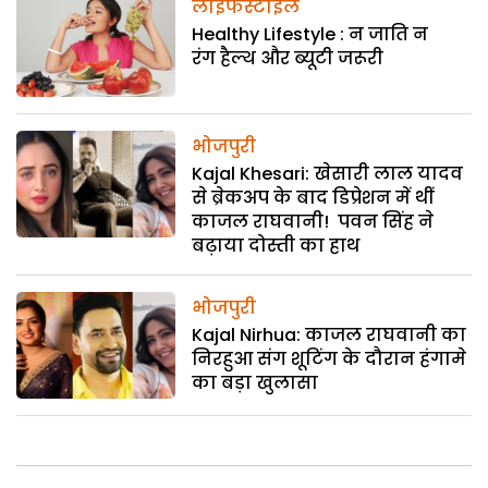
लाइफस्टाइल
Healthy Lifestyle : न जाति न
रंग हैल्थ और ब्यूटी जरूरी
भोजपुरी
Kajal Khesari: खेसारी लाल यादव
से ब्रेकअप के बाद डिप्रेशन में थीं
काजल राघवानी! पवन सिंह ने
बढ़ाया दोस्ती का हाथ
भोजपुरी
Kajal Nirhua: काजल राघवानी का
निरहुआ संग शूटिंग के दौरान हंगामे
का बड़ा खुलासा