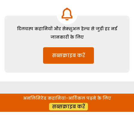
दिलचस्प कहानियों और सेक्शुअल हेल्थ से जुड़ी हर नई
जानकारी के लिए
सब्सक्राइब करें
अनलिमिटेड कहानियां-आर्टिकल पढ़ने के लिए
सब्सक्राइब करें