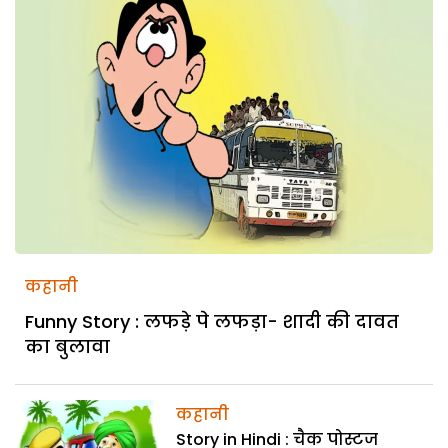
कहानी
Funny Story : लफड़े पे लफड़ा- शादी की दावत
का बुलावा
कहानी
Story in Hindi : चैक पोस्टज