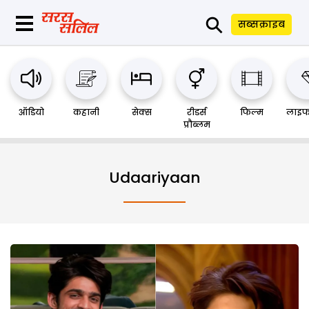
⚲
सब्सक्राइब
ऑडियो
कहानी
सेक्स
रीडर्स
फिल्म
लाइफ
प्रौब्लम
Udaariyaan