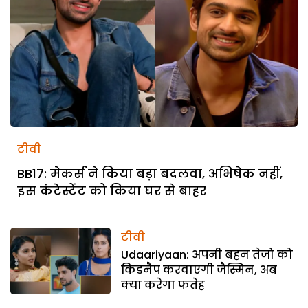
टीवी
BB17: मेकर्स ने किया बड़ा बदलवा, अभिषेक नहीं,
इस कंटेस्टेंट को किया घर से बाहर
टीवी
Udaariyaan: अपनी बहन तेजो को
किडनैप करवाएगी जैस्मिन, अब
क्या करेगा फतेह