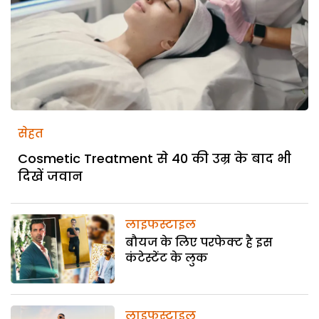
सेहत
Cosmetic Treatment से 40 की उम्र के बाद भी
दिखें जवान
लाइफस्टाइल
बौयज के लिए परफेक्ट है इस
कंटेस्टेंट के लुक
लाइफस्टाइल