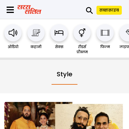
⚲
सब्सक्राइब
ऑडियो
कहानी
सेक्स
रीडर्स
फिल्म
लाइफ
प्रौब्लम
Style