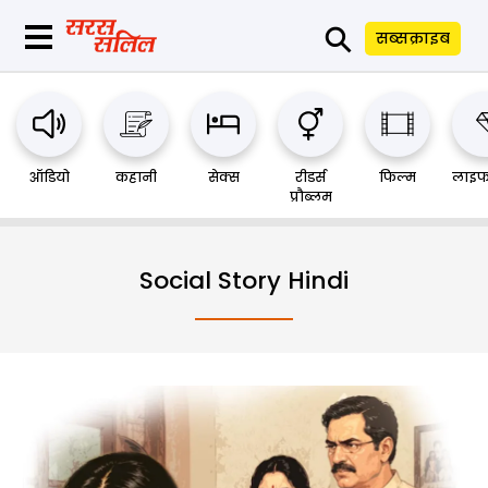
⚲
सब्सक्राइब
ऑडियो
कहानी
सेक्स
रीडर्स
फिल्म
लाइफ
प्रौब्लम
Social Story Hindi