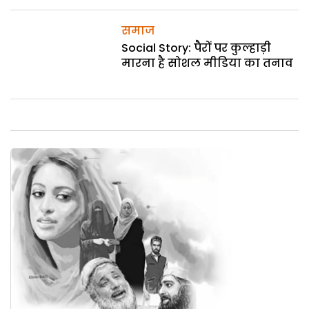
समाज
Social Story: पैरों पर कुल्हाड़ी
मारना है सोशल मीडिया का तनाव