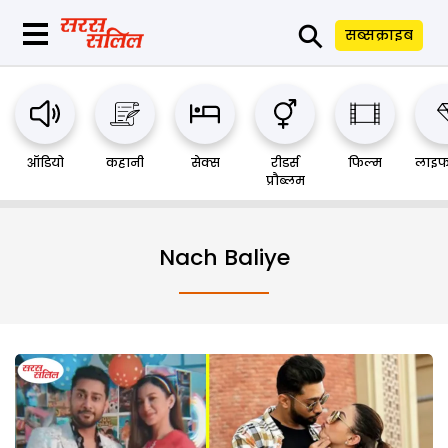
⚲
सब्सक्राइब
ऑडियो
कहानी
सेक्स
रीडर्स
फिल्म
लाइफ
प्रौब्लम
Nach Baliye