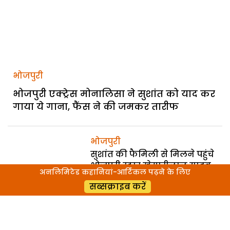
भोजपुरी
भोजपुरी एक्ट्रेस मोनालिसा ने सुशांत को याद कर
गाया ये गाना, फैंस ने की जमकर तारीफ
भोजपुरी
सुशांत की फैमिली से मिलने पहुंचे
भोजपुरी स्टार खेसारीलाल यादव,
अनलिमिटेड कहानियां-आर्टिकल पढ़ने के लिए
दिया ये बड़ा बयान
सब्सक्राइब करें
भोजपुरी
Lockdown के दौरान यह भोजपुरी