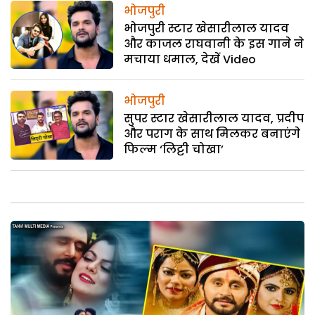
भोजपुरी
भोजपुरी स्टार खेसारीलाल यादव
और काजल राघवानी के इस गाने ने
मचाया धमाल, देखें Video
भोजपुरी
सुपर स्‍टार खेसारीलाल यादव, प्रदीप
और पराग के साथ मिलकर बनाएंगे
फिल्‍म ‘लिट्टी चोखा’