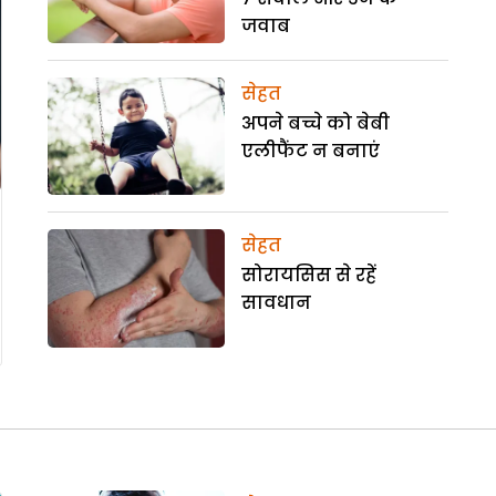
जवाब
सेहत
अपने बच्चे को बेबी
एलीफैंट न बनाएं
सेहत
सोरायसिस से रहें
सावधान