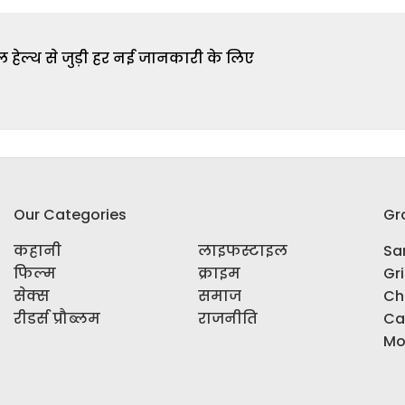
 हेल्थ से जुड़ी हर नई जानकारी के लिए
Our Categories
Gr
कहानी
लाइफस्टाइल
Sar
फिल्म
क्राइम
Gr
सेक्स
समाज
Ch
रीडर्स प्रौब्लम
राजनीति
Ca
Mo