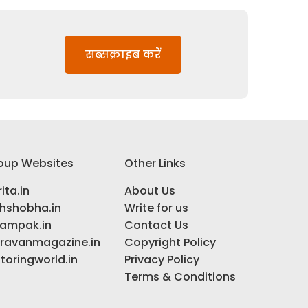
सब्सक्राइब करें
oup Websites
Other Links
ita.in
About Us
ihshobha.in
Write for us
ampak.in
Contact Us
ravanmagazine.in
Copyright Policy
toringworld.in
Privacy Policy
Terms & Conditions