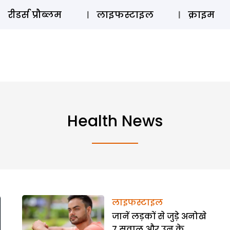
ऑडियो 
रीडर्स प्रौब्लम
लाइफस्टाइल
क्राइम
Health News
लाइफस्टाइल
जानें लड़कों से जुड़े अनोखे
7 सवाल और उन के